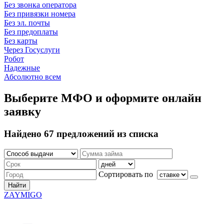
Без звонка оператора
Без привязки номера
Без эл. почты
Без предоплаты
Без карты
Через Госуслуги
Робот
Надежные
Абсолютно всем
Выберите МФО и оформите онлайн
заявку
Найдено 67 предложений из списка
Сортировать по
Найти
ZAYMIGO