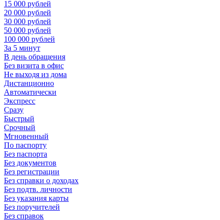
15 000 рублей
20 000 рублей
30 000 рублей
50 000 рублей
100 000 рублей
За 5 минут
В день обращения
Без визита в офис
Не выходя из дома
Дистанционно
Автоматически
Экспресс
Сразу
Быстрый
Срочный
Мгновенный
По паспорту
Без паспорта
Без документов
Без регистрации
Без справки о доходах
Без подтв. личности
Без указания карты
Без поручителей
Без справок