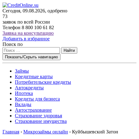
Сегодня, 09.08.2026, одобрено
73
заявок по всей России
Телефон
8 800 100 61 82
Заявка на консультацию
Добавить в избранное
Поиск по
Найти
Показать/Скрыть навигацию
Займы
Кредитные карты
Потребительские кредиты
Автокредиты
Ипотека
Кредиты для бизнеса
Вклады
Автострахование
Страхование здоровья
Страхование имущества
Главная
›
Микрозаймы онлайн
›
Куйбышевский Затон