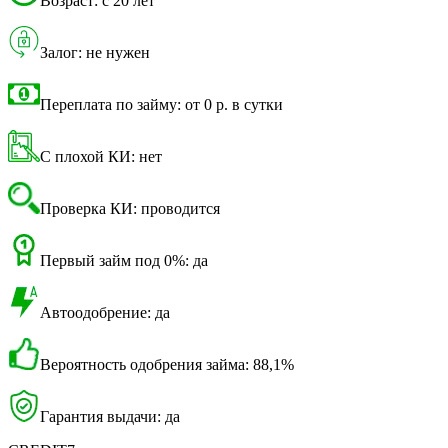
Возраст: с 20 лет
Залог: не нужен
Переплата по займу: от 0 р. в сутки
С плохой КИ: нет
Проверка КИ: проводится
Первый займ под 0%: да
Автоодобрение: да
Вероятность одобрения займа: 88,1%
Гарантия выдачи: да