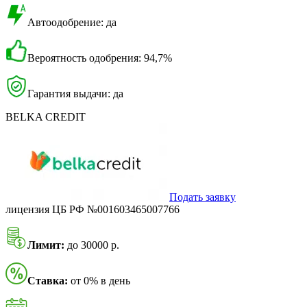
Автоодобрение: да
Вероятность одобрения: 94,7%
Гарантия выдачи: да
BELKA CREDIT
Подать заявку
лицензия ЦБ РФ №001603465007766
Лимит:
до 30000 р.
Ставка:
от 0% в день