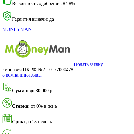
Вероятность одобрения: 84,8%
Гарантия выдачи: да
MONEYMAN
Подать заявку
лицензия ЦБ РФ №2110177000478
о компании
отзывы
Сумма:
до 80 000 р.
Ставка:
от 0% в день
Срок:
до 18 недель