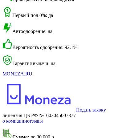
Первый под 0%: да
Автоодобрение: да
Вероятность одобрения: 92,1%
Гарантия выдачи: да
MONEZA.RU
Подать заявку
лицензия ЦБ РФ №1603045007877
о компании
отзывы
Сумма:
до 30 000 р.