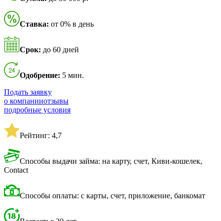
Ставка:
от 0% в день
Срок:
до 60 дней
Одобрение:
5 мин.
Подать заявку
о компании
отзывы
подробные условия
Рейтинг: 4,7
Способы выдачи займа: на карту, счет, Киви-кошелек,
Contact
Способы оплаты: с карты, счет, приложение, банкомат