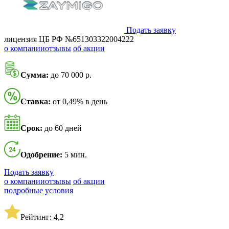
Подать заявку
лицензия ЦБ РФ №651303322004222
о компании
отзывы
об акции
Сумма:
до 70 000 р.
Ставка:
от 0,49% в день
Срок:
до 60 дней
Одобрение:
5 мин.
Подать заявку
о компании
отзывы
об акции
подробные условия
Рейтинг: 4,2