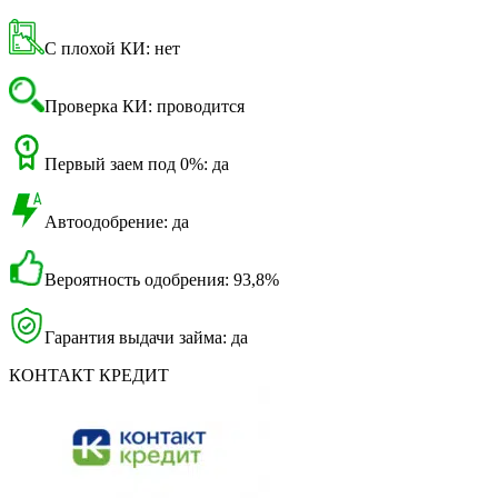
С плохой КИ: нет
Проверка КИ: проводится
Первый заем под 0%: да
Автоодобрение: да
Вероятность одобрения: 93,8%
Гарантия выдачи займа: да
КОНТАКТ КРЕДИТ