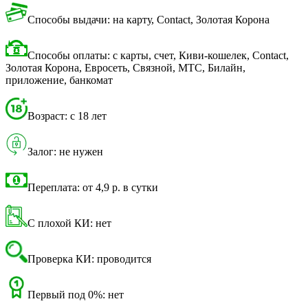
Способы выдачи: на карту, Contact, Золотая Корона
Способы оплаты: с карты, счет, Киви-кошелек, Contact,
Золотая Корона, Евросеть, Связной, МТС, Билайн,
приложение, банкомат
Возраст: с 18 лет
Залог: не нужен
Переплата: от 4,9 р. в сутки
С плохой КИ: нет
Проверка КИ: проводится
Первый под 0%: нет