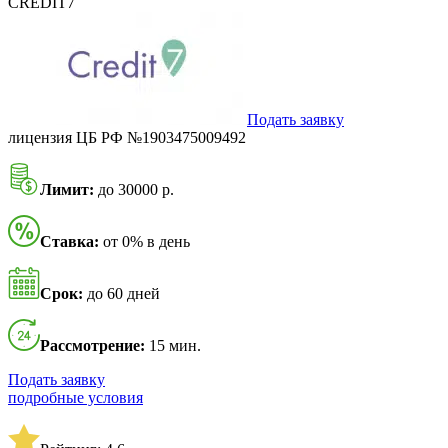
CREDIT7
Подать заявку
лицензия ЦБ РФ №1903475009492
Лимит:
до 30000 р.
Ставка:
от 0% в день
Срок:
до 60 дней
Рассмотрение:
15 мин.
Подать заявку
подробные условия