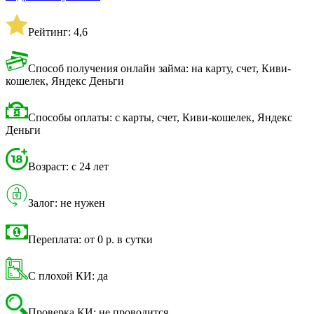
Рейтинг: 4,6
Способ получения онлайн займа: на карту, счет, Киви-
кошелек, Яндекс Деньги
Способы оплаты: с карты, счет, Киви-кошелек, Яндекс
Деньги
Возраст: с 24 лет
Залог: не нужен
Переплата: от 0 р. в сутки
С плохой КИ: да
Проверка КИ: не проводится