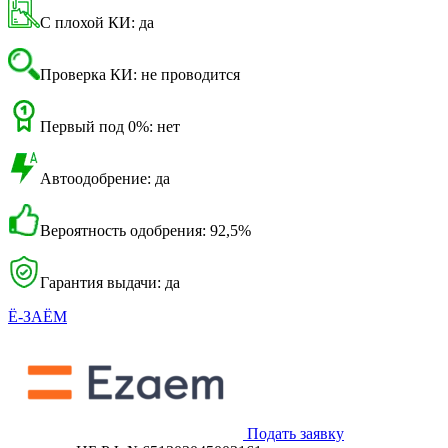
С плохой КИ: да
Проверка КИ: не проводится
Первый под 0%: нет
Автоодобрение: да
Вероятность одобрения: 92,5%
Гарантия выдачи: да
Ё-ЗАЁМ
Подать заявку