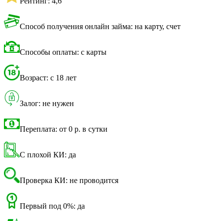
Рейтинг: 4,6
Способ получения онлайн займа: на карту, счет
Способы оплаты: с карты
Возраст: с 18 лет
Залог: не нужен
Переплата: от 0 р. в сутки
С плохой КИ: да
Проверка КИ: не проводится
Первый под 0%: да