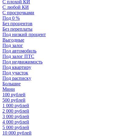
С плохой КИ
С любой КИ
С просрочками
Под 0 %
Без процентов
Без переплаты
Под низкий процент
Выгодные
Под залог
Под автомобиль
Под залог ПТС
Под недвижимость
Под квартиру
Под участок
Под расписку
Большие
Мини
100 рублей
500 рублей
1 000 рублей
2 000 рублей
3 000 рублей
4 000 рублей
5 000 рублей
10 000 рублей