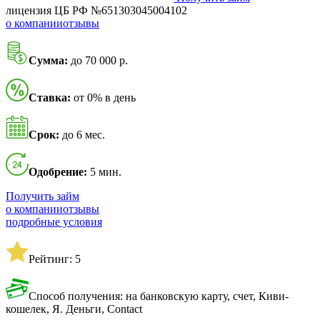
лицензия ЦБ РФ №651303045004102
о компании
отзывы
Сумма:
до 70 000 р.
Ставка:
от 0% в день
Срок:
до 6 мес.
Одобрение:
5 мин.
Получить займ
о компании
отзывы
подробные условия
Рейтинг: 5
Способ получения: на банковскую карту, счет, Киви-
кошелек, Я. Деньги, Contact