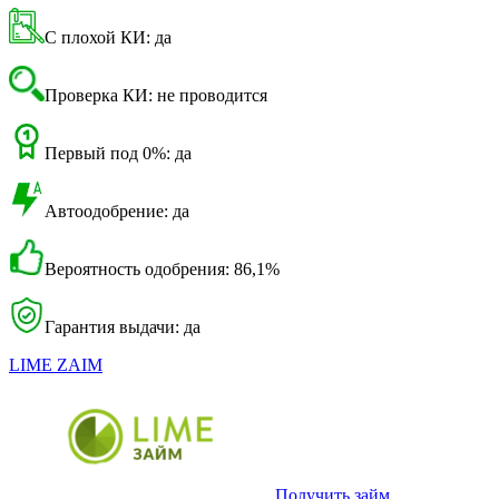
С плохой КИ: да
Проверка КИ: не проводится
Первый под 0%: да
Автоодобрение: да
Вероятность одобрения: 86,1%
Гарантия выдачи: да
LIME ZAIM
Получить займ