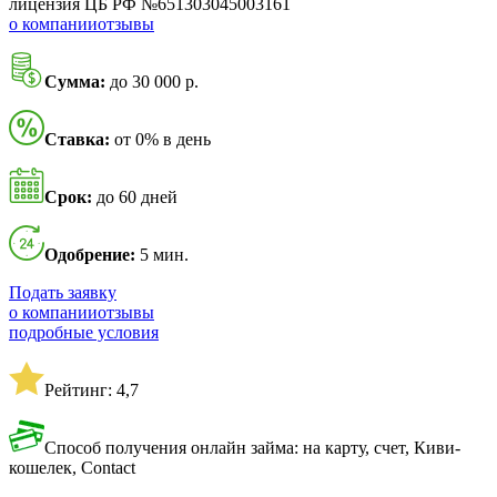
лицензия ЦБ РФ №651303045003161
о компании
отзывы
Сумма:
до 30 000 р.
Ставка:
от 0% в день
Срок:
до 60 дней
Одобрение:
5 мин.
Подать заявку
о компании
отзывы
подробные условия
Рейтинг: 4,7
Способ получения онлайн займа: на карту, счет, Киви-
кошелек, Contact