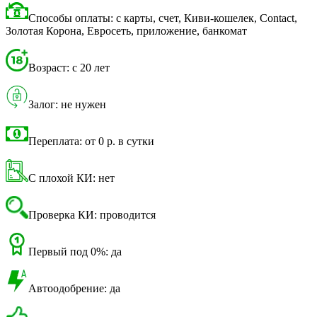
Способы оплаты: с карты, счет, Киви-кошелек, Contact,
Золотая Корона, Евросеть, приложение, банкомат
Возраст: с 20 лет
Залог: не нужен
Переплата: от 0 р. в сутки
С плохой КИ: нет
Проверка КИ: проводится
Первый под 0%: да
Автоодобрение: да