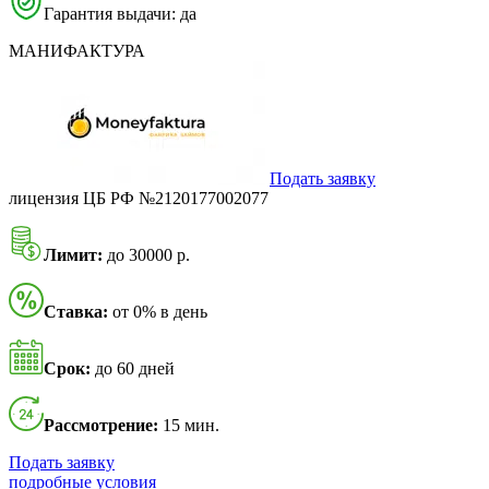
Гарантия выдачи: да
МАНИФАКТУРА
Подать заявку
лицензия ЦБ РФ №2120177002077
Лимит:
до 30000 р.
Ставка:
от 0% в день
Срок:
до 60 дней
Рассмотрение:
15 мин.
Подать заявку
подробные условия