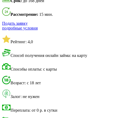
Срок:
до 168 дней
Рассмотрение:
15 мин.
Подать заявку
подробные условия
Рейтинг: 4,0
Способ получения онлайн займа: на карту
Способы оплаты: с карты
Возраст: с 18 лет
Залог: не нужен
Переплата: от 0 р. в сутки