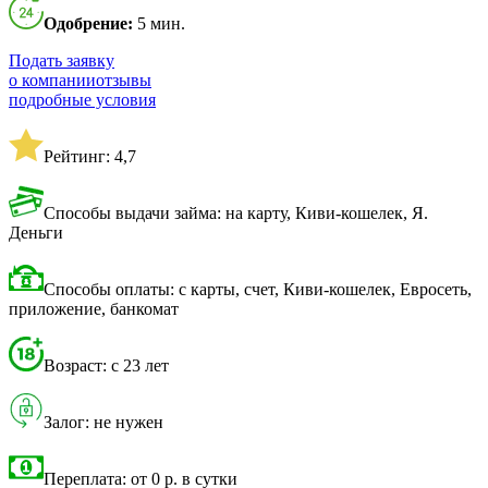
Одобрение:
5 мин.
Подать заявку
о компании
отзывы
подробные условия
Рейтинг: 4,7
Способы выдачи займа: на карту, Киви-кошелек, Я.
Деньги
Способы оплаты: с карты, счет, Киви-кошелек, Евросеть,
приложение, банкомат
Возраст: с 23 лет
Залог: не нужен
Переплата: от 0 р. в сутки