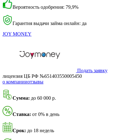
Вероятность одобрения: 79,9%
Гарантия выдачи займа онлайн: да
JOY MONEY
Подать заявку
лицензия ЦБ РФ №651403550005450
о компании
отзывы
Сумма:
до 60 000 р.
Ставка:
от 0% в день
Срок:
до 18 недель