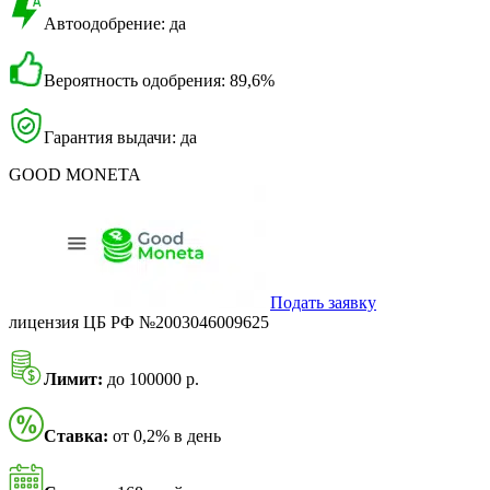
Автоодобрение: да
Вероятность одобрения: 89,6%
Гарантия выдачи: да
GOOD MONETA
Подать заявку
лицензия ЦБ РФ №2003046009625
Лимит:
до 100000 р.
Ставка:
от 0,2% в день