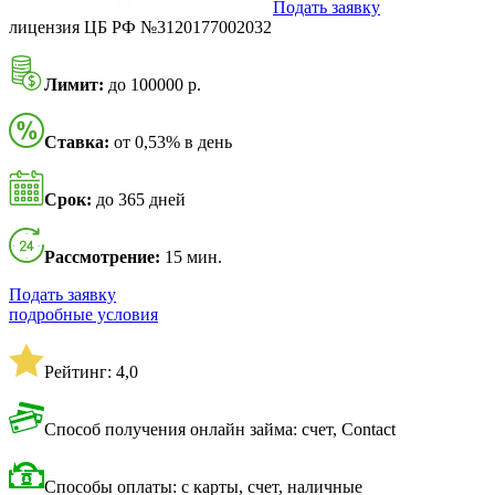
Подать заявку
лицензия ЦБ РФ №3120177002032
Лимит:
до 100000 р.
Ставка:
от 0,53% в день
Срок:
до 365 дней
Рассмотрение:
15 мин.
Подать заявку
подробные условия
Рейтинг: 4,0
Способ получения онлайн займа: счет, Contact
Способы оплаты: с карты, счет, наличные