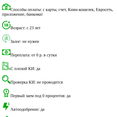
Способы оплаты: с карты, счет, Киви-кошелек, Евросеть,
приложение, банкомат
Возраст: с 23 лет
Залог: не нужен
Переплата: от 0 р. в сутки
С плохой КИ: да
Проверка КИ: не проводится
Первый заем под 0 процентов: да
Автоодобрение: да