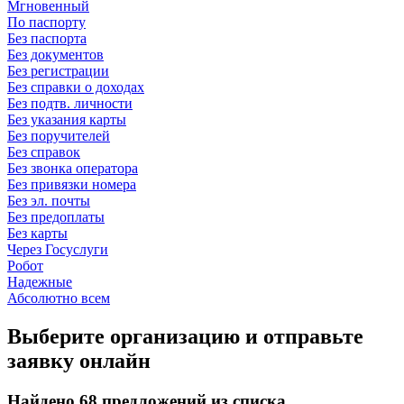
Мгновенный
По паспорту
Без паспорта
Без документов
Без регистрации
Без справки о доходах
Без подтв. личности
Без указания карты
Без поручителей
Без справок
Без звонка оператора
Без привязки номера
Без эл. почты
Без предоплаты
Без карты
Через Госуслуги
Робот
Надежные
Абсолютно всем
Выберите организацию и отправьте
заявку онлайн
Найдено 68 предложений из списка