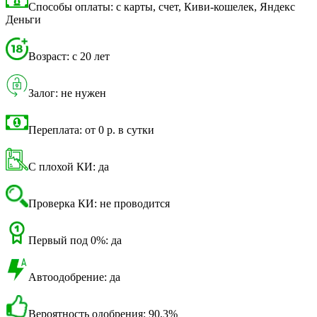
Способы оплаты: с карты, счет, Киви-кошелек, Яндекс
Деньги
Возраст: с 20 лет
Залог: не нужен
Переплата: от 0 р. в сутки
С плохой КИ: да
Проверка КИ: не проводится
Первый под 0%: да
Автоодобрение: да
Вероятность одобрения: 90,3%