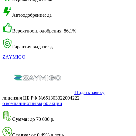
Автоодобрение: да
Вероятность одобрения: 86,1%
Гарантия выдачи: да
ZAYMIGO
Подать заявку
лицензия ЦБ РФ №651303322004222
о компании
отзывы
об акции
Сумма:
до 70 000 р.
Ставка:
от 0,49% в день