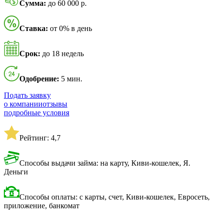
Сумма:
до 60 000 р.
Ставка:
от 0% в день
Срок:
до 18 недель
Одобрение:
5 мин.
Подать заявку
о компании
отзывы
подробные условия
Рейтинг: 4,7
Способы выдачи займа: на карту, Киви-кошелек, Я.
Деньги
Способы оплаты: с карты, счет, Киви-кошелек, Евросеть,
приложение, банкомат