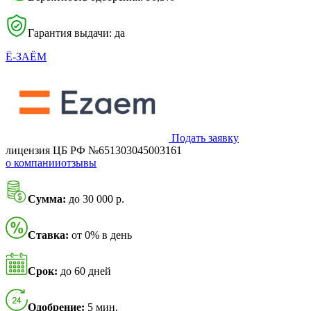
Гарантия выдачи: да
Ё-ЗАЁМ
Подать заявку
лицензия ЦБ РФ №651303045003161
о компании
отзывы
Сумма:
до 30 000 р.
Ставка:
от 0% в день
Срок:
до 60 дней
Одобрение:
5 мин.