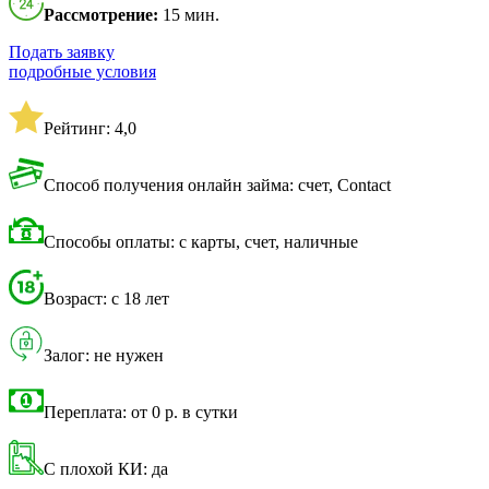
Рассмотрение:
15 мин.
Подать заявку
подробные условия
Рейтинг: 4,0
Способ получения онлайн займа: счет, Contact
Способы оплаты: с карты, счет, наличные
Возраст: с 18 лет
Залог: не нужен
Переплата: от 0 р. в сутки
С плохой КИ: да