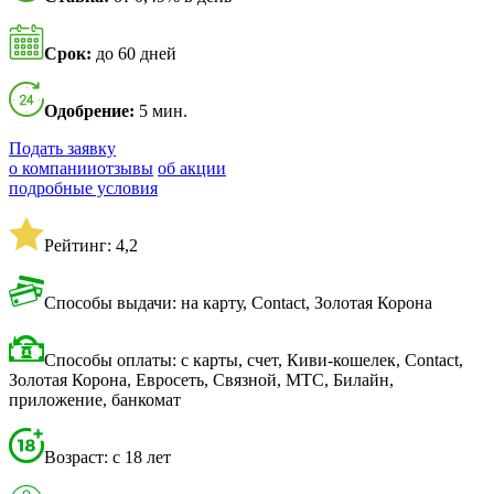
Срок:
до 60 дней
Одобрение:
5 мин.
Подать заявку
о компании
отзывы
об акции
подробные условия
Рейтинг: 4,2
Способы выдачи: на карту, Contact, Золотая Корона
Способы оплаты: с карты, счет, Киви-кошелек, Contact,
Золотая Корона, Евросеть, Связной, МТС, Билайн,
приложение, банкомат
Возраст: с 18 лет