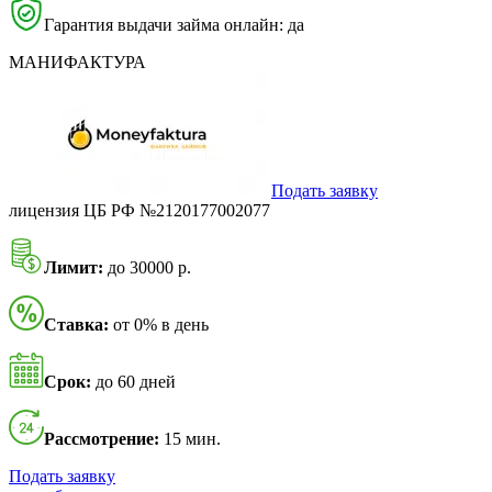
Гарантия выдачи займа онлайн: да
МАНИФАКТУРА
Подать заявку
лицензия ЦБ РФ №2120177002077
Лимит:
до 30000 р.
Ставка:
от 0% в день
Срок:
до 60 дней
Рассмотрение:
15 мин.
Подать заявку