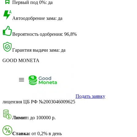
Первый под 0%: да
Автоодобрение зама: да
Вероятность одобрения: 96,8%
Гарантия выдачи зама: да
GOOD MONETA
Подать заявку
лицензия ЦБ РФ №2003046009625
Лимит:
до 100000 р.
Ставка:
от 0,2% в день