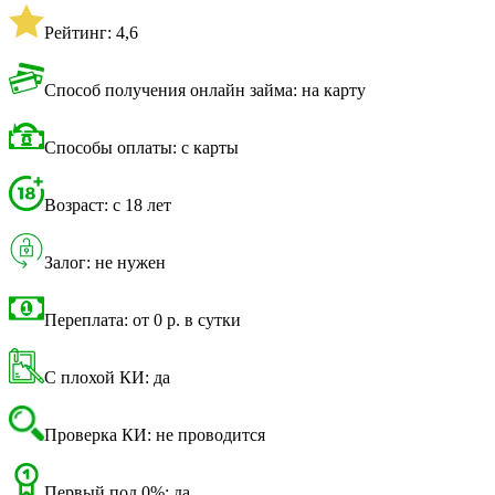
Рейтинг: 4,6
Способ получения онлайн займа: на карту
Способы оплаты: с карты
Возраст: с 18 лет
Залог: не нужен
Переплата: от 0 р. в сутки
С плохой КИ: да
Проверка КИ: не проводится
Первый под 0%: да