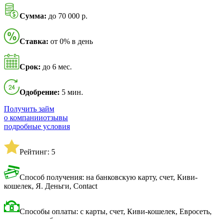
Сумма:
до 70 000 р.
Ставка:
от 0% в день
Срок:
до 6 мес.
Одобрение:
5 мин.
Получить займ
о компании
отзывы
подробные условия
Рейтинг: 5
Способ получения: на банковскую карту, счет, Киви-
кошелек, Я. Деньги, Contact
Способы оплаты: с карты, счет, Киви-кошелек, Евросеть,