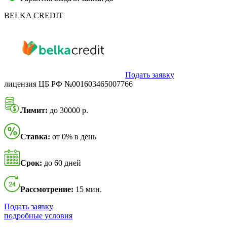
BELKA CREDIT
Подать заявку
лицензия ЦБ РФ №001603465007766
Лимит:
до 30000 р.
Ставка:
от 0% в день
Срок:
до 60 дней
Рассмотрение:
15 мин.
Подать заявку
подробные условия