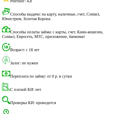
Рейтинг: 4,8
Способы выдачи: на карту, наличные, счет, Contact,
Юнистрим, Золотая Корона
Способы оплаты займа: с карты, счет, Киви-кошелек,
Contact, Евросеть, МТС, приложение, банкомат
Возраст: с 18 лет
Залог: не нужен
Переплата по займу: от 0 р. в сутки
С плохой КИ: нет
Проверка КИ: проводится