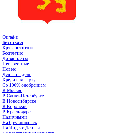
Онлайн
Без отказа
Круглосуточно
Бесплатно
До зарплаты
Неизвестные
Новые
Деньги в долг
Кредит на карту
Со 100% одобрением
В Москве
В Санкт-Петербурге
В Новосибирске
В Воронеже
В Краснодаре
Наличными
На Qiwi-кошелек
На Яндекс Деньги