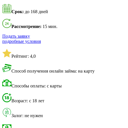
Срок:
до 168 дней
Рассмотрение:
15 мин.
Подать заявку
подробные условия
Рейтинг: 4,0
Способ получения онлайн займа: на карту
Способы оплаты: с карты
Возраст: с 18 лет
Залог: не нужен