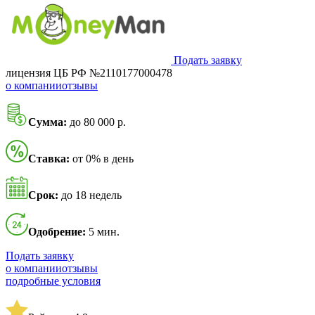
Подать заявку
лицензия ЦБ РФ №2110177000478
о компании
отзывы
Сумма:
до 80 000 р.
Ставка:
от 0% в день
Срок:
до 18 недель
Одобрение:
5 мин.
Подать заявку
о компании
отзывы
подробные условия