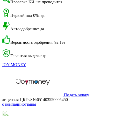
Проверка КИ: не проводится
Первый под 0%: да
Автоодобрение: да
Вероятность одобрения: 92,1%
Гарантия выдачи: да
JOY MONEY
Подать заявку
лицензия ЦБ РФ №651403550005450
о компании
отзывы