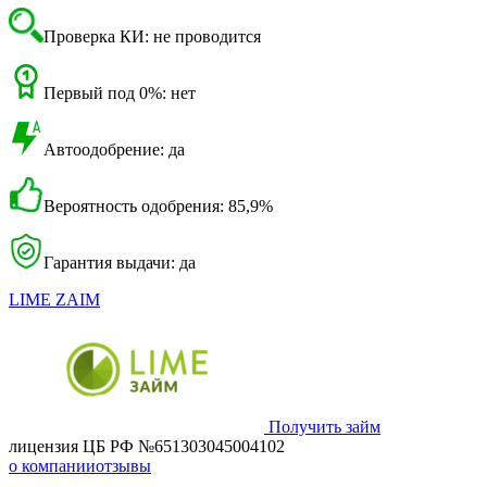
Проверка КИ: не проводится
Первый под 0%: нет
Автоодобрение: да
Вероятность одобрения: 85,9%
Гарантия выдачи: да
LIME ZAIM
Получить займ
лицензия ЦБ РФ №651303045004102
о компании
отзывы