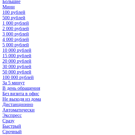
Большие
Мини
100 рублей
500 рублей
1 000 рублей
2 000 рублей
3 000 рублей
4 000 рублей
5 000 рублей
10 000 рублей
15 000 рублей
20 000 рублей
30 000 рублей
50 000 рублей
100 000 рублей
За 5 минут
В день обращения
Без визита в офис
Не выходя из дома
Дистанционно
Автоматически
Экспресс
Сразу
Быстрый
Срочный