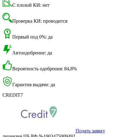
С плохой КИ: нет
Проверка КИ: проводится
Первый под 0%: да
Автоодобрение: да
Вероятность одобрения: 84,8%
Гарантия выдачи: да
CREDIT7
Подать заявку
лицензия ЦБ РФ №1903475009492