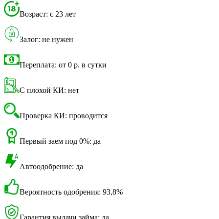
Возраст: с 23 лет
Залог: не нужен
Переплата: от 0 р. в сутки
С плохой КИ: нет
Проверка КИ: проводится
Первый заем под 0%: да
Автоодобрение: да
Вероятность одобрения: 93,8%
Гарантия выдачи займа: да