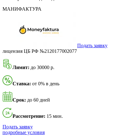
МАНИФАКТУРА
Подать заявку
лицензия ЦБ РФ №2120177002077
Лимит:
до 30000 р.
Ставка:
от 0% в день
Срок:
до 60 дней
Рассмотрение:
15 мин.
Подать заявку
подробные условия