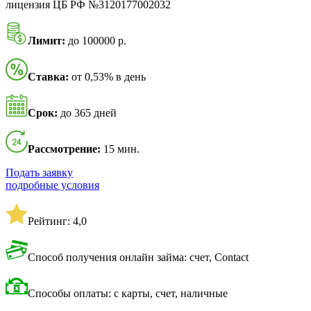
лицензия ЦБ РФ №3120177002032
Лимит:
до 100000 р.
Ставка:
от 0,53% в день
Срок:
до 365 дней
Рассмотрение:
15 мин.
Подать заявку
подробные условия
Рейтинг: 4,0
Способ получения онлайн займа: счет, Contact
Способы оплаты: с карты, счет, наличные