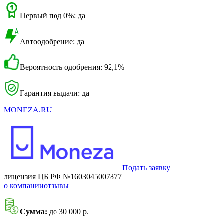
Первый под 0%: да
Автоодобрение: да
Вероятность одобрения: 92,1%
Гарантия выдачи: да
MONEZA.RU
Подать заявку
лицензия ЦБ РФ №1603045007877
о компании
отзывы
Сумма:
до 30 000 р.