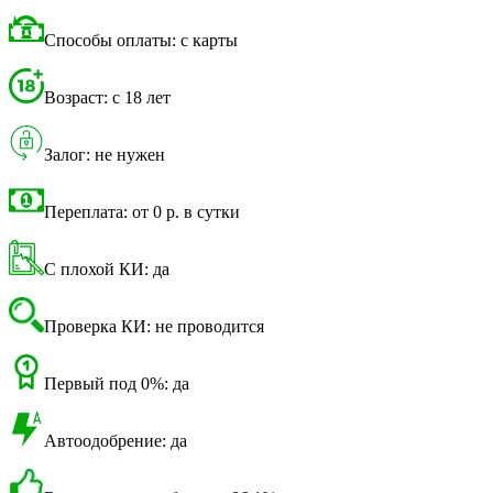
Способы оплаты: с карты
Возраст: с 18 лет
Залог: не нужен
Переплата: от 0 р. в сутки
С плохой КИ: да
Проверка КИ: не проводится
Первый под 0%: да
Автоодобрение: да