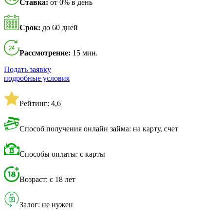
Ставка:
от 0% в день
Срок:
до 60 дней
Рассмотрение:
15 мин.
Подать заявку
подробные условия
Рейтинг: 4,6
Способ получения онлайн займа: на карту, счет
Способы оплаты: с карты
Возраст: с 18 лет
Залог: не нужен