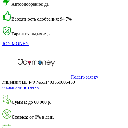
Автоодобрение: да
Вероятность одобрения: 94,7%
Гарантия выдачи: да
JOY MONEY
Подать заявку
лицензия ЦБ РФ №651403550005450
о компании
отзывы
Сумма:
до 60 000 р.
Ставка:
от 0% в день