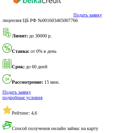
Подать заявку
лицензия ЦБ РФ №001603465007766
Лимит:
до 30000 р.
Ставка:
от 0% в день
Срок:
до 60 дней
Рассмотрение:
15 мин.
Подать заявку
подробные условия
Рейтинг: 4,6
Способ получения онлайн займа: на карту