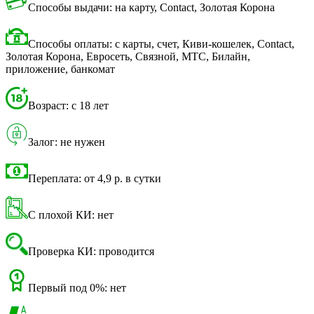
Способы выдачи: на карту, Contact, Золотая Корона
Способы оплаты: с карты, счет, Киви-кошелек, Contact,
Золотая Корона, Евросеть, Связной, МТС, Билайн,
приложение, банкомат
Возраст: с 18 лет
Залог: не нужен
Переплата: от 4,9 р. в сутки
С плохой КИ: нет
Проверка КИ: проводится
Первый под 0%: нет