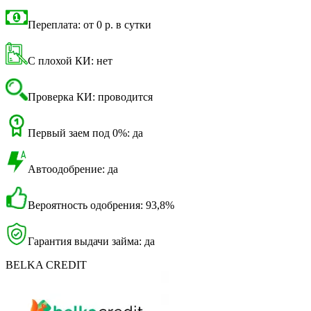
Переплата: от 0 р. в сутки
С плохой КИ: нет
Проверка КИ: проводится
Первый заем под 0%: да
Автоодобрение: да
Вероятность одобрения: 93,8%
Гарантия выдачи займа: да
BELKA CREDIT