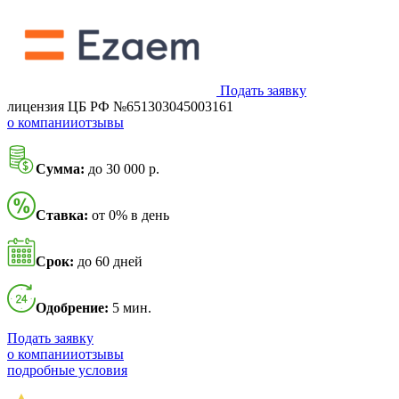
Подать заявку
лицензия ЦБ РФ №651303045003161
о компании
отзывы
Сумма:
до 30 000 р.
Ставка:
от 0% в день
Срок:
до 60 дней
Одобрение:
5 мин.
Подать заявку
о компании
отзывы
подробные условия