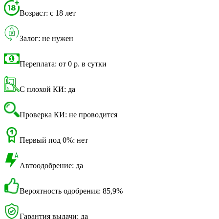
Возраст: с 18 лет
Залог: не нужен
Переплата: от 0 р. в сутки
С плохой КИ: да
Проверка КИ: не проводится
Первый под 0%: нет
Автоодобрение: да
Вероятность одобрения: 85,9%
Гарантия выдачи: да