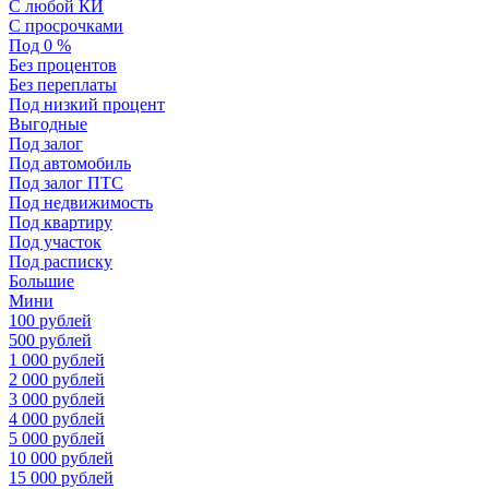
С любой КИ
С просрочками
Под 0 %
Без процентов
Без переплаты
Под низкий процент
Выгодные
Под залог
Под автомобиль
Под залог ПТС
Под недвижимость
Под квартиру
Под участок
Под расписку
Большие
Мини
100 рублей
500 рублей
1 000 рублей
2 000 рублей
3 000 рублей
4 000 рублей
5 000 рублей
10 000 рублей
15 000 рублей