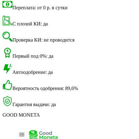
Переплата: от 0 р. в сутки
С плохой КИ: да
Проверка КИ: не проводится
Первый под 0%: да
Автоодобрение: да
Вероятность одобрения: 89,6%
Гарантия выдачи: да
GOOD MONETA