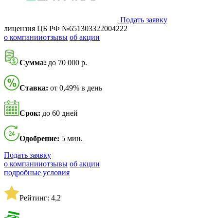
Подать заявку
лицензия ЦБ РФ №651303322004222
о компании
отзывы
об акции
Сумма:
до 70 000 р.
Ставка:
от 0,49% в день
Срок:
до 60 дней
Одобрение:
5 мин.
Подать заявку
о компании
отзывы
об акции
подробные условия
Рейтинг: 4,2