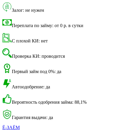
Залог: не нужен
Переплата по займу: от 0 р. в сутки
С плохой КИ: нет
Проверка КИ: проводится
Первый займ под 0%: да
Автоодобрение: да
Вероятность одобрения займа: 88,1%
Гарантия выдачи: да
Ё-ЗАЁМ