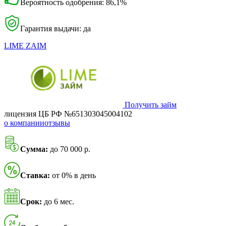
Вероятность одобрения: 86,1%
Гарантия выдачи: да
LIME ZAIM
Получить займ
лицензия ЦБ РФ №651303045004102
о компании
отзывы
Сумма:
до 70 000 р.
Ставка:
от 0% в день
Срок:
до 6 мес.