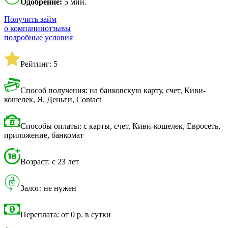
Одобрение:
5 мин.
Получить займ
о компании
отзывы
подробные условия
Рейтинг: 5
Способ получения: на банковскую карту, счет, Киви-
кошелек, Я. Деньги, Contact
Способы оплаты: с карты, счет, Киви-кошелек, Евросеть,
приложение, банкомат
Возраст: с 23 лет
Залог: не нужен
Переплата: от 0 р. в сутки