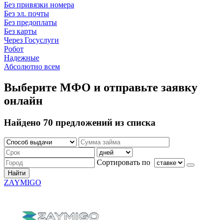
Без привязки номера
Без эл. почты
Без предоплаты
Без карты
Через Госуслуги
Робот
Надежные
Абсолютно всем
Выберите МФО и отправьте заявку
онлайн
Найдено 70 предложений из списка
Сортировать по
Найти
ZAYMIGO