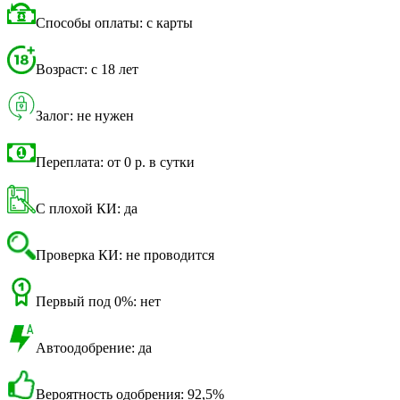
Способы оплаты: с карты
Возраст: с 18 лет
Залог: не нужен
Переплата: от 0 р. в сутки
С плохой КИ: да
Проверка КИ: не проводится
Первый под 0%: нет
Автоодобрение: да
Вероятность одобрения: 92,5%