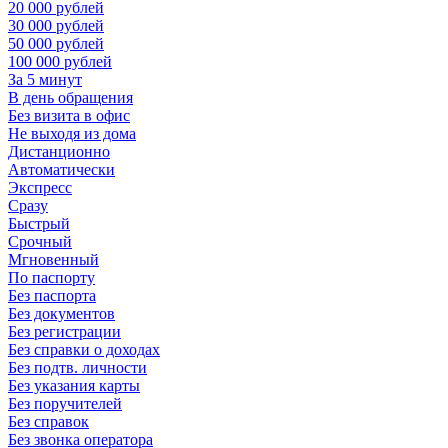
20 000 рублей
30 000 рублей
50 000 рублей
100 000 рублей
За 5 минут
В день обращения
Без визита в офис
Не выходя из дома
Дистанционно
Автоматически
Экспресс
Сразу
Быстрый
Срочный
Мгновенный
По паспорту
Без паспорта
Без документов
Без регистрации
Без справки о доходах
Без подтв. личности
Без указания карты
Без поручителей
Без справок
Без звонка оператора