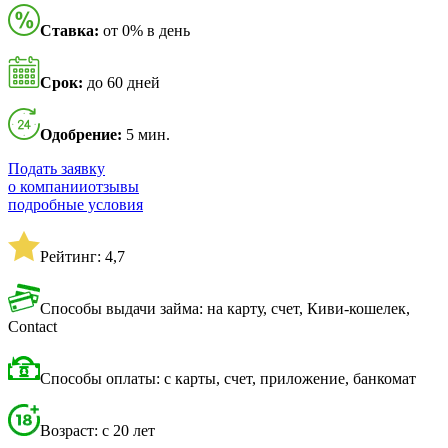
Ставка:
от 0% в день
Срок:
до 60 дней
Одобрение:
5 мин.
Подать заявку
о компании
отзывы
подробные условия
Рейтинг: 4,7
Способы выдачи займа: на карту, счет, Киви-кошелек,
Contact
Способы оплаты: с карты, счет, приложение, банкомат
Возраст: с 20 лет