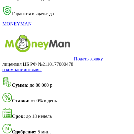
Гарантия выдачи: да
MONEYMAN
Подать заявку
лицензия ЦБ РФ №2110177000478
о компании
отзывы
Сумма:
до 80 000 р.
Ставка:
от 0% в день
Срок:
до 18 недель
Одобрение:
5 мин.