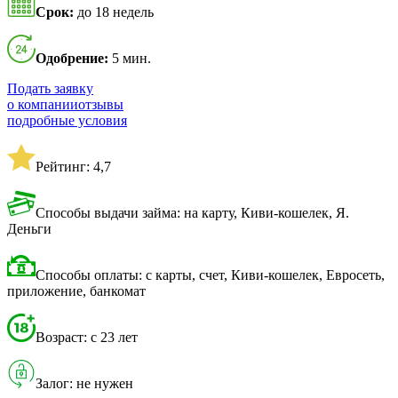
Срок:
до 18 недель
Одобрение:
5 мин.
Подать заявку
о компании
отзывы
подробные условия
Рейтинг: 4,7
Способы выдачи займа: на карту, Киви-кошелек, Я.
Деньги
Способы оплаты: с карты, счет, Киви-кошелек, Евросеть,
приложение, банкомат
Возраст: с 23 лет
Залог: не нужен