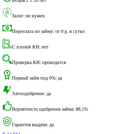
Возраст: с 20 лет
Залог: не нужен
Переплата по займу: от 0 р. в сутки
С плохой КИ: нет
Проверка КИ: проводится
Первый займ под 0%: да
Автоодобрение: да
Вероятность одобрения займа: 88,1%
Гарантия выдачи: да