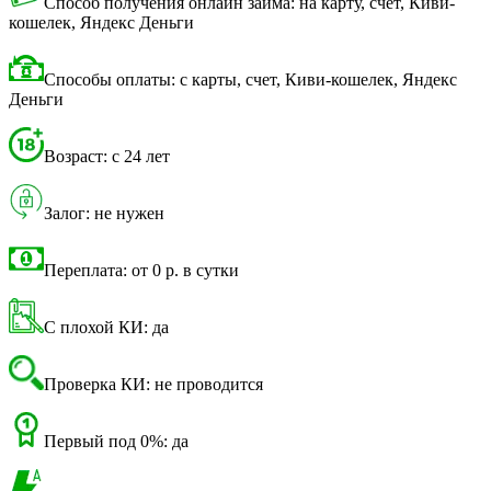
Способ получения онлайн займа: на карту, счет, Киви-
кошелек, Яндекс Деньги
Способы оплаты: с карты, счет, Киви-кошелек, Яндекс
Деньги
Возраст: с 24 лет
Залог: не нужен
Переплата: от 0 р. в сутки
С плохой КИ: да
Проверка КИ: не проводится
Первый под 0%: да