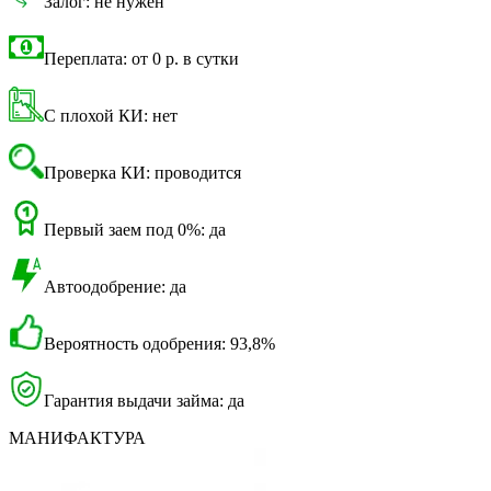
Залог: не нужен
Переплата: от 0 р. в сутки
С плохой КИ: нет
Проверка КИ: проводится
Первый заем под 0%: да
Автоодобрение: да
Вероятность одобрения: 93,8%
Гарантия выдачи займа: да
МАНИФАКТУРА