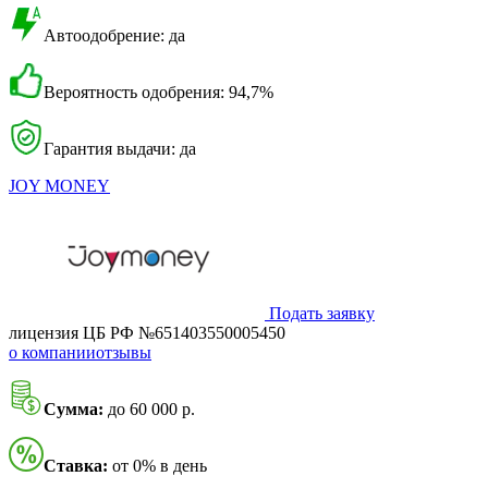
Автоодобрение: да
Вероятность одобрения: 94,7%
Гарантия выдачи: да
JOY MONEY
Подать заявку
лицензия ЦБ РФ №651403550005450
о компании
отзывы
Сумма:
до 60 000 р.
Ставка:
от 0% в день