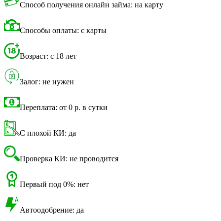
Способ получения онлайн займа: на карту
Способы оплаты: с карты
Возраст: с 18 лет
Залог: не нужен
Переплата: от 0 р. в сутки
С плохой КИ: да
Проверка КИ: не проводится
Первый под 0%: нет
Автоодобрение: да