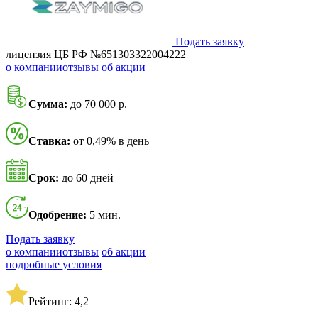
Подать заявку
лицензия ЦБ РФ №651303322004222
о компании
отзывы
об акции
Сумма:
до 70 000 р.
Ставка:
от 0,49% в день
Срок:
до 60 дней
Одобрение:
5 мин.
Подать заявку
о компании
отзывы
об акции
подробные условия
Рейтинг: 4,2