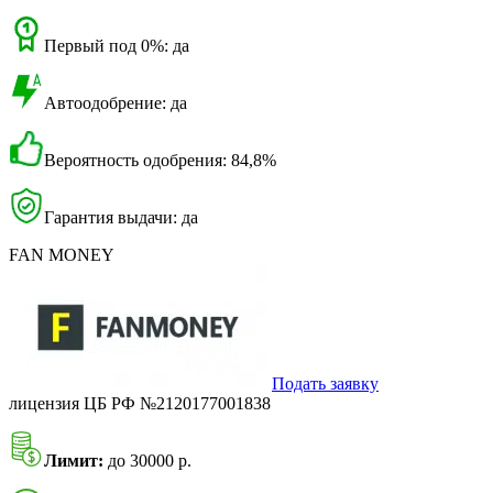
Первый под 0%: да
Автоодобрение: да
Вероятность одобрения: 84,8%
Гарантия выдачи: да
FAN MONEY
Подать заявку
лицензия ЦБ РФ №2120177001838
Лимит:
до 30000 р.