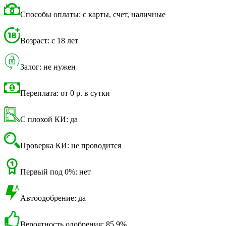
Способы оплаты: с карты, счет, наличные
Возраст: с 18 лет
Залог: не нужен
Переплата: от 0 р. в сутки
С плохой КИ: да
Проверка КИ: не проводится
Первый под 0%: нет
Автоодобрение: да
Вероятность одобрения: 85,9%