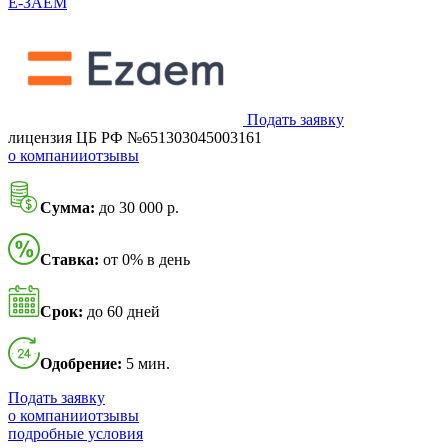
Ё-ЗАЁМ
Подать заявку
лицензия ЦБ РФ №651303045003161
о компании
отзывы
Сумма:
до 30 000 р.
Ставка:
от 0% в день
Срок:
до 60 дней
Одобрение:
5 мин.
Подать заявку
о компании
отзывы
подробные условия