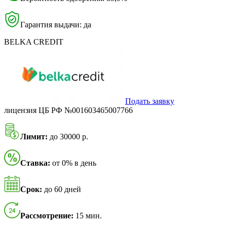
Гарантия выдачи: да
BELKA CREDIT
Подать заявку
лицензия ЦБ РФ №001603465007766
Лимит:
до 30000 р.
Ставка:
от 0% в день
Срок:
до 60 дней
Рассмотрение:
15 мин.