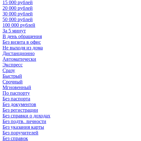
15 000 рублей
20 000 рублей
30 000 рублей
50 000 рублей
100 000 рублей
За 5 минут
В день обращения
Без визита в офис
Не выходя из дома
Дистанционно
Автоматически
Экспресс
Сразу
Быстрый
Срочный
Мгновенный
По паспорту
Без паспорта
Без документов
Без регистрации
Без справки о доходах
Без подтв. личности
Без указания карты
Без поручителей
Без справок