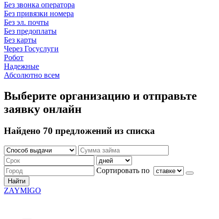
Без звонка оператора
Без привязки номера
Без эл. почты
Без предоплаты
Без карты
Через Госуслуги
Робот
Надежные
Абсолютно всем
Выберите организацию и отправьте
заявку онлайн
Найдено 70 предложений из списка
Сортировать по
Найти
ZAYMIGO