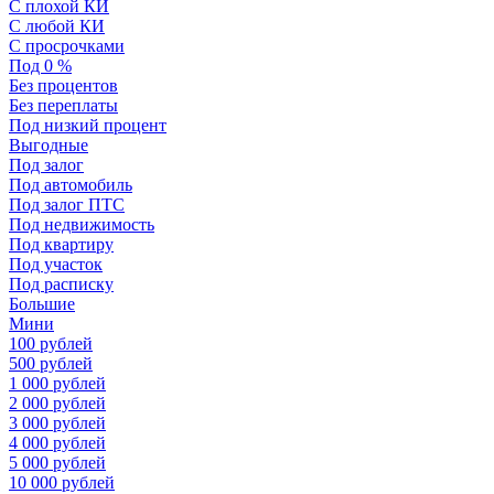
С плохой КИ
С любой КИ
С просрочками
Под 0 %
Без процентов
Без переплаты
Под низкий процент
Выгодные
Под залог
Под автомобиль
Под залог ПТС
Под недвижимость
Под квартиру
Под участок
Под расписку
Большие
Мини
100 рублей
500 рублей
1 000 рублей
2 000 рублей
3 000 рублей
4 000 рублей
5 000 рублей
10 000 рублей