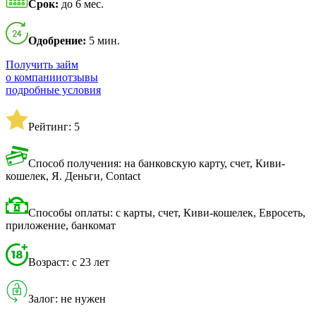
Срок:
до 6 мес.
Одобрение:
5 мин.
Получить займ
о компании
отзывы
подробные условия
Рейтинг: 5
Способ получения: на банковскую карту, счет, Киви-
кошелек, Я. Деньги, Contact
Способы оплаты: с карты, счет, Киви-кошелек, Евросеть,
приложение, банкомат
Возраст: с 23 лет
Залог: не нужен