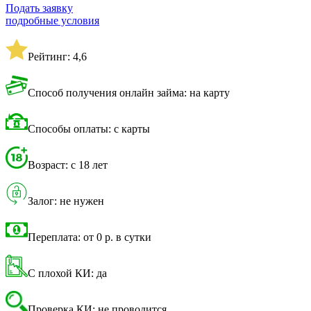
Подать заявку
подробные условия
Рейтинг: 4,6
Способ получения онлайн займа: на карту
Способы оплаты: с карты
Возраст: с 18 лет
Залог: не нужен
Переплата: от 0 р. в сутки
С плохой КИ: да
Проверка КИ: не проводится