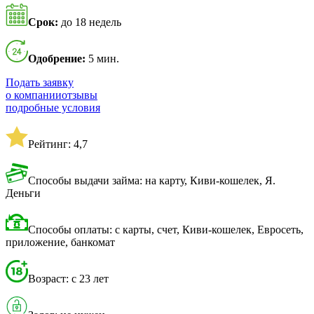
Срок:
до 18 недель
Одобрение:
5 мин.
Подать заявку
о компании
отзывы
подробные условия
Рейтинг: 4,7
Способы выдачи займа: на карту, Киви-кошелек, Я.
Деньги
Способы оплаты: с карты, счет, Киви-кошелек, Евросеть,
приложение, банкомат
Возраст: с 23 лет