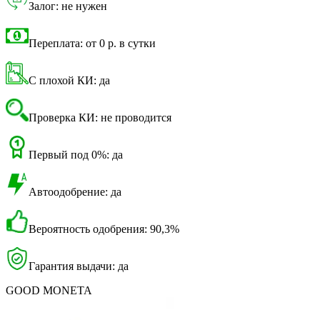
Залог: не нужен
Переплата: от 0 р. в сутки
С плохой КИ: да
Проверка КИ: не проводится
Первый под 0%: да
Автоодобрение: да
Вероятность одобрения: 90,3%
Гарантия выдачи: да
GOOD MONETA