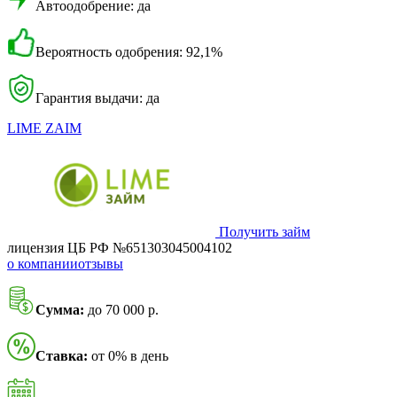
Автоодобрение: да
Вероятность одобрения: 92,1%
Гарантия выдачи: да
LIME ZAIM
Получить займ
лицензия ЦБ РФ №651303045004102
о компании
отзывы
Сумма:
до 70 000 р.
Ставка:
от 0% в день