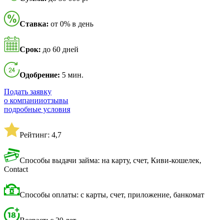
Ставка:
от 0% в день
Срок:
до 60 дней
Одобрение:
5 мин.
Подать заявку
о компании
отзывы
подробные условия
Рейтинг: 4,7
Способы выдачи займа: на карту, счет, Киви-кошелек,
Contact
Способы оплаты: с карты, счет, приложение, банкомат