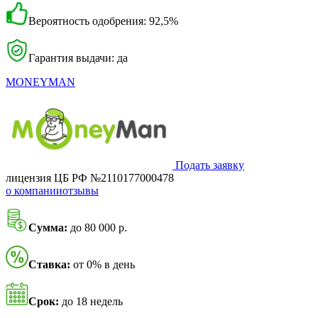
Вероятность одобрения: 92,5%
Гарантия выдачи: да
MONEYMAN
Подать заявку
лицензия ЦБ РФ №2110177000478
о компании
отзывы
Сумма:
до 80 000 р.
Ставка:
от 0% в день
Срок:
до 18 недель