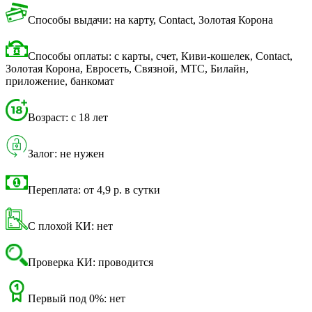
Способы выдачи: на карту, Contact, Золотая Корона
Способы оплаты: с карты, счет, Киви-кошелек, Contact,
Золотая Корона, Евросеть, Связной, МТС, Билайн,
приложение, банкомат
Возраст: с 18 лет
Залог: не нужен
Переплата: от 4,9 р. в сутки
С плохой КИ: нет
Проверка КИ: проводится
Первый под 0%: нет