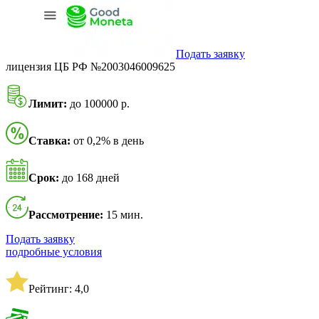
Подать заявку
лицензия ЦБ РФ №2003046009625
Лимит:
до 100000 р.
Ставка:
от 0,2% в день
Срок:
до 168 дней
Рассмотрение:
15 мин.
Подать заявку
подробные условия
Рейтинг: 4,0