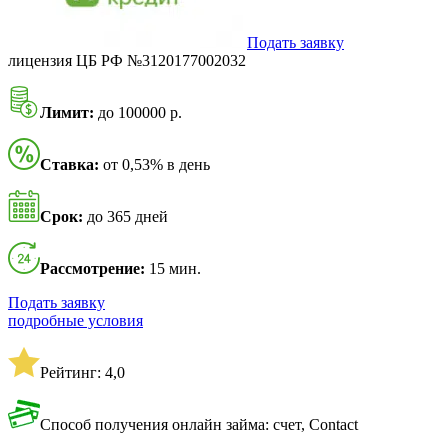
Подать заявку
лицензия ЦБ РФ №3120177002032
Лимит:
до 100000 р.
Ставка:
от 0,53% в день
Срок:
до 365 дней
Рассмотрение:
15 мин.
Подать заявку
подробные условия
Рейтинг: 4,0
Способ получения онлайн займа: счет, Contact