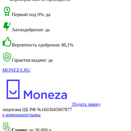
Первый под 0%: да
Автоодобрение: да
Вероятность одобрения: 86,1%
Гарантия выдачи: да
MONEZA.RU
Подать заявку
лицензия ЦБ РФ №1603045007877
о компании
отзывы
Сумма:
до 30 000 р.