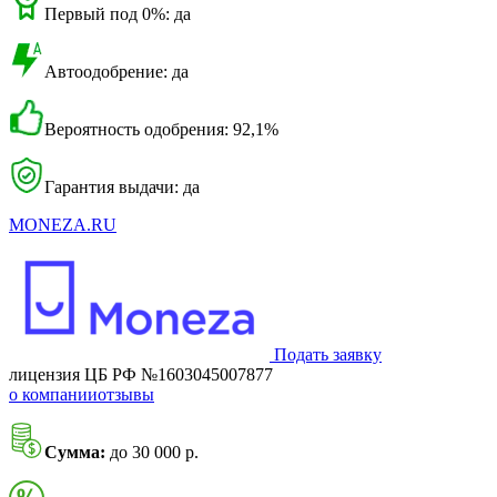
Первый под 0%: да
Автоодобрение: да
Вероятность одобрения: 92,1%
Гарантия выдачи: да
MONEZA.RU
Подать заявку
лицензия ЦБ РФ №1603045007877
о компании
отзывы
Сумма:
до 30 000 р.