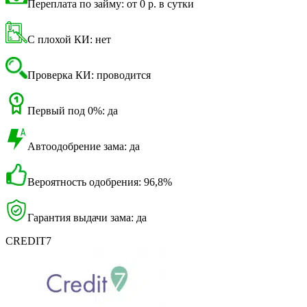
Переплата по займу: от 0 р. в сутки
С плохой КИ: нет
Проверка КИ: проводится
Первый под 0%: да
Автоодобрение зама: да
Вероятность одобрения: 96,8%
Гарантия выдачи зама: да
CREDIT7