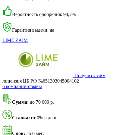
Вероятность одобрения: 94,7%
Гарантия выдачи: да
LIME ZAIM
Получить займ
лицензия ЦБ РФ №651303045004102
о компании
отзывы
Сумма:
до 70 000 р.
Ставка:
от 0% в день
Срок:
до 6 мес.