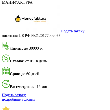
МАНИФАКТУРА
Подать заявку
лицензия ЦБ РФ №2120177002077
Лимит:
до 30000 р.
Ставка:
от 0% в день
Срок:
до 60 дней
Рассмотрение:
15 мин.
Подать заявку
подробные условия