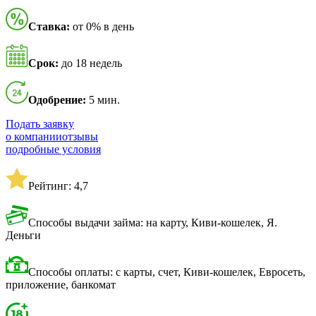
Ставка:
от 0% в день
Срок:
до 18 недель
Одобрение:
5 мин.
Подать заявку
о компании
отзывы
подробные условия
Рейтинг: 4,7
Способы выдачи займа: на карту, Киви-кошелек, Я.
Деньги
Способы оплаты: с карты, счет, Киви-кошелек, Евросеть,
приложение, банкомат