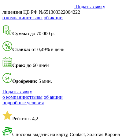
Подать заявку
лицензия ЦБ РФ №651303322004222
о компании
отзывы
об акции
Сумма:
до 70 000 р.
Ставка:
от 0,49% в день
Срок:
до 60 дней
Одобрение:
5 мин.
Подать заявку
о компании
отзывы
об акции
подробные условия
Рейтинг: 4,2
Способы выдачи: на карту, Contact, Золотая Корона