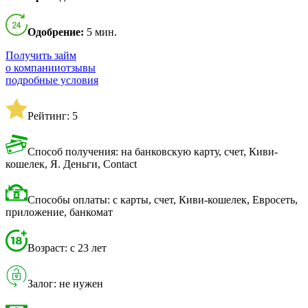
Одобрение:
5 мин.
Получить займ
о компании
отзывы
подробные условия
Рейтинг: 5
Способ получения: на банковскую карту, счет, Киви-
кошелек, Я. Деньги, Contact
Способы оплаты: с карты, счет, Киви-кошелек, Евросеть,
приложение, банкомат
Возраст: с 23 лет
Залог: не нужен