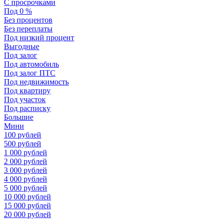
С просрочками
Под 0 %
Без процентов
Без переплаты
Под низкий процент
Выгодные
Под залог
Под автомобиль
Под залог ПТС
Под недвижимость
Под квартиру
Под участок
Под расписку
Большие
Мини
100 рублей
500 рублей
1 000 рублей
2 000 рублей
3 000 рублей
4 000 рублей
5 000 рублей
10 000 рублей
15 000 рублей
20 000 рублей