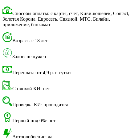
Способы оплаты: с карты, счет, Киви-кошелек, Contact,
Золотая Корона, Евросеть, Связной, МТС, Билайн,
приложение, банкомат
Возраст: с 18 лет
Залог: не нужен
Переплата: от 4,9 р. в сутки
С плохой КИ: нет
Проверка КИ: проводится
Первый под 0%: нет
Автоодобрение: да