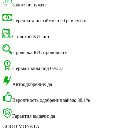
Залог: не нужен
Переплата по займу: от 0 р. в сутки
С плохой КИ: нет
Проверка КИ: проводится
Первый займ под 0%: да
Автоодобрение: да
Вероятность одобрения займа: 88,1%
Гарантия выдачи: да
GOOD MONETA