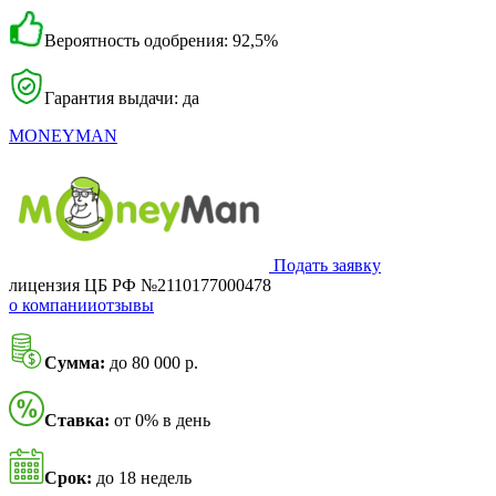
Вероятность одобрения: 92,5%
Гарантия выдачи: да
MONEYMAN
Подать заявку
лицензия ЦБ РФ №2110177000478
о компании
отзывы
Сумма:
до 80 000 р.
Ставка:
от 0% в день
Срок:
до 18 недель