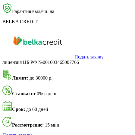
Гарантия выдачи: да
BELKA CREDIT
Подать заявку
лицензия ЦБ РФ №001603465007766
Лимит:
до 30000 р.
Ставка:
от 0% в день
Срок:
до 60 дней
Рассмотрение:
15 мин.