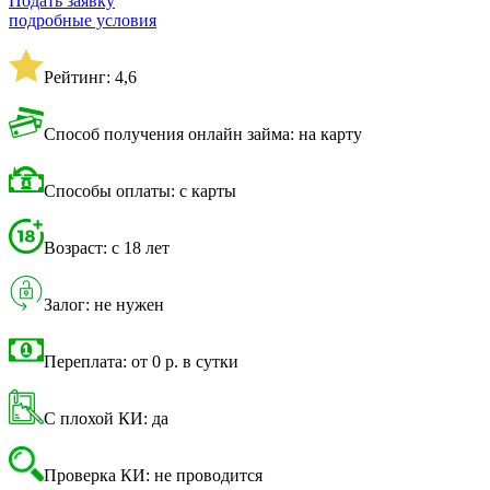
Подать заявку
подробные условия
Рейтинг: 4,6
Способ получения онлайн займа: на карту
Способы оплаты: с карты
Возраст: с 18 лет
Залог: не нужен
Переплата: от 0 р. в сутки
С плохой КИ: да
Проверка КИ: не проводится