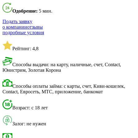
Одобрение:
5 мин.
Подать заявку
о компании
отзывы
подробные условия
Рейтинг: 4,8
Способы выдачи: на карту, наличные, счет, Contact,
Юнистрим, Золотая Корона
Способы оплаты займа: с карты, счет, Киви-кошелек,
Contact, Евросеть, МТС, приложение, банкомат
Возраст: с 18 лет
Залог: не нужен