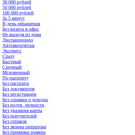
30 000 рублей
50 000 рублей
100 000 рублей
За 5 минут
В день обращения
Без визита в офис
Не выходя из дома
Дистанционно
Автоматически
Экспресс
Сразу
Быстрый
Срочный
Мгновенный
По паспорту
Без паспорта
Без документов
Без регистрации
Без справки о доходах
Без подтв. личности
Без указания карты
Без поручителей
Без справок
Без звонка оператора
Без привязки номера