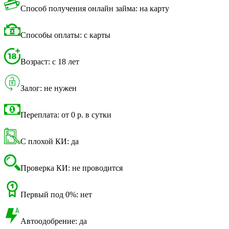
Способ получения онлайн займа: на карту
Способы оплаты: с карты
Возраст: с 18 лет
Залог: не нужен
Переплата: от 0 р. в сутки
С плохой КИ: да
Проверка КИ: не проводится
Первый под 0%: нет
Автоодобрение: да