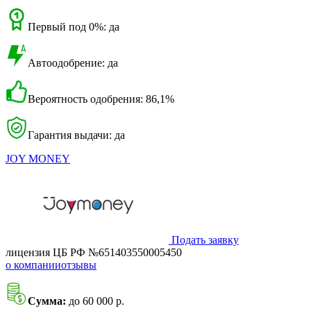
Первый под 0%: да
Автоодобрение: да
Вероятность одобрения: 86,1%
Гарантия выдачи: да
JOY MONEY
Подать заявку
лицензия ЦБ РФ №651403550005450
о компании
отзывы
Сумма:
до 60 000 р.