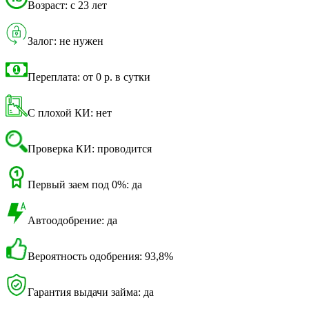
Возраст: с 23 лет
Залог: не нужен
Переплата: от 0 р. в сутки
С плохой КИ: нет
Проверка КИ: проводится
Первый заем под 0%: да
Автоодобрение: да
Вероятность одобрения: 93,8%
Гарантия выдачи займа: да