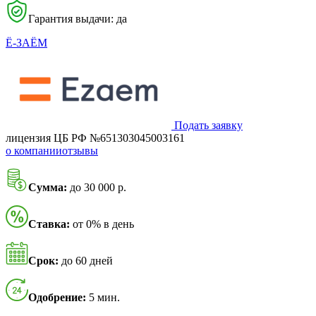
Гарантия выдачи: да
Ё-ЗАЁМ
Подать заявку
лицензия ЦБ РФ №651303045003161
о компании
отзывы
Сумма:
до 30 000 р.
Ставка:
от 0% в день
Срок:
до 60 дней
Одобрение:
5 мин.