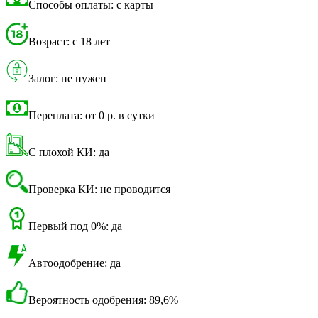
Способы оплаты: с карты
Возраст: с 18 лет
Залог: не нужен
Переплата: от 0 р. в сутки
С плохой КИ: да
Проверка КИ: не проводится
Первый под 0%: да
Автоодобрение: да
Вероятность одобрения: 89,6%