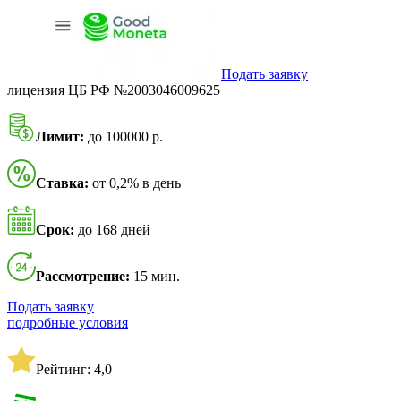
Подать заявку
лицензия ЦБ РФ №2003046009625
Лимит:
до 100000 р.
Ставка:
от 0,2% в день
Срок:
до 168 дней
Рассмотрение:
15 мин.
Подать заявку
подробные условия
Рейтинг: 4,0