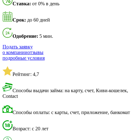
Ставка:
от 0% в день
Срок:
до 60 дней
Одобрение:
5 мин.
Подать заявку
о компании
отзывы
подробные условия
Рейтинг: 4,7
Способы выдачи займа: на карту, счет, Киви-кошелек,
Contact
Способы оплаты: с карты, счет, приложение, банкомат
Возраст: с 20 лет