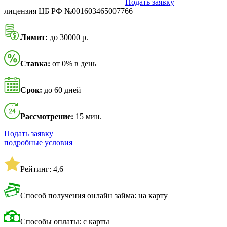
Подать заявку
лицензия ЦБ РФ №001603465007766
Лимит:
до 30000 р.
Ставка:
от 0% в день
Срок:
до 60 дней
Рассмотрение:
15 мин.
Подать заявку
подробные условия
Рейтинг: 4,6
Способ получения онлайн займа: на карту
Способы оплаты: с карты