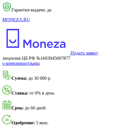
Гарантия выдачи: да
MONEZA.RU
Подать заявку
лицензия ЦБ РФ №1603045007877
о компании
отзывы
Сумма:
до 30 000 р.
Ставка:
от 0% в день
Срок:
до 60 дней
Одобрение:
5 мин.