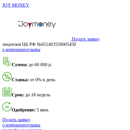
JOY MONEY
Подать заявку
лицензия ЦБ РФ №651403550005450
о компании
отзывы
Сумма:
до 60 000 р.
Ставка:
от 0% в день
Срок:
до 18 недель
Одобрение:
5 мин.
Подать заявку
о компании
отзывы