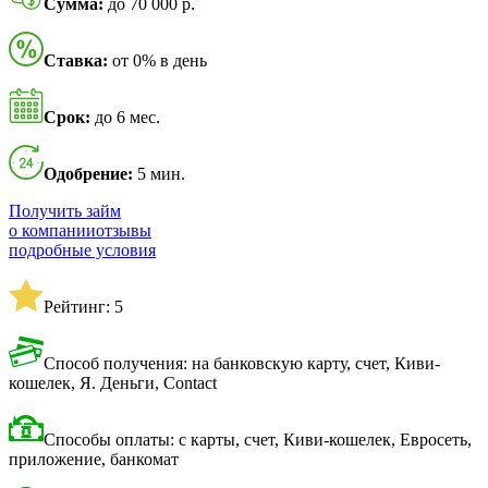
Сумма:
до 70 000 р.
Ставка:
от 0% в день
Срок:
до 6 мес.
Одобрение:
5 мин.
Получить займ
о компании
отзывы
подробные условия
Рейтинг: 5
Способ получения: на банковскую карту, счет, Киви-
кошелек, Я. Деньги, Contact
Способы оплаты: с карты, счет, Киви-кошелек, Евросеть,
приложение, банкомат