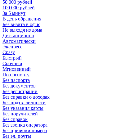
50 000 рублей
100 000 рублей
За 5 минут
В день обращения
Без визита в офис
Не выходя из дома
Дистанционно
Автоматически
Экспресс
Сразу
Быстрый
Срочный
Мгновенный
По паспорту
Без паспорта
Без документов
Без регистрации
Без справки о доходах
Без подтв. личности
Без указания карты
Без поручителей
Без справок
Без звонка оператора
Без привязки номера
Без эл. почты