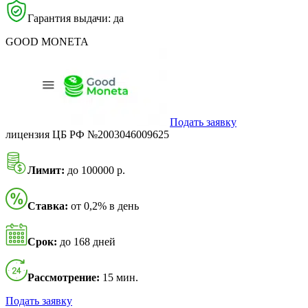
Гарантия выдачи: да
GOOD MONETA
Подать заявку
лицензия ЦБ РФ №2003046009625
Лимит:
до 100000 р.
Ставка:
от 0,2% в день
Срок:
до 168 дней
Рассмотрение:
15 мин.
Подать заявку