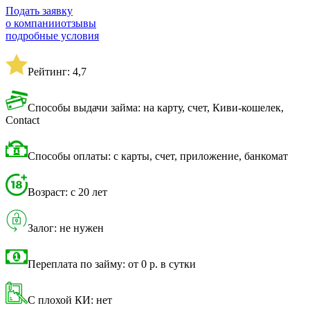
Подать заявку
о компании
отзывы
подробные условия
Рейтинг: 4,7
Способы выдачи займа: на карту, счет, Киви-кошелек,
Contact
Способы оплаты: с карты, счет, приложение, банкомат
Возраст: с 20 лет
Залог: не нужен
Переплата по займу: от 0 р. в сутки
С плохой КИ: нет