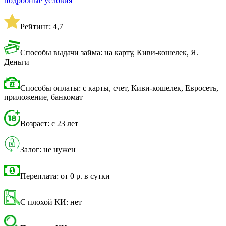
подробные условия
Рейтинг: 4,7
Способы выдачи займа: на карту, Киви-кошелек, Я.
Деньги
Способы оплаты: с карты, счет, Киви-кошелек, Евросеть,
приложение, банкомат
Возраст: с 23 лет
Залог: не нужен
Переплата: от 0 р. в сутки
С плохой КИ: нет