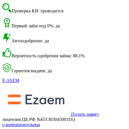
Проверка КИ: проводится
Первый займ под 0%: да
Автоодобрение: да
Вероятность одобрения займа: 88,1%
Гарантия выдачи: да
Ё-ЗАЁМ
Подать заявку
лицензия ЦБ РФ №651303045003161
о компании
отзывы