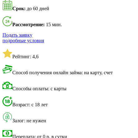
Срок:
до 60 дней
Рассмотрение:
15 мин.
Подать заявку
подробные условия
Рейтинг: 4,6
Способ получения онлайн займа: на карту, счет
Способы оплаты: с карты
Возраст: с 18 лет
Залог: не нужен
Переплата: от 0 р. в сутки