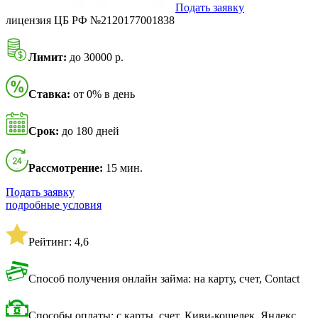
Подать заявку
лицензия ЦБ РФ №2120177001838
Лимит:
до 30000 р.
Ставка:
от 0% в день
Срок:
до 180 дней
Рассмотрение:
15 мин.
Подать заявку
подробные условия
Рейтинг: 4,6
Способ получения онлайн займа: на карту, счет, Contact
Способы оплаты: с карты, счет, Киви-кошелек, Яндекс