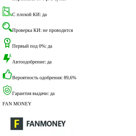
С плохой КИ: да
Проверка КИ: не проводится
Первый под 0%: да
Автоодобрение: да
Вероятность одобрения: 89,6%
Гарантия выдачи: да
FAN MONEY