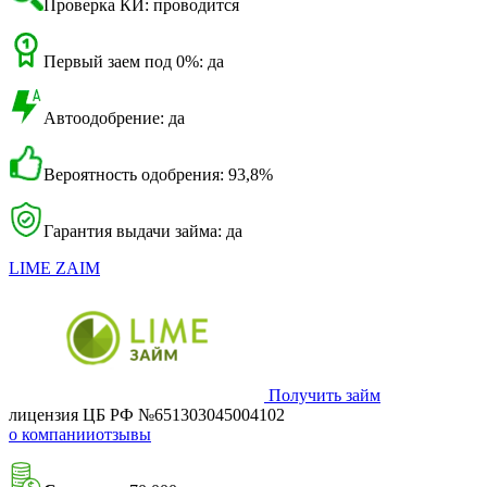
Проверка КИ: проводится
Первый заем под 0%: да
Автоодобрение: да
Вероятность одобрения: 93,8%
Гарантия выдачи займа: да
LIME ZAIM
Получить займ
лицензия ЦБ РФ №651303045004102
о компании
отзывы