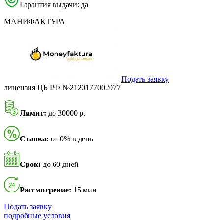
Гарантия выдачи: да
МАНИФАКТУРА
Подать заявку
лицензия ЦБ РФ №2120177002077
Лимит:
до 30000 р.
Ставка:
от 0% в день
Срок:
до 60 дней
Рассмотрение:
15 мин.
Подать заявку
подробные условия