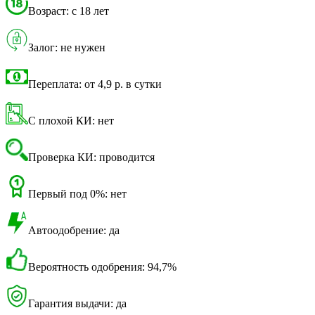
Возраст: с 18 лет
Залог: не нужен
Переплата: от 4,9 р. в сутки
С плохой КИ: нет
Проверка КИ: проводится
Первый под 0%: нет
Автоодобрение: да
Вероятность одобрения: 94,7%
Гарантия выдачи: да