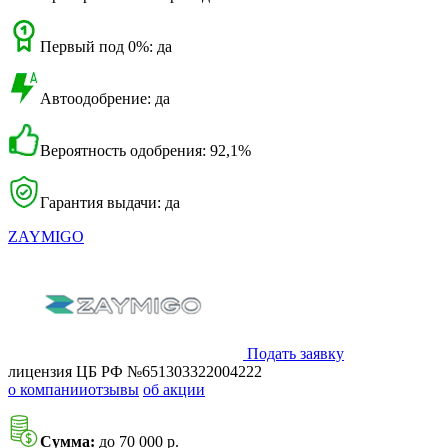
Первый под 0%: да
Автоодобрение: да
Вероятность одобрения: 92,1%
Гарантия выдачи: да
ZAYMIGO
Подать заявку
лицензия ЦБ РФ №651303322004222
о компании
отзывы
об акции
Сумма:
до 70 000 р.