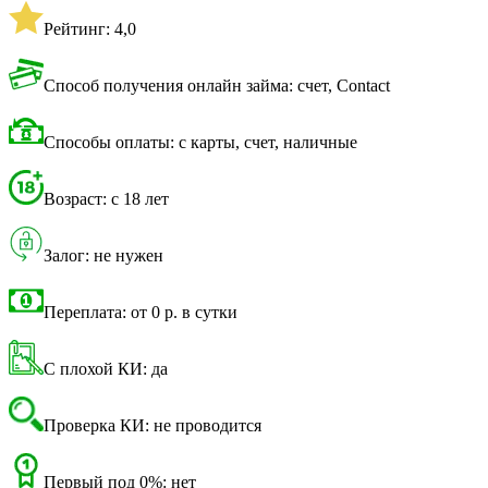
Рейтинг: 4,0
Способ получения онлайн займа: счет, Contact
Способы оплаты: с карты, счет, наличные
Возраст: с 18 лет
Залог: не нужен
Переплата: от 0 р. в сутки
С плохой КИ: да
Проверка КИ: не проводится
Первый под 0%: нет