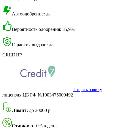
Автоодобрение: да
Вероятность одобрения: 85,9%
Гарантия выдачи: да
CREDIT7
Подать заявку
лицензия ЦБ РФ №1903475009492
Лимит:
до 30000 р.
Ставка:
от 0% в день