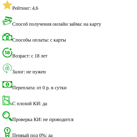
Рейтинг: 4,6
Способ получения онлайн займа: на карту
Способы оплаты: с карты
Возраст: с 18 лет
Залог: не нужен
Переплата: от 0 р. в сутки
С плохой КИ: да
Проверка КИ: не проводится
Первый под 0%: да