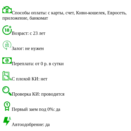
Способы оплаты: с карты, счет, Киви-кошелек, Евросеть,
приложение, банкомат
Возраст: с 23 лет
Залог: не нужен
Переплата: от 0 р. в сутки
С плохой КИ: нет
Проверка КИ: проводится
Первый заем под 0%: да
Автоодобрение: да