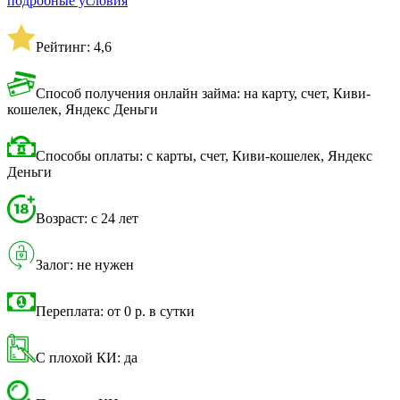
подробные условия
Рейтинг: 4,6
Способ получения онлайн займа: на карту, счет, Киви-
кошелек, Яндекс Деньги
Способы оплаты: с карты, счет, Киви-кошелек, Яндекс
Деньги
Возраст: с 24 лет
Залог: не нужен
Переплата: от 0 р. в сутки
С плохой КИ: да