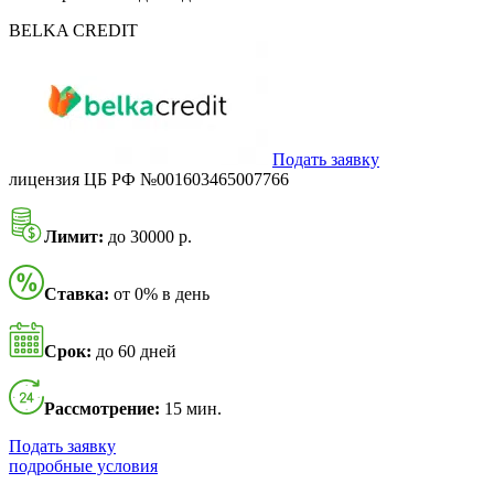
BELKA CREDIT
Подать заявку
лицензия ЦБ РФ №001603465007766
Лимит:
до 30000 р.
Ставка:
от 0% в день
Срок:
до 60 дней
Рассмотрение:
15 мин.
Подать заявку
подробные условия