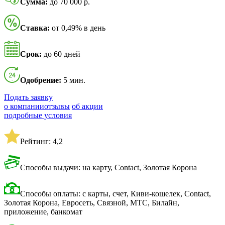
Сумма:
до 70 000 р.
Ставка:
от 0,49% в день
Срок:
до 60 дней
Одобрение:
5 мин.
Подать заявку
о компании
отзывы
об акции
подробные условия
Рейтинг: 4,2
Способы выдачи: на карту, Contact, Золотая Корона
Способы оплаты: с карты, счет, Киви-кошелек, Contact,
Золотая Корона, Евросеть, Связной, МТС, Билайн,
приложение, банкомат