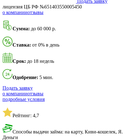
Подать заявку
лицензия ЦБ РФ №651403550005450
о компании
отзывы
Сумма:
до 60 000 р.
Ставка:
от 0% в день
Срок:
до 18 недель
Одобрение:
5 мин.
Подать заявку
о компании
отзывы
подробные условия
Рейтинг: 4,7
Способы выдачи займа: на карту, Киви-кошелек, Я.
Деньги