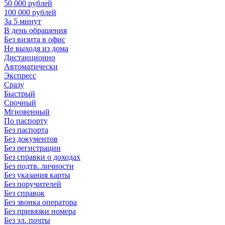
50 000 рублей
100 000 рублей
За 5 минут
В день обращения
Без визита в офис
Не выходя из дома
Дистанционно
Автоматически
Экспресс
Сразу
Быстрый
Срочный
Мгновенный
По паспорту
Без паспорта
Без документов
Без регистрации
Без справки о доходах
Без подтв. личности
Без указания карты
Без поручителей
Без справок
Без звонка оператора
Без привязки номера
Без эл. почты