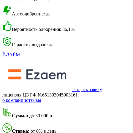
Автоодобрение: да
Вероятность одобрения: 86,1%
Гарантия выдачи: да
Ё-ЗАЁМ
Подать заявку
лицензия ЦБ РФ №651303045003161
о компании
отзывы
Сумма:
до 30 000 р.
Ставка:
от 0% в день