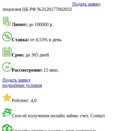
Подать заявку
лицензия ЦБ РФ №3120177002032
Лимит:
до 100000 р.
Ставка:
от 0,53% в день
Срок:
до 365 дней
Рассмотрение:
15 мин.
Подать заявку
подробные условия
Рейтинг: 4,0
Способ получения онлайн займа: счет, Contact
Способы оплаты: с карты, счет, наличные