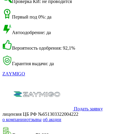
Проверка КИ: не проводится
Первый под 0%: да
Автоодобрение: да
Вероятность одобрения: 92,1%
Гарантия выдачи: да
ZAYMIGO
Подать заявку
лицензия ЦБ РФ №651303322004222
о компании
отзывы
об акции