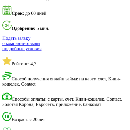
Срок:
до 60 дней
Одобрение:
5 мин.
Подать заявку
о компании
отзывы
подробные условия
Рейтинг: 4,7
Способ получения онлайн займа: на карту, счет, Киви-
кошелек, Contact
Способы оплаты: с карты, счет, Киви-кошелек, Contact,
Золотая Корона, Евросеть, приложение, банкомат
Возраст: с 20 лет