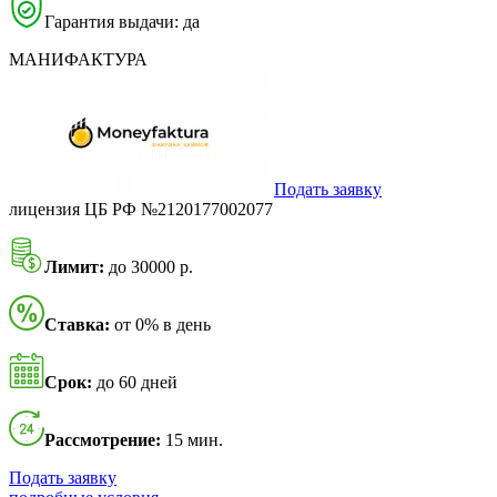
Гарантия выдачи: да
МАНИФАКТУРА
Подать заявку
лицензия ЦБ РФ №2120177002077
Лимит:
до 30000 р.
Ставка:
от 0% в день
Срок:
до 60 дней
Рассмотрение:
15 мин.
Подать заявку