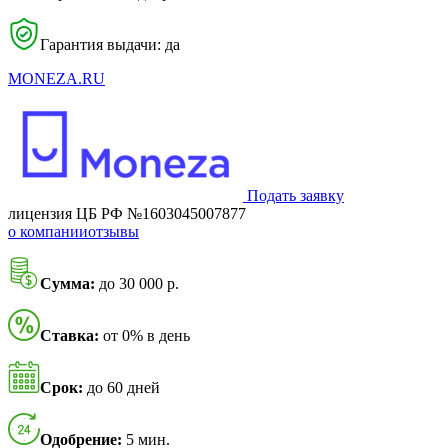
Гарантия выдачи: да
MONEZA.RU
Подать заявку
лицензия ЦБ РФ №1603045007877
о компании
отзывы
Сумма:
до 30 000 р.
Ставка:
от 0% в день
Срок:
до 60 дней
Одобрение:
5 мин.