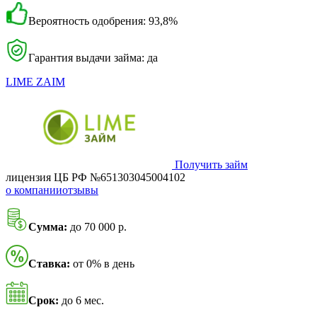
Вероятность одобрения: 93,8%
Гарантия выдачи займа: да
LIME ZAIM
Получить займ
лицензия ЦБ РФ №651303045004102
о компании
отзывы
Сумма:
до 70 000 р.
Ставка:
от 0% в день
Срок:
до 6 мес.