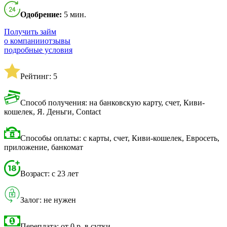
Одобрение:
5 мин.
Получить займ
о компании
отзывы
подробные условия
Рейтинг: 5
Способ получения: на банковскую карту, счет, Киви-
кошелек, Я. Деньги, Contact
Способы оплаты: с карты, счет, Киви-кошелек, Евросеть,
приложение, банкомат
Возраст: с 23 лет
Залог: не нужен
Переплата: от 0 р. в сутки