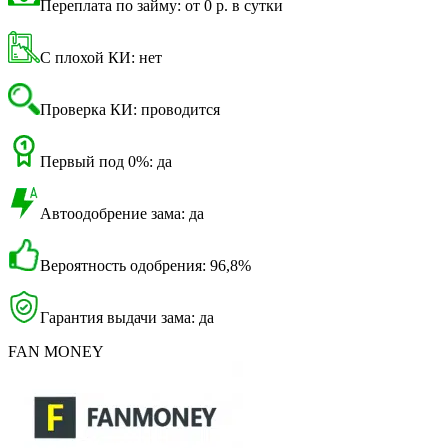
Переплата по займу: от 0 р. в сутки
С плохой КИ: нет
Проверка КИ: проводится
Первый под 0%: да
Автоодобрение зама: да
Вероятность одобрения: 96,8%
Гарантия выдачи зама: да
FAN MONEY