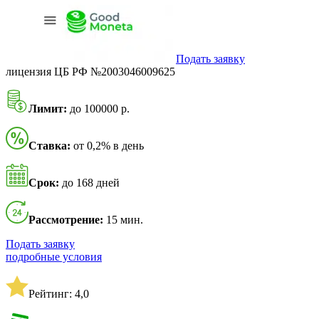
Подать заявку
лицензия ЦБ РФ №2003046009625
Лимит:
до 100000 р.
Ставка:
от 0,2% в день
Срок:
до 168 дней
Рассмотрение:
15 мин.
Подать заявку
подробные условия
Рейтинг: 4,0