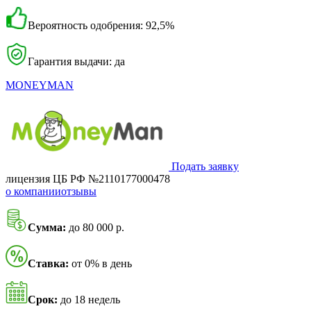
Вероятность одобрения: 92,5%
Гарантия выдачи: да
MONEYMAN
Подать заявку
лицензия ЦБ РФ №2110177000478
о компании
отзывы
Сумма:
до 80 000 р.
Ставка:
от 0% в день
Срок:
до 18 недель