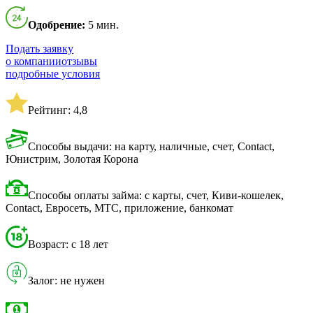
Одобрение:
5 мин.
Подать заявку
о компании
отзывы
подробные условия
Рейтинг: 4,8
Способы выдачи: на карту, наличные, счет, Contact,
Юнистрим, Золотая Корона
Способы оплаты займа: с карты, счет, Киви-кошелек,
Contact, Евросеть, МТС, приложение, банкомат
Возраст: с 18 лет
Залог: не нужен