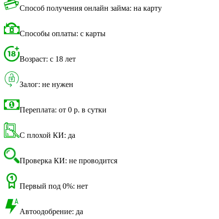
Способ получения онлайн займа: на карту
Способы оплаты: с карты
Возраст: с 18 лет
Залог: не нужен
Переплата: от 0 р. в сутки
С плохой КИ: да
Проверка КИ: не проводится
Первый под 0%: нет
Автоодобрение: да