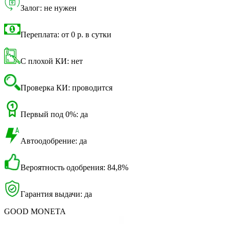
Залог: не нужен
Переплата: от 0 р. в сутки
С плохой КИ: нет
Проверка КИ: проводится
Первый под 0%: да
Автоодобрение: да
Вероятность одобрения: 84,8%
Гарантия выдачи: да
GOOD MONETA