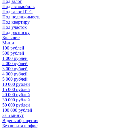
Под залог
Под автомобиль
Под залог ПТС
Под недвижимость
Под квартиру
Под участок
Под расписку
Большие
Мини
100 рублей
500 рублей
1 000 рублей
2 000 рублей
3 000 рублей
4 000 рублей
5 000 рублей
10 000 рублей
15 000 рублей
20 000 рублей
30 000 рублей
50 000 рублей
100 000 рублей
За 5 минут
В день обращения
Без визита в офис