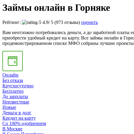
Займы онлайн в Горняке
Рейтинг:
4.9
/
5
(973 отзыва)
оценить
Вам неотложно потребовались деньги, а до заработной платы е
приобрести удобный кредит на карту. Все займы онлайн в Гор
продемонстрированном списке МФО собраны лучшие проекты, к
Онлайн
Без отказа
Круглосуточно
Бесплатно
До зарплаты
Неизвестные
Новые
Деньги в долг
Кредит на карту
Со 100% одобрением
В Москве