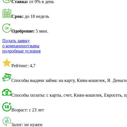
Ставка:
от 0% в день
Срок:
до 18 недель
Одобрение:
5 мин.
Подать заявку
о компании
отзывы
подробные условия
Рейтинг: 4,7
Способы выдачи займа: на карту, Киви-кошелек, Я. Деньги
Способы оплаты: с карты, счет, Киви-кошелек, Евросеть, 
Возраст: с 23 лет
Залог: не нужен