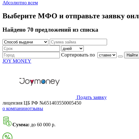
Абсолютно всем
Выберите МФО и отправьте заявку он
Найдено 70 предложений из списка
Сортировать по
Найти
JOY MONEY
Подать заявку
лицензия ЦБ РФ №651403550005450
о компании
отзывы
Сумма:
до 60 000 р.