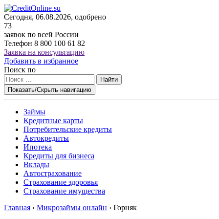
Сегодня, 06.08.2026, одобрено
73
заявок по всей России
Телефон
8 800 100 61 82
Заявка на консультацию
Добавить в избранное
Поиск по
Найти
Показать/Скрыть навигацию
Займы
Кредитные карты
Потребительские кредиты
Автокредиты
Ипотека
Кредиты для бизнеса
Вклады
Автострахование
Страхование здоровья
Страхование имущества
Главная
›
Микрозаймы онлайн
›
Горняк