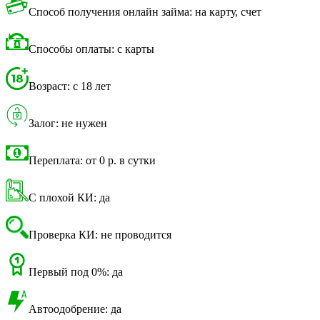
Способ получения онлайн займа: на карту, счет
Способы оплаты: с карты
Возраст: с 18 лет
Залог: не нужен
Переплата: от 0 р. в сутки
С плохой КИ: да
Проверка КИ: не проводится
Первый под 0%: да
Автоодобрение: да