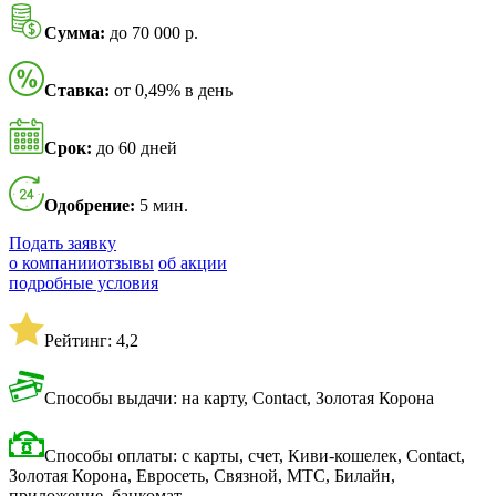
Сумма:
до 70 000 р.
Ставка:
от 0,49% в день
Срок:
до 60 дней
Одобрение:
5 мин.
Подать заявку
о компании
отзывы
об акции
подробные условия
Рейтинг: 4,2
Способы выдачи: на карту, Contact, Золотая Корона
Способы оплаты: с карты, счет, Киви-кошелек, Contact,
Золотая Корона, Евросеть, Связной, МТС, Билайн,
приложение, банкомат