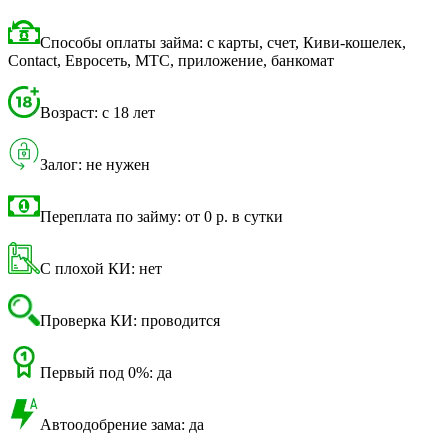
Способы оплаты займа: с карты, счет, Киви-кошелек,
Contact, Евросеть, МТС, приложение, банкомат
Возраст: с 18 лет
Залог: не нужен
Переплата по займу: от 0 р. в сутки
С плохой КИ: нет
Проверка КИ: проводится
Первый под 0%: да
Автоодобрение зама: да