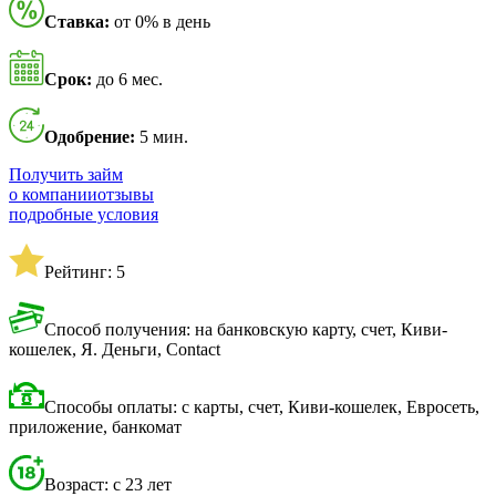
Ставка:
от 0% в день
Срок:
до 6 мес.
Одобрение:
5 мин.
Получить займ
о компании
отзывы
подробные условия
Рейтинг: 5
Способ получения: на банковскую карту, счет, Киви-
кошелек, Я. Деньги, Contact
Способы оплаты: с карты, счет, Киви-кошелек, Евросеть,
приложение, банкомат
Возраст: с 23 лет