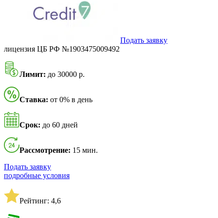
Подать заявку
лицензия ЦБ РФ №1903475009492
Лимит:
до 30000 р.
Ставка:
от 0% в день
Срок:
до 60 дней
Рассмотрение:
15 мин.
Подать заявку
подробные условия
Рейтинг: 4,6