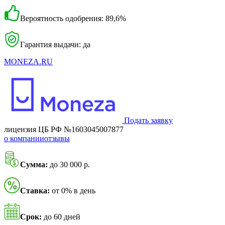
Вероятность одобрения: 89,6%
Гарантия выдачи: да
MONEZA.RU
Подать заявку
лицензия ЦБ РФ №1603045007877
о компании
отзывы
Сумма:
до 30 000 р.
Ставка:
от 0% в день
Срок:
до 60 дней