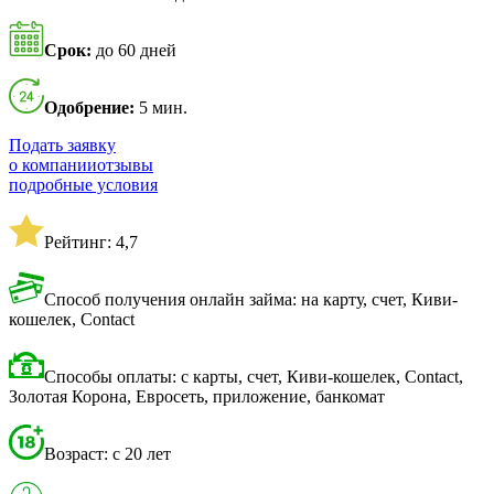
Срок:
до 60 дней
Одобрение:
5 мин.
Подать заявку
о компании
отзывы
подробные условия
Рейтинг: 4,7
Способ получения онлайн займа: на карту, счет, Киви-
кошелек, Contact
Способы оплаты: с карты, счет, Киви-кошелек, Contact,
Золотая Корона, Евросеть, приложение, банкомат
Возраст: с 20 лет