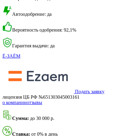
Автоодобрение: да
Вероятность одобрения: 92,1%
Гарантия выдачи: да
Ё-ЗАЁМ
Подать заявку
лицензия ЦБ РФ №651303045003161
о компании
отзывы
Сумма:
до 30 000 р.
Ставка:
от 0% в день