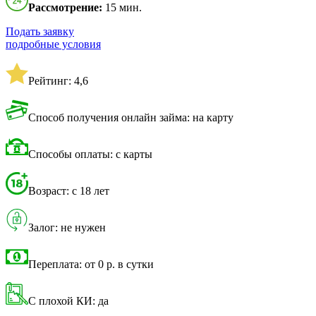
Рассмотрение:
15 мин.
Подать заявку
подробные условия
Рейтинг: 4,6
Способ получения онлайн займа: на карту
Способы оплаты: с карты
Возраст: с 18 лет
Залог: не нужен
Переплата: от 0 р. в сутки
С плохой КИ: да