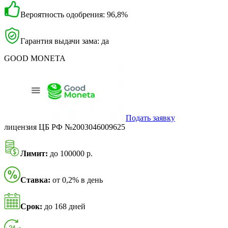
Вероятность одобрения: 96,8%
Гарантия выдачи зама: да
GOOD MONETA
Подать заявку
лицензия ЦБ РФ №2003046009625
Лимит:
до 100000 р.
Ставка:
от 0,2% в день
Срок:
до 168 дней