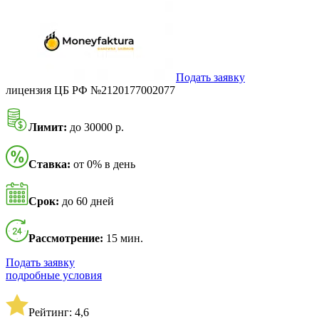
Подать заявку
лицензия ЦБ РФ №2120177002077
Лимит:
до 30000 р.
Ставка:
от 0% в день
Срок:
до 60 дней
Рассмотрение:
15 мин.
Подать заявку
подробные условия
Рейтинг: 4,6