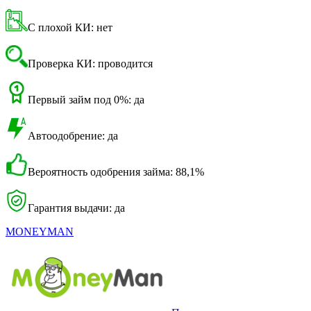
С плохой КИ: нет
Проверка КИ: проводится
Первый займ под 0%: да
Автоодобрение: да
Вероятность одобрения займа: 88,1%
Гарантия выдачи: да
MONEYMAN