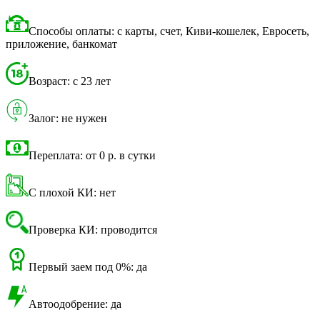
Способы оплаты: с карты, счет, Киви-кошелек, Евросеть,
приложение, банкомат
Возраст: с 23 лет
Залог: не нужен
Переплата: от 0 р. в сутки
С плохой КИ: нет
Проверка КИ: проводится
Первый заем под 0%: да
Автоодобрение: да