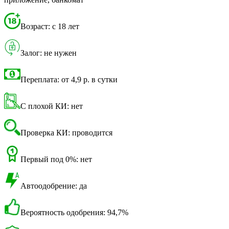
Возраст: с 18 лет
Залог: не нужен
Переплата: от 4,9 р. в сутки
С плохой КИ: нет
Проверка КИ: проводится
Первый под 0%: нет
Автоодобрение: да
Вероятность одобрения: 94,7%