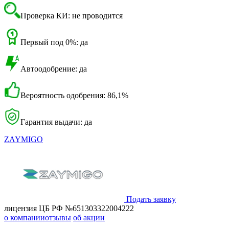
Проверка КИ: не проводится
Первый под 0%: да
Автоодобрение: да
Вероятность одобрения: 86,1%
Гарантия выдачи: да
ZAYMIGO
Подать заявку
лицензия ЦБ РФ №651303322004222
о компании
отзывы
об акции