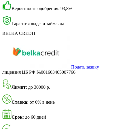
Вероятность одобрения: 93,8%
Гарантия выдачи займа: да
BELKA CREDIT
Подать заявку
лицензия ЦБ РФ №001603465007766
Лимит:
до 30000 р.
Ставка:
от 0% в день
Срок:
до 60 дней