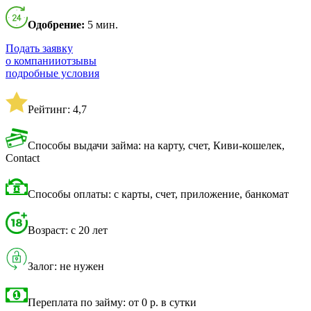
Одобрение:
5 мин.
Подать заявку
о компании
отзывы
подробные условия
Рейтинг: 4,7
Способы выдачи займа: на карту, счет, Киви-кошелек,
Contact
Способы оплаты: с карты, счет, приложение, банкомат
Возраст: с 20 лет
Залог: не нужен
Переплата по займу: от 0 р. в сутки