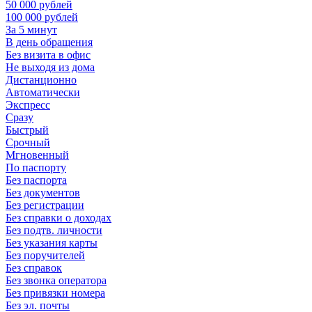
50 000 рублей
100 000 рублей
За 5 минут
В день обращения
Без визита в офис
Не выходя из дома
Дистанционно
Автоматически
Экспресс
Сразу
Быстрый
Срочный
Мгновенный
По паспорту
Без паспорта
Без документов
Без регистрации
Без справки о доходах
Без подтв. личности
Без указания карты
Без поручителей
Без справок
Без звонка оператора
Без привязки номера
Без эл. почты