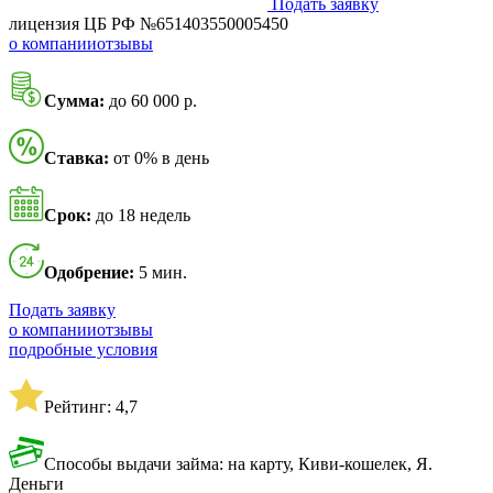
Подать заявку
лицензия ЦБ РФ №651403550005450
о компании
отзывы
Сумма:
до 60 000 р.
Ставка:
от 0% в день
Срок:
до 18 недель
Одобрение:
5 мин.
Подать заявку
о компании
отзывы
подробные условия
Рейтинг: 4,7
Способы выдачи займа: на карту, Киви-кошелек, Я.
Деньги