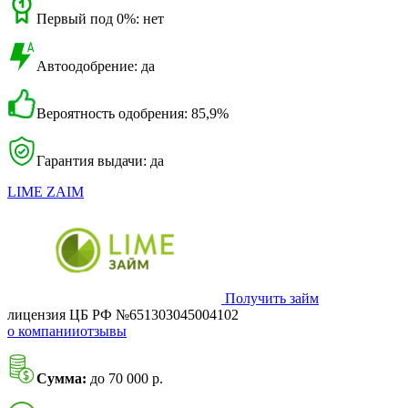
Первый под 0%: нет
Автоодобрение: да
Вероятность одобрения: 85,9%
Гарантия выдачи: да
LIME ZAIM
Получить займ
лицензия ЦБ РФ №651303045004102
о компании
отзывы
Сумма:
до 70 000 р.