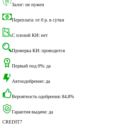
Залог: не нужен
Переплата: от 0 р. в сутки
С плохой КИ: нет
Проверка КИ: проводится
Первый под 0%: да
Автоодобрение: да
Вероятность одобрения: 84,8%
Гарантия выдачи: да
CREDIT7