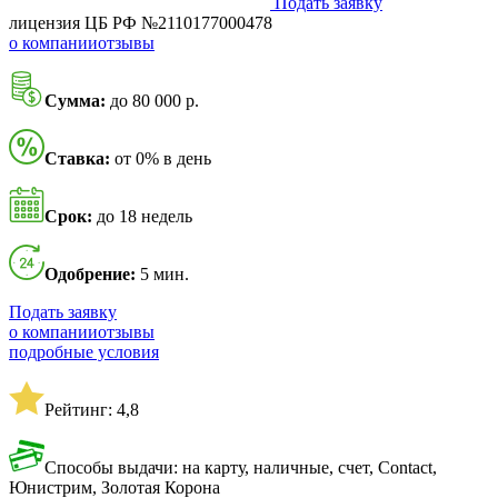
Подать заявку
лицензия ЦБ РФ №2110177000478
о компании
отзывы
Сумма:
до 80 000 р.
Ставка:
от 0% в день
Срок:
до 18 недель
Одобрение:
5 мин.
Подать заявку
о компании
отзывы
подробные условия
Рейтинг: 4,8
Способы выдачи: на карту, наличные, счет, Contact,
Юнистрим, Золотая Корона