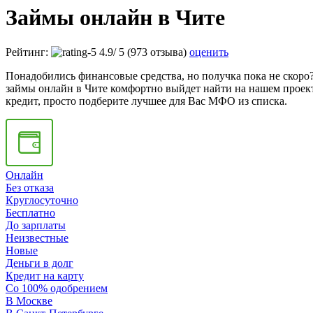
Займы онлайн в Чите
Рейтинг:
4.9
/
5
(973 отзыва)
оценить
Понадобились финансовые средства, но получка пока не скоро?
займы онлайн в Чите комфортно выйдет найти на нашем проект
кредит, просто подберите лучшее для Вас МФО из списка.
Онлайн
Без отказа
Круглосуточно
Бесплатно
До зарплаты
Неизвестные
Новые
Деньги в долг
Кредит на карту
Со 100% одобрением
В Москве