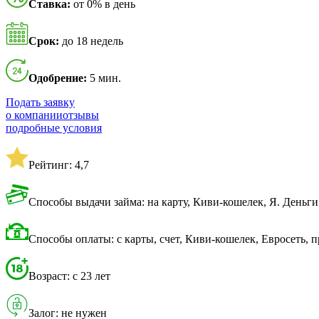
Ставка:
от 0% в день
Срок:
до 18 недель
Одобрение:
5 мин.
Подать заявку
о компании
отзывы
подробные условия
Рейтинг: 4,7
Способы выдачи займа: на карту, Киви-кошелек, Я. Деньги
Способы оплаты: с карты, счет, Киви-кошелек, Евросеть, 
Возраст: с 23 лет
Залог: не нужен