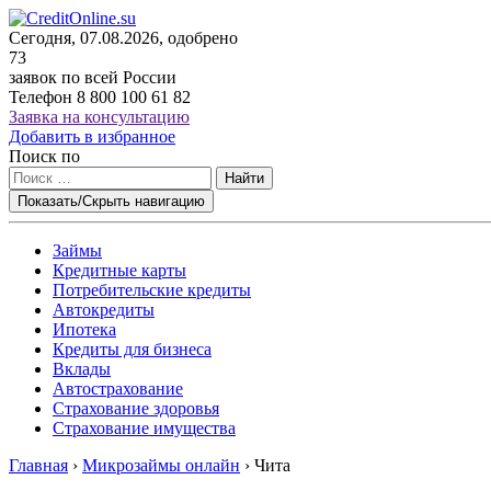
Сегодня, 07.08.2026, одобрено
73
заявок по всей России
Телефон
8 800 100 61 82
Заявка на консультацию
Добавить в избранное
Поиск по
Найти
Показать/Скрыть навигацию
Займы
Кредитные карты
Потребительские кредиты
Автокредиты
Ипотека
Кредиты для бизнеса
Вклады
Автострахование
Страхование здоровья
Страхование имущества
Главная
›
Микрозаймы онлайн
›
Чита