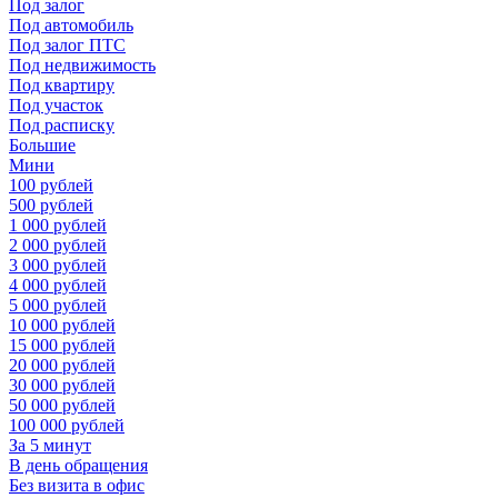
Под залог
Под автомобиль
Под залог ПТС
Под недвижимость
Под квартиру
Под участок
Под расписку
Большие
Мини
100 рублей
500 рублей
1 000 рублей
2 000 рублей
3 000 рублей
4 000 рублей
5 000 рублей
10 000 рублей
15 000 рублей
20 000 рублей
30 000 рублей
50 000 рублей
100 000 рублей
За 5 минут
В день обращения
Без визита в офис