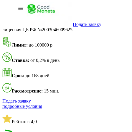
Подать заявку
лицензия ЦБ РФ №2003046009625
Лимит:
до 100000 р.
Ставка:
от 0,2% в день
Срок:
до 168 дней
Рассмотрение:
15 мин.
Подать заявку
подробные условия
Рейтинг: 4,0