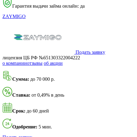
Гарантия выдачи займа онлайн: да
ZAYMIGO
Подать заявку
лицензия ЦБ РФ №651303322004222
о компании
отзывы
об акции
Сумма:
до 70 000 р.
Ставка:
от 0,49% в день
Срок:
до 60 дней
Одобрение:
5 мин.