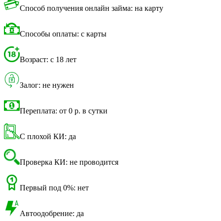
Способ получения онлайн займа: на карту
Способы оплаты: с карты
Возраст: с 18 лет
Залог: не нужен
Переплата: от 0 р. в сутки
С плохой КИ: да
Проверка КИ: не проводится
Первый под 0%: нет
Автоодобрение: да