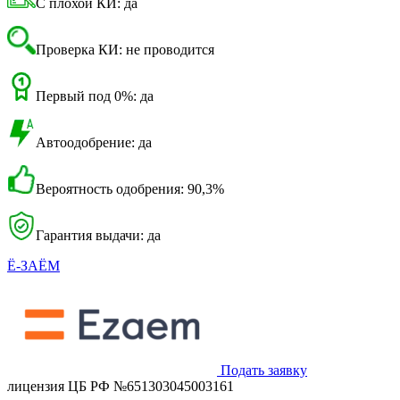
С плохой КИ: да
Проверка КИ: не проводится
Первый под 0%: да
Автоодобрение: да
Вероятность одобрения: 90,3%
Гарантия выдачи: да
Ё-ЗАЁМ
Подать заявку
лицензия ЦБ РФ №651303045003161