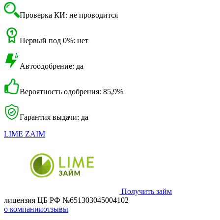
Проверка КИ: не проводится
Первый под 0%: нет
Автоодобрение: да
Вероятность одобрения: 85,9%
Гарантия выдачи: да
LIME ZAIM
Получить займ
лицензия ЦБ РФ №651303045004102
о компании
отзывы