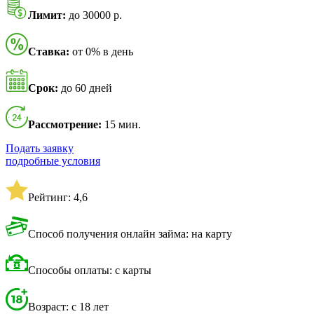
Лимит:
до 30000 р.
Ставка:
от 0% в день
Срок:
до 60 дней
Рассмотрение:
15 мин.
Подать заявку
подробные условия
Рейтинг: 4,6
Способ получения онлайн займа: на карту
Способы оплаты: с карты
Возраст: с 18 лет