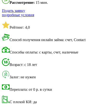
Рассмотрение:
15 мин.
Подать заявку
подробные условия
Рейтинг: 4,0
Способ получения онлайн займа: счет, Contact
Способы оплаты: с карты, счет, наличные
Возраст: с 18 лет
Залог: не нужен
Переплата: от 0 р. в сутки
С плохой КИ: да