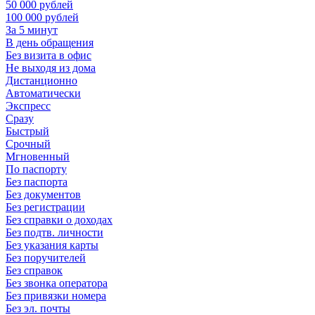
50 000 рублей
100 000 рублей
За 5 минут
В день обращения
Без визита в офис
Не выходя из дома
Дистанционно
Автоматически
Экспресс
Сразу
Быстрый
Срочный
Мгновенный
По паспорту
Без паспорта
Без документов
Без регистрации
Без справки о доходах
Без подтв. личности
Без указания карты
Без поручителей
Без справок
Без звонка оператора
Без привязки номера
Без эл. почты