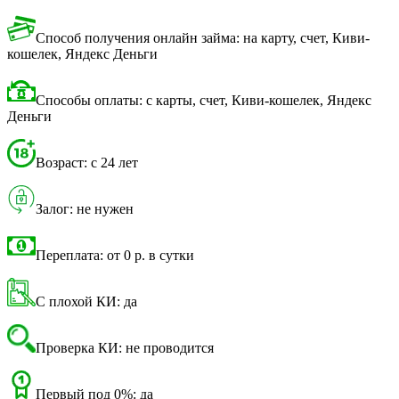
Способ получения онлайн займа: на карту, счет, Киви-
кошелек, Яндекс Деньги
Способы оплаты: с карты, счет, Киви-кошелек, Яндекс
Деньги
Возраст: с 24 лет
Залог: не нужен
Переплата: от 0 р. в сутки
С плохой КИ: да
Проверка КИ: не проводится
Первый под 0%: да