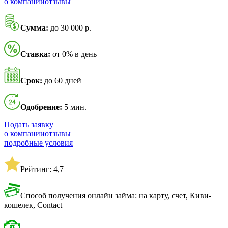
о компании
отзывы
Сумма:
до 30 000 р.
Ставка:
от 0% в день
Срок:
до 60 дней
Одобрение:
5 мин.
Подать заявку
о компании
отзывы
подробные условия
Рейтинг: 4,7
Способ получения онлайн займа: на карту, счет, Киви-
кошелек, Contact