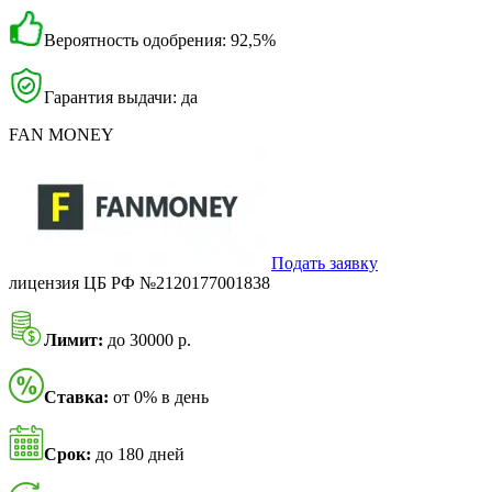
Вероятность одобрения: 92,5%
Гарантия выдачи: да
FAN MONEY
Подать заявку
лицензия ЦБ РФ №2120177001838
Лимит:
до 30000 р.
Ставка:
от 0% в день
Срок:
до 180 дней