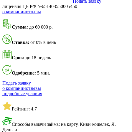
Подать заявку
лицензия ЦБ РФ №651403550005450
о компании
отзывы
Сумма:
до 60 000 р.
Ставка:
от 0% в день
Срок:
до 18 недель
Одобрение:
5 мин.
Подать заявку
о компании
отзывы
подробные условия
Рейтинг: 4,7
Способы выдачи займа: на карту, Киви-кошелек, Я.
Деньги