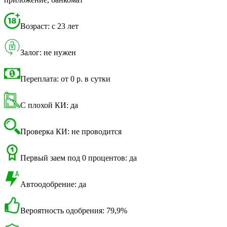
Возраст: с 23 лет
Залог: не нужен
Переплата: от 0 р. в сутки
С плохой КИ: да
Проверка КИ: не проводится
Первый заем под 0 процентов: да
Автоодобрение: да
Вероятность одобрения: 79,9%