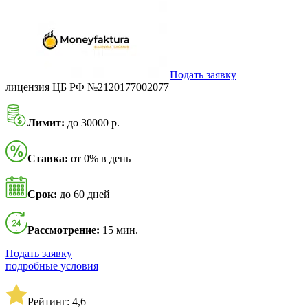
Подать заявку
лицензия ЦБ РФ №2120177002077
Лимит:
до 30000 р.
Ставка:
от 0% в день
Срок:
до 60 дней
Рассмотрение:
15 мин.
Подать заявку
подробные условия
Рейтинг: 4,6