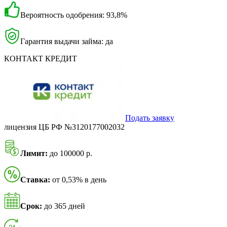
Вероятность одобрения: 93,8%
Гарантия выдачи займа: да
КОНТАКТ КРЕДИТ
Подать заявку
лицензия ЦБ РФ №3120177002032
Лимит:
до 100000 р.
Ставка:
от 0,53% в день
Срок:
до 365 дней