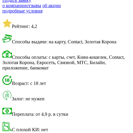
Подать заявку
о компании
отзывы
об акции
подробные условия
Рейтинг: 4,2
Способы выдачи: на карту, Contact, Золотая Корона
Способы оплаты: с карты, счет, Киви-кошелек, Contact,
Золотая Корона, Евросеть, Связной, МТС, Билайн,
приложение, банкомат
Возраст: с 18 лет
Залог: не нужен
Переплата: от 4,9 р. в сутки
С плохой КИ: нет