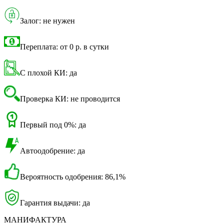
Залог: не нужен
Переплата: от 0 р. в сутки
С плохой КИ: да
Проверка КИ: не проводится
Первый под 0%: да
Автоодобрение: да
Вероятность одобрения: 86,1%
Гарантия выдачи: да
МАНИФАКТУРА