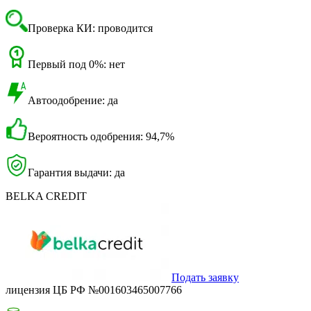
Проверка КИ: проводится
Первый под 0%: нет
Автоодобрение: да
Вероятность одобрения: 94,7%
Гарантия выдачи: да
BELKA CREDIT
Подать заявку
лицензия ЦБ РФ №001603465007766