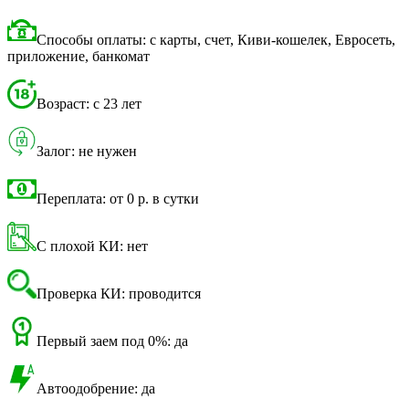
Способы оплаты: с карты, счет, Киви-кошелек, Евросеть,
приложение, банкомат
Возраст: с 23 лет
Залог: не нужен
Переплата: от 0 р. в сутки
С плохой КИ: нет
Проверка КИ: проводится
Первый заем под 0%: да
Автоодобрение: да