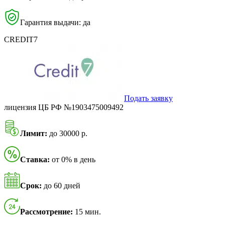
Гарантия выдачи: да
CREDIT7
Подать заявку
лицензия ЦБ РФ №1903475009492
Лимит:
до 30000 р.
Ставка:
от 0% в день
Срок:
до 60 дней
Рассмотрение:
15 мин.