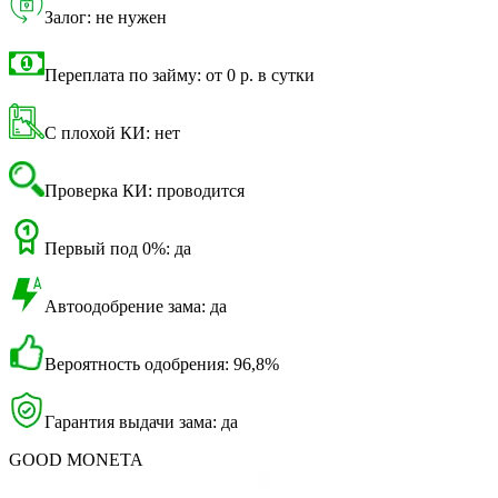
Залог: не нужен
Переплата по займу: от 0 р. в сутки
С плохой КИ: нет
Проверка КИ: проводится
Первый под 0%: да
Автоодобрение зама: да
Вероятность одобрения: 96,8%
Гарантия выдачи зама: да
GOOD MONETA