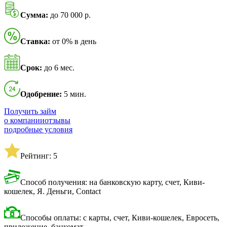
Сумма:
до 70 000 р.
Ставка:
от 0% в день
Срок:
до 6 мес.
Одобрение:
5 мин.
Получить займ
о компании
отзывы
подробные условия
Рейтинг: 5
Способ получения: на банковскую карту, счет, Киви-
кошелек, Я. Деньги, Contact
Способы оплаты: с карты, счет, Киви-кошелек, Евросеть,
приложение, банкомат