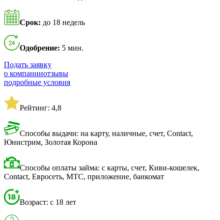
Срок:
до 18 недель
Одобрение:
5 мин.
Подать заявку
о компании
отзывы
подробные условия
Рейтинг: 4,8
Способы выдачи: на карту, наличные, счет, Contact,
Юнистрим, Золотая Корона
Способы оплаты займа: с карты, счет, Киви-кошелек,
Contact, Евросеть, МТС, приложение, банкомат
Возраст: с 18 лет