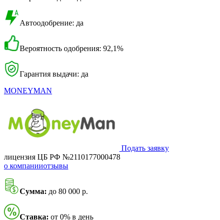
Автоодобрение: да
Вероятность одобрения: 92,1%
Гарантия выдачи: да
MONEYMAN
Подать заявку
лицензия ЦБ РФ №2110177000478
о компании
отзывы
Сумма:
до 80 000 р.
Ставка:
от 0% в день