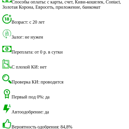
Способы оплаты: с карты, счет, Киви-кошелек, Contact,
Золотая Корона, Евросеть, приложение, банкомат
Возраст: с 20 лет
Залог: не нужен
Переплата: от 0 р. в сутки
С плохой КИ: нет
Проверка КИ: проводится
Первый под 0%: да
Автоодобрение: да
Вероятность одобрения: 84,8%