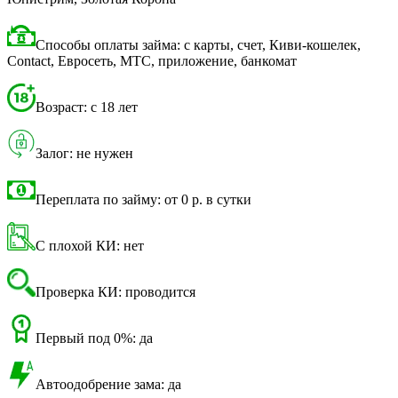
Способы оплаты займа: с карты, счет, Киви-кошелек,
Contact, Евросеть, МТС, приложение, банкомат
Возраст: с 18 лет
Залог: не нужен
Переплата по займу: от 0 р. в сутки
С плохой КИ: нет
Проверка КИ: проводится
Первый под 0%: да
Автоодобрение зама: да