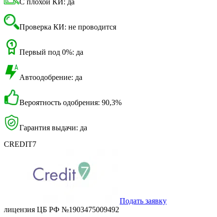
С плохой КИ: да
Проверка КИ: не проводится
Первый под 0%: да
Автоодобрение: да
Вероятность одобрения: 90,3%
Гарантия выдачи: да
CREDIT7
Подать заявку
лицензия ЦБ РФ №1903475009492