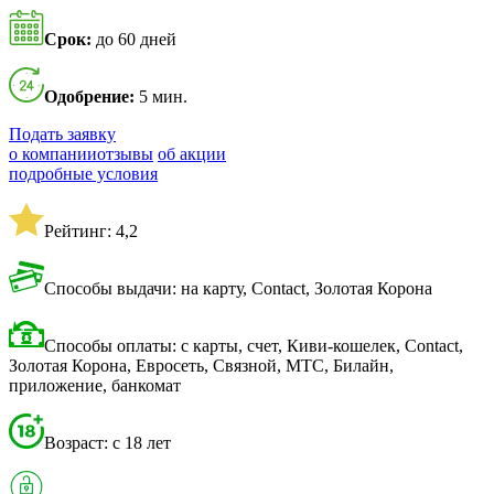
Срок:
до 60 дней
Одобрение:
5 мин.
Подать заявку
о компании
отзывы
об акции
подробные условия
Рейтинг: 4,2
Способы выдачи: на карту, Contact, Золотая Корона
Способы оплаты: с карты, счет, Киви-кошелек, Contact,
Золотая Корона, Евросеть, Связной, МТС, Билайн,
приложение, банкомат
Возраст: с 18 лет