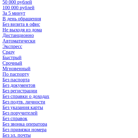
50 000 рублей
100 000 рублей
За 5 минут
В день обращения
Без визита в офис
Не выходя из дома
Дистанционно
Автоматически
Экспресс
Сразу
Быстрый
Срочный
Мгновенный
По паспорту
Без паспорта
Без документов
Без регистрации
Без справки о доходах
Без подтв. личности
Без указания карты
Без поручителей
Без справок
Без звонка оператора
Без привязки номера
Без эл. почты