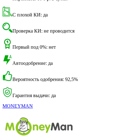
С плохой КИ: да
Проверка КИ: не проводится
Первый под 0%: нет
Автоодобрение: да
Вероятность одобрения: 92,5%
Гарантия выдачи: да
MONEYMAN