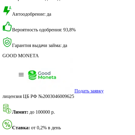
Автоодобрение: да
Вероятность одобрения: 93,8%
Гарантия выдачи займа: да
GOOD MONETA
Подать заявку
лицензия ЦБ РФ №2003046009625
Лимит:
до 100000 р.
Ставка:
от 0,2% в день