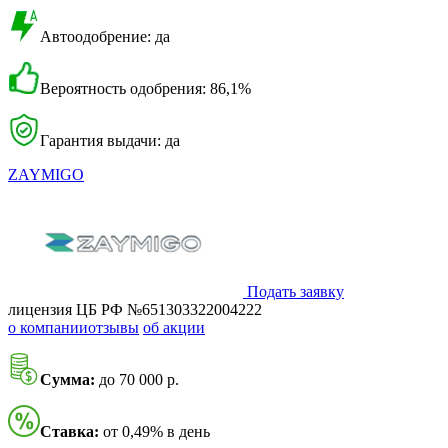
Автоодобрение: да
Вероятность одобрения: 86,1%
Гарантия выдачи: да
ZAYMIGO
Подать заявку
лицензия ЦБ РФ №651303322004222
о компании
отзывы
об акции
Сумма:
до 70 000 р.
Ставка:
от 0,49% в день