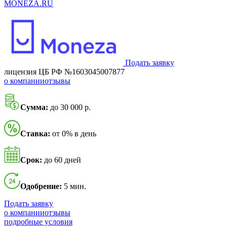
MONEZA.RU
Подать заявку
лицензия ЦБ РФ №1603045007877
о компании
отзывы
Сумма:
до 30 000 р.
Ставка:
от 0% в день
Срок:
до 60 дней
Одобрение:
5 мин.
Подать заявку
о компании
отзывы
подробные условия