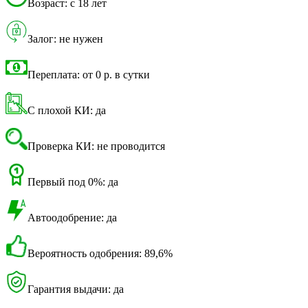
Возраст: с 18 лет
Залог: не нужен
Переплата: от 0 р. в сутки
С плохой КИ: да
Проверка КИ: не проводится
Первый под 0%: да
Автоодобрение: да
Вероятность одобрения: 89,6%
Гарантия выдачи: да