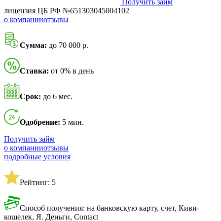
Получить займ
лицензия ЦБ РФ №651303045004102
о компании
отзывы
Сумма:
до 70 000 р.
Ставка:
от 0% в день
Срок:
до 6 мес.
Одобрение:
5 мин.
Получить займ
о компании
отзывы
подробные условия
Рейтинг: 5
Способ получения: на банковскую карту, счет, Киви-
кошелек, Я. Деньги, Contact