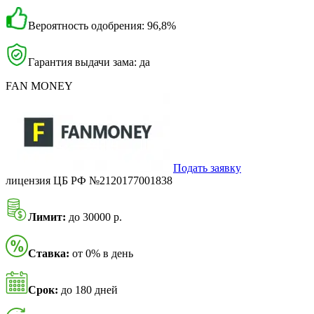
Вероятность одобрения: 96,8%
Гарантия выдачи зама: да
FAN MONEY
Подать заявку
лицензия ЦБ РФ №2120177001838
Лимит:
до 30000 р.
Ставка:
от 0% в день
Срок:
до 180 дней