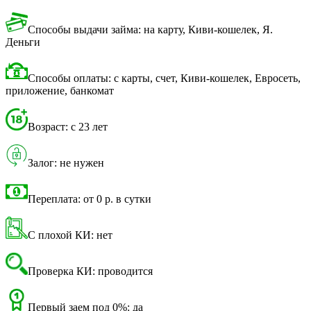
Способы выдачи займа: на карту, Киви-кошелек, Я.
Деньги
Способы оплаты: с карты, счет, Киви-кошелек, Евросеть,
приложение, банкомат
Возраст: с 23 лет
Залог: не нужен
Переплата: от 0 р. в сутки
С плохой КИ: нет
Проверка КИ: проводится
Первый заем под 0%: да