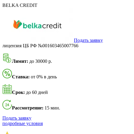
BELKA CREDIT
Подать заявку
лицензия ЦБ РФ №001603465007766
Лимит:
до 30000 р.
Ставка:
от 0% в день
Срок:
до 60 дней
Рассмотрение:
15 мин.
Подать заявку
подробные условия