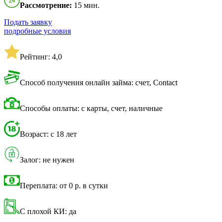
Рассмотрение:
15 мин.
Подать заявку
подробные условия
Рейтинг: 4,0
Способ получения онлайн займа: счет, Contact
Способы оплаты: с карты, счет, наличные
Возраст: с 18 лет
Залог: не нужен
Переплата: от 0 р. в сутки
С плохой КИ: да