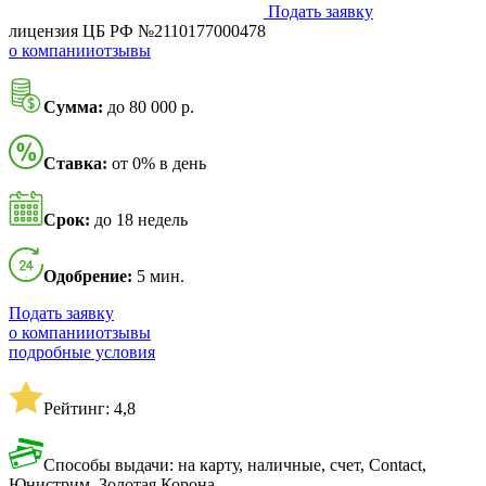
Подать заявку
лицензия ЦБ РФ №2110177000478
о компании
отзывы
Сумма:
до 80 000 р.
Ставка:
от 0% в день
Срок:
до 18 недель
Одобрение:
5 мин.
Подать заявку
о компании
отзывы
подробные условия
Рейтинг: 4,8
Способы выдачи: на карту, наличные, счет, Contact,
Юнистрим, Золотая Корона