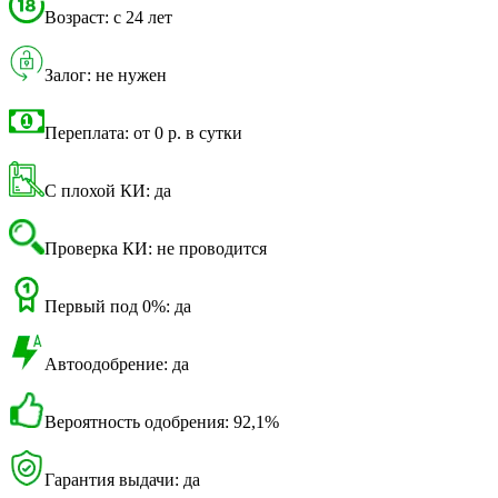
Возраст: с 24 лет
Залог: не нужен
Переплата: от 0 р. в сутки
С плохой КИ: да
Проверка КИ: не проводится
Первый под 0%: да
Автоодобрение: да
Вероятность одобрения: 92,1%
Гарантия выдачи: да