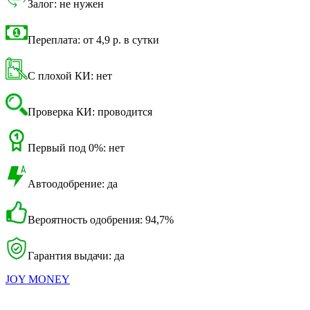
Залог: не нужен
Переплата: от 4,9 р. в сутки
С плохой КИ: нет
Проверка КИ: проводится
Первый под 0%: нет
Автоодобрение: да
Вероятность одобрения: 94,7%
Гарантия выдачи: да
JOY MONEY