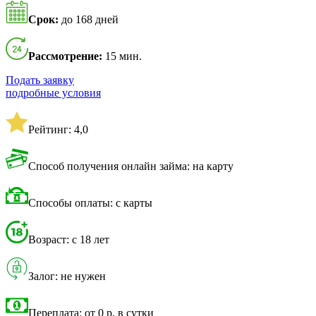
Срок:
до 168 дней
Рассмотрение:
15 мин.
Подать заявку
подробные условия
Рейтинг: 4,0
Способ получения онлайн займа: на карту
Способы оплаты: с карты
Возраст: с 18 лет
Залог: не нужен
Переплата: от 0 р. в сутки