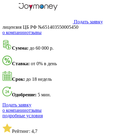
Подать заявку
лицензия ЦБ РФ №651403550005450
о компании
отзывы
Сумма:
до 60 000 р.
Ставка:
от 0% в день
Срок:
до 18 недель
Одобрение:
5 мин.
Подать заявку
о компании
отзывы
подробные условия
Рейтинг: 4,7