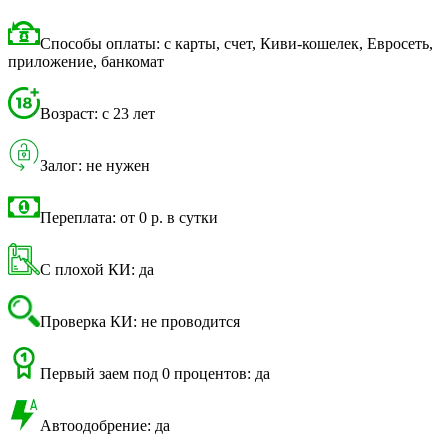
Способы оплаты: с карты, счет, Киви-кошелек, Евросеть,
приложение, банкомат
Возраст: с 23 лет
Залог: не нужен
Переплата: от 0 р. в сутки
С плохой КИ: да
Проверка КИ: не проводится
Первый заем под 0 процентов: да
Автоодобрение: да