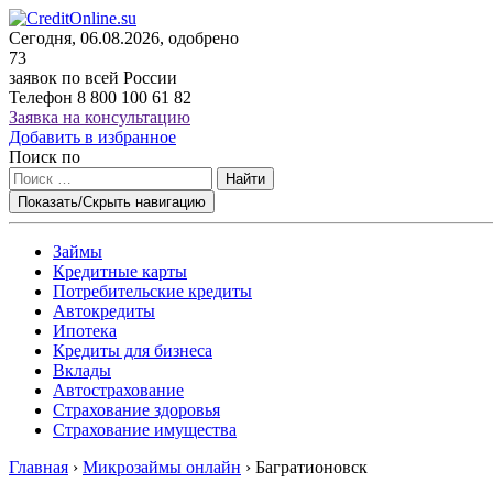
Сегодня, 06.08.2026, одобрено
73
заявок по всей России
Телефон
8 800 100 61 82
Заявка на консультацию
Добавить в избранное
Поиск по
Найти
Показать/Скрыть навигацию
Займы
Кредитные карты
Потребительские кредиты
Автокредиты
Ипотека
Кредиты для бизнеса
Вклады
Автострахование
Страхование здоровья
Страхование имущества
Главная
›
Микрозаймы онлайн
›
Багратионовск