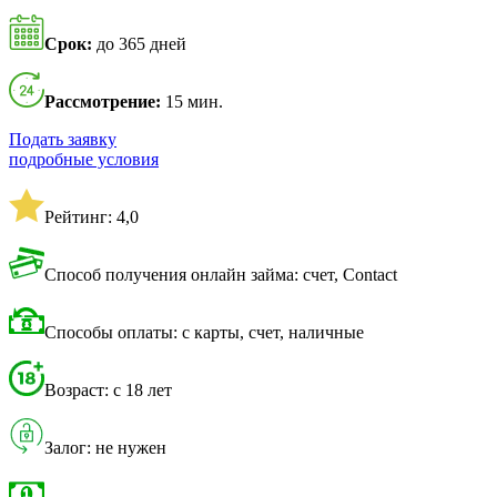
Срок:
до 365 дней
Рассмотрение:
15 мин.
Подать заявку
подробные условия
Рейтинг: 4,0
Способ получения онлайн займа: счет, Contact
Способы оплаты: с карты, счет, наличные
Возраст: с 18 лет
Залог: не нужен