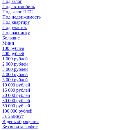
Под залог
Под автомобиль
Под залог ПТС
Под недвижимость
Под квартиру
Под участок
Под расписку
Большие
Мини
100 рублей
500 рублей
1 000 рублей
2 000 рублей
3 000 рублей
4 000 рублей
5 000 рублей
10 000 рублей
15 000 рублей
20 000 рублей
30 000 рублей
50 000 рублей
100 000 рублей
За 5 минут
В день обращения
Без визита в офис