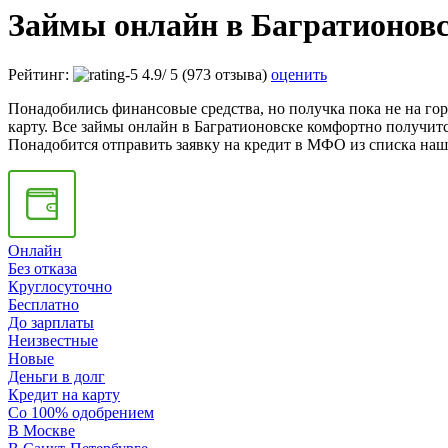
Займы онлайн в Багратионов
Рейтинг:
4.9
/
5
(973 отзыва)
оценить
Понадобились финансовые средства, но получка пока не на гор
карту. Все займы онлайн в Багратионовске комфортно получитс
Понадобится отправить заявку на кредит в МФО из списка наше
Онлайн
Без отказа
Круглосуточно
Бесплатно
До зарплаты
Неизвестные
Новые
Деньги в долг
Кредит на карту
Со 100% одобрением
В Москве