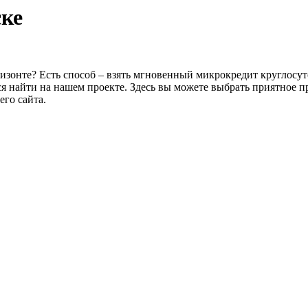
ске
изонте? Есть способ – взять мгновенный микрокредит круглосуто
я найти на нашем проекте. Здесь вы можете выбрать приятное п
го сайта.