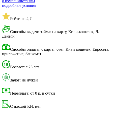
о компании
отзывы
подробные условия
Рейтинг: 4,7
Способы выдачи займа: на карту, Киви-кошелек, Я.
Деньги
Способы оплаты: с карты, счет, Киви-кошелек, Евросеть,
приложение, банкомат
Возраст: с 23 лет
Залог: не нужен
Переплата: от 0 р. в сутки
С плохой КИ: нет