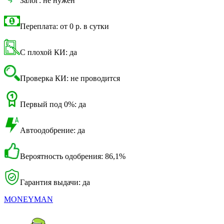
Залог: не нужен
Переплата: от 0 р. в сутки
С плохой КИ: да
Проверка КИ: не проводится
Первый под 0%: да
Автоодобрение: да
Вероятность одобрения: 86,1%
Гарантия выдачи: да
MONEYMAN