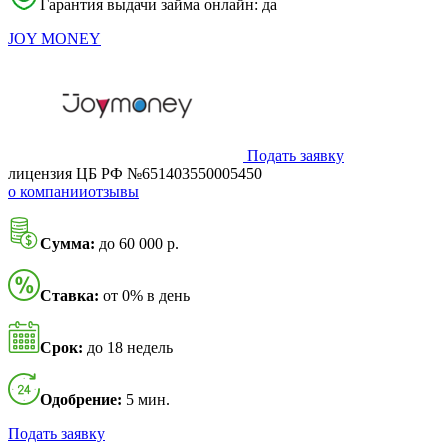
Гарантия выдачи займа онлайн: да
JOY MONEY
Подать заявку
лицензия ЦБ РФ №651403550005450
о компании
отзывы
Сумма:
до 60 000 р.
Ставка:
от 0% в день
Срок:
до 18 недель
Одобрение:
5 мин.
Подать заявку