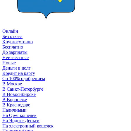
Онлайн
Без отказа
Круглосуточно
Бесплатно
До зарплаты
Неизвестные
Новые
Деньги в долг
Кредит на карту
Со 100% одобрением
В Москве
В Санкт-Петербурге
В Новосибирске
В Воронеже
В Краснодаре
Наличными
На Qiwi-кошелек
На Яндекс Деньги
На электронный кошелек