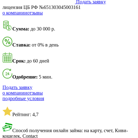
Подать заявку
лицензия ЦБ РФ №651303045003161
о компании
отзывы
Сумма:
до 30 000 р.
Ставка:
от 0% в день
Срок:
до 60 дней
Одобрение:
5 мин.
Подать заявку
о компании
отзывы
подробные условия
Рейтинг: 4,7
Способ получения онлайн займа: на карту, счет, Киви-
кошелек, Contact