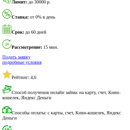
Лимит:
до 30000 р.
Ставка:
от 0% в день
Срок:
до 60 дней
Рассмотрение:
15 мин.
Подать заявку
подробные условия
Рейтинг: 4,6
Способ получения онлайн займа: на карту, счет, Киви-
кошелек, Яндекс Деньги
Способы оплаты: с карты, счет, Киви-кошелек, Яндекс
Деньги