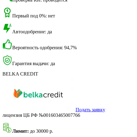
Первый под 0%: нет
Автоодобрение: да
Вероятность одобрения: 94,7%
Гарантия выдачи: да
BELKA CREDIT
Подать заявку
лицензия ЦБ РФ №001603465007766
Лимит:
до 30000 р.