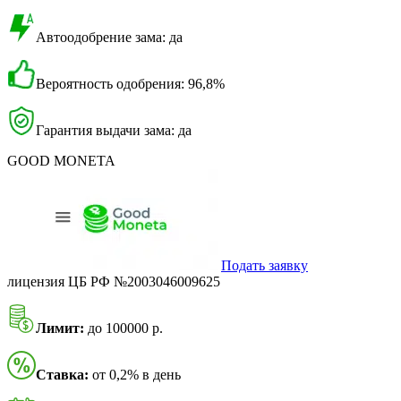
Автоодобрение зама: да
Вероятность одобрения: 96,8%
Гарантия выдачи зама: да
GOOD MONETA
Подать заявку
лицензия ЦБ РФ №2003046009625
Лимит:
до 100000 р.
Ставка:
от 0,2% в день