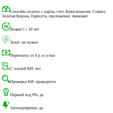
Способы оплаты: с карты, счет, Киви-кошелек, Contact,
Золотая Корона, Евросеть, приложение, банкомат
Возраст: с 20 лет
Залог: не нужен
Переплата: от 0 р. в сутки
С плохой КИ: нет
Проверка КИ: проводится
Первый под 0%: да
Автоодобрение: да