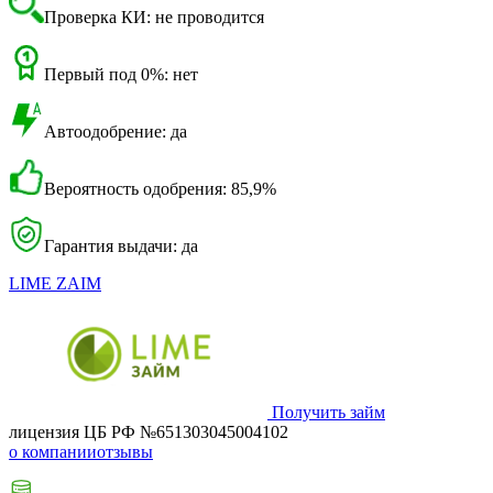
Проверка КИ: не проводится
Первый под 0%: нет
Автоодобрение: да
Вероятность одобрения: 85,9%
Гарантия выдачи: да
LIME ZAIM
Получить займ
лицензия ЦБ РФ №651303045004102
о компании
отзывы