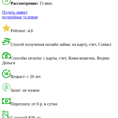
Рассмотрение:
15 мин.
Подать заявку
подробные условия
Рейтинг: 4,6
Способ получения онлайн займа: на карту, счет, Contact
Способы оплаты: с карты, счет, Киви-кошелек, Яндекс
Деньги
Возраст: с 20 лет
Залог: не нужен
Переплата: от 0 р. в сутки
С плохой КИ: да