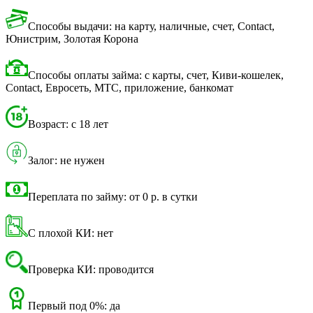
Способы выдачи: на карту, наличные, счет, Contact,
Юнистрим, Золотая Корона
Способы оплаты займа: с карты, счет, Киви-кошелек,
Contact, Евросеть, МТС, приложение, банкомат
Возраст: с 18 лет
Залог: не нужен
Переплата по займу: от 0 р. в сутки
С плохой КИ: нет
Проверка КИ: проводится
Первый под 0%: да