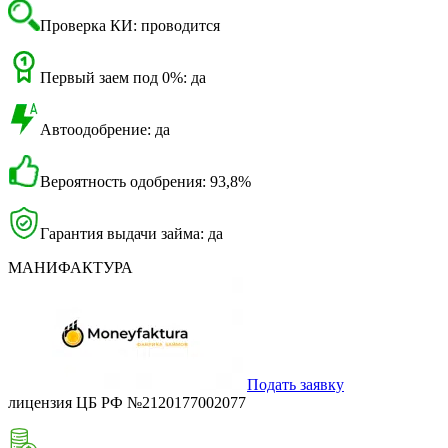
Проверка КИ: проводится
Первый заем под 0%: да
Автоодобрение: да
Вероятность одобрения: 93,8%
Гарантия выдачи займа: да
МАНИФАКТУРА
Подать заявку
лицензия ЦБ РФ №2120177002077