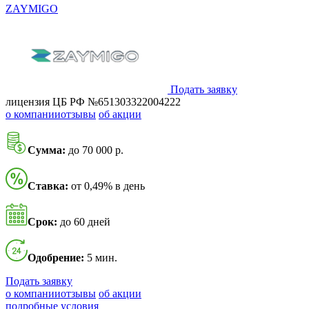
ZAYMIGO
Подать заявку
лицензия ЦБ РФ №651303322004222
о компании
отзывы
об акции
Сумма:
до 70 000 р.
Ставка:
от 0,49% в день
Срок:
до 60 дней
Одобрение:
5 мин.
Подать заявку
о компании
отзывы
об акции
подробные условия