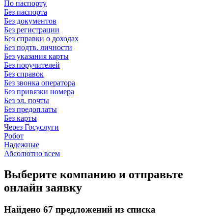
По паспорту
Без паспорта
Без документов
Без регистрации
Без справки о доходах
Без подтв. личности
Без указания карты
Без поручителей
Без справок
Без звонка оператора
Без привязки номера
Без эл. почты
Без предоплаты
Без карты
Через Госуслуги
Робот
Надежные
Абсолютно всем
Выберите компанию и отправьте
онлайн заявку
Найдено 67 предложений из списка