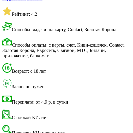
Рейтинг: 4,2
Способы выдачи: на карту, Contact, Золотая Корона
Способы оплаты: с карты, счет, Киви-кошелек, Contact,
Золотая Корона, Евросеть, Связной, МТС, Билайн,
приложение, банкомат
Возраст: с 18 лет
Залог: не нужен
Переплата: от 4,9 р. в сутки
С плохой КИ: нет
Проверка КИ: проводится