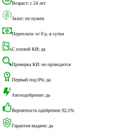
Возраст: с 24 лет
Залог: не нужен
Переплата: от 0 р. в сутки
С плохой КИ: да
Проверка КИ: не проводится
Первый под 0%: да
Автоодобрение: да
Вероятность одобрения: 92,1%
Гарантия выдачи: да