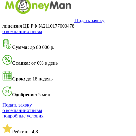
Подать заявку
лицензия ЦБ РФ №2110177000478
о компании
отзывы
Сумма:
до 80 000 р.
Ставка:
от 0% в день
Срок:
до 18 недель
Одобрение:
5 мин.
Подать заявку
о компании
отзывы
подробные условия
Рейтинг: 4,8