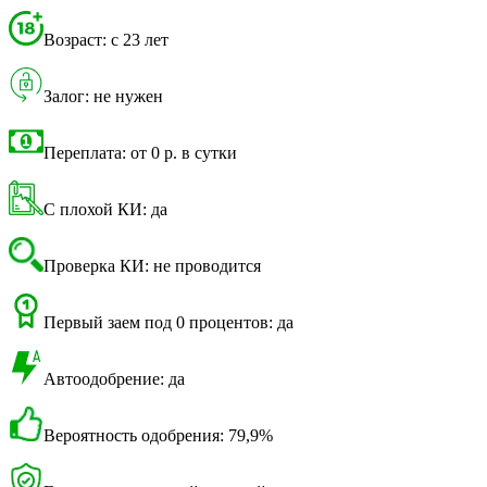
Возраст: с 23 лет
Залог: не нужен
Переплата: от 0 р. в сутки
С плохой КИ: да
Проверка КИ: не проводится
Первый заем под 0 процентов: да
Автоодобрение: да
Вероятность одобрения: 79,9%