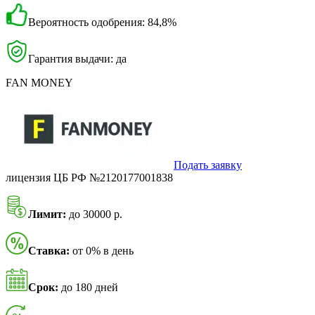
Вероятность одобрения: 84,8%
Гарантия выдачи: да
FAN MONEY
Подать заявку
лицензия ЦБ РФ №2120177001838
Лимит:
до 30000 р.
Ставка:
от 0% в день
Срок:
до 180 дней