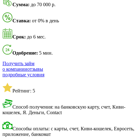
Сумма:
до 70 000 р.
Ставка:
от 0% в день
Срок:
до 6 мес.
Одобрение:
5 мин.
Получить займ
о компании
отзывы
подробные условия
Рейтинг: 5
Способ получения: на банковскую карту, счет, Киви-
кошелек, Я. Деньги, Contact
Способы оплаты: с карты, счет, Киви-кошелек, Евросеть,
приложение, банкомат