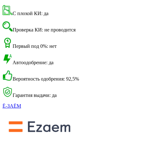
С плохой КИ: да
Проверка КИ: не проводится
Первый под 0%: нет
Автоодобрение: да
Вероятность одобрения: 92,5%
Гарантия выдачи: да
Ё-ЗАЁМ