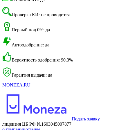
Проверка КИ: не проводится
Первый под 0%: да
Автоодобрение: да
Вероятность одобрения: 90,3%
Гарантия выдачи: да
MONEZA.RU
Подать заявку
лицензия ЦБ РФ №1603045007877
о компании
отзывы