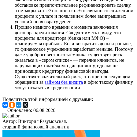
обстановке предпочтительнее рефинансировать сделку,
а не закрывать её полностью. Это связано со снижением
процента к уплате и появлением более выигрышных
условий по возврату денег.
Прошло немного времени с момента заключения
договора кредитования. Следует иметь в виду, что
проценты для кредитора (банка или МФО) –
планируемая прибыль. Если возвратить деньги раньше,
то финансовое учреждение заработает меньше. Поэтому
даже у добросовестного заёмщика существует риск
оказаться в «сером списке» — перечне клиентов, не
нарушающих платёжную дисциплину, однако не
приносящих кредитору финансовой выгоды.
Существует значительный риск, что при последующем
обращении за
займом без визита
в офис такому физлицу
могут отказать в кредитовании.
Поделитесь этой информацией с друзьями:
Обновлено: 06.08.2026
Автор:
Виктория Разумовская,
старший финансовый аналитик