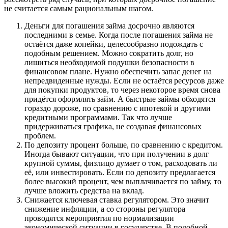
не считается самым рациональным шагом.
Деньги для погашения займа досрочно являются
последними в семье. Когда после погашения займа не
остаётся даже копейки, целесообразно подождать с
подобным решением. Можно сократить долг, но
лишиться необходимой подушки безопасности в
финансовом плане. Нужно обеспечить запас денег на
непредвиденные нужды. Если не остаётся ресурсов даже
для покупки продуктов, то через некоторое время снова
придётся оформлять займ. А быстрые займы обходятся
гораздо дороже, по сравнению с ипотекой и другими
кредитными программами. Так что лучше
придерживаться графика, не создавая финансовых
проблем.
По депозиту процент больше, по сравнению с кредитом.
Иногда бывают ситуации, что при получении в долг
крупной суммы, физлицо думает о том, расходовать ли
её, или инвестировать. Если по депозиту предлагается
более высокий процент, чем выплачивается по займу, то
лучше вложить средства на вклад.
Снижается ключевая ставка регулятором. Это значит
снижение инфляции, а со стороны регулятора
проводятся мероприятия по нормализации
экономической ситуации в государстве. В подобной