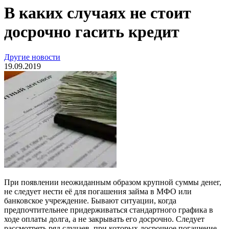
В каких случаях не стоит
досрочно гасить кредит
Другие новости
19.09.2019
При появлении неожиданным образом крупной суммы денег,
не следует нести её для погашения займа в МФО или
банковское учреждение. Бывают ситуации, когда
предпочтительнее придерживаться стандартного графика в
ходе оплаты долга, а не закрывать его досрочно. Следует
рассмотреть ряд случаев, при которых досрочное погашение