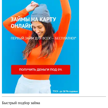
Быстрый подбор займа