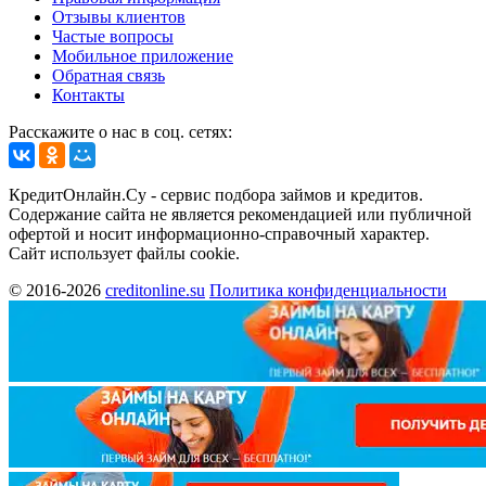
Отзывы клиентов
Частые вопросы
Мобильное приложение
Обратная связь
Контакты
Расскажите о нас в соц. сетях:
КредитОнлайн.Су - сервис подбора займов и кредитов.
Содержание сайта не является рекомендацией или публичной
офертой и носит информационно-справочный характер.
Сайт использует файлы cookie.
© 2016-2026
creditonline.su
Политика конфиденциальности