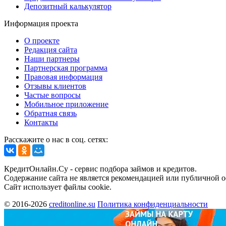
Депозитный калькулятор
Информация проекта
О проекте
Редакция сайта
Наши партнеры
Партнерская программа
Правовая информация
Отзывы клиентов
Частые вопросы
Мобильное приложение
Обратная связь
Контакты
Расскажите о нас в соц. сетях:
КредитОнлайн.Су - сервис подбора займов и кредитов.
Содержание сайта не является рекомендацией или публичной 
Сайт использует файлы cookie.
© 2016-2026
creditonline.su
Политика конфиденциальности