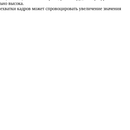
ьно высока.
нехватки кадров может спровоцировать увеличение значения