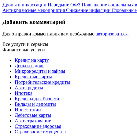
Дроны в инкассации
Народыне ОФЗ
Повышение социальных 
Антикризисные мероприятия
Снижение инфляции
Глобальные
Добавить комментарий
Для отправки комментария вам необходимо
авторизоваться
.
Все услуги и сервисы
Финансовые услуги
Кредит на карту
Деньги в долг
Микрокредиты и займы
Кредитные карты
Потребительские кредиты
Автокредиты
Ипотека
Кредиты для бизнеса
Вклады и депозиты
Инвестиции
Дебетовые карты
Автострахование
Страхование здоровья
Страхование имущества