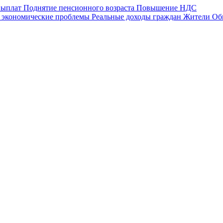
выплат
Поднятие пенсионного возраста
Повышение НДС
 экономические проблемы
Реальные доходы граждан
Жители Об