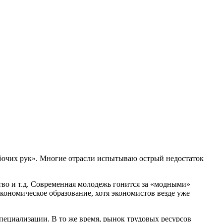
абочих рук». Многие отрасли испытываю острый недостаток
ство и т.д. Современная молодежь гонится за «модными»
кономическое образование, хотя экономистов везде уже
пециализации. В то же время, рынок трудовых ресурсов