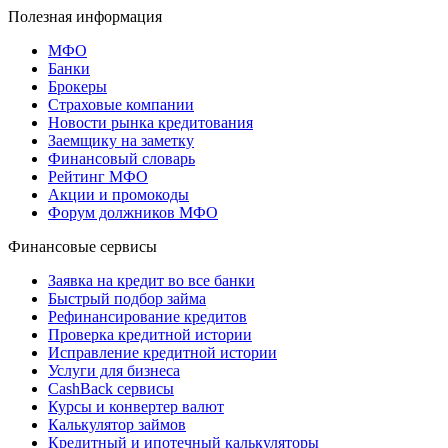
Полезная информация
МФО
Банки
Брокеры
Страховые компании
Новости рынка кредитования
Заемщику на заметку
Финансовый словарь
Рейтинг МФО
Акции и промокоды
Форум должников МФО
Финансовые сервисы
Заявка на кредит во все банки
Быстрый подбор займа
Рефинансирование кредитов
Проверка кредитной истории
Исправление кредитной истории
Услуги для бизнеса
CashBack сервисы
Курсы и конвертер валют
Калькулятор займов
Кредитный и ипотечный калькуляторы