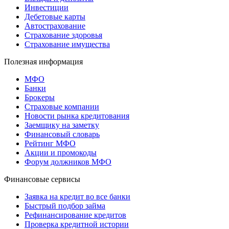
Инвестиции
Дебетовые карты
Автострахование
Страхование здоровья
Страхование имущества
Полезная информация
МФО
Банки
Брокеры
Страховые компании
Новости рынка кредитования
Заемщику на заметку
Финансовый словарь
Рейтинг МФО
Акции и промокоды
Форум должников МФО
Финансовые сервисы
Заявка на кредит во все банки
Быстрый подбор займа
Рефинансирование кредитов
Проверка кредитной истории