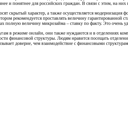
нее и понятнее для российских граждан. В связи с этим, на них
носят скрытый характер, а также осуществляется модернизация ф
тором рекомендуется проставлять величину гарантированной ста
х полную величину микрозайма – ставку по факту. Это очень уд
слугам в режиме онлайн, они также нуждаются и в отделениях к
ности финансовой структуры. Людям нравится посещать отделени
зывает доверие, чем взаимодействие с финансовыми структурам