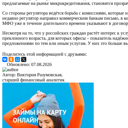
предлагаемые на рынке микрокредитования, становятся прозрач
Со стороны регулятора ведётся борьба с комиссиями, которые 
недавно регулятор направил коммерческим банкам письмо, в ко
МФО уже в течение длительного времени указывают в договора
Несмотря на то, что у российских граждан растёт интерес к у
преклонного возраста, для которых офисы – показатель надёж
предложениями по тем или иным услугам. У них это больше вы
Поделитесь этой информацией с друзьями:
Обновлено: 07.08.2026
Автор:
Виктория Разумовская,
старший финансовый аналитик