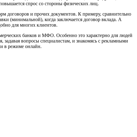
 повышается спрос со стороны физических лиц.
орм договоров и прочих документов. К примеру, сравнительно
вки (минимальной), когда заключается договор вклада. А
обно для многих клиентов.
оммерческих банков и МФО. Особенно это характерно для людей
я, задавая вопросы специалистам, и знакомясь с рекламными
и в режиме онлайн.