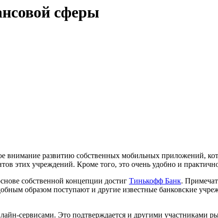
ансовой сферы
бое внимание развитию собственных мобильных приложений, ко
нтов этих учреждений. Кроме того, это очень удобно и практично
основе собственной концепции достиг
Тинькофф Банк
. Примечат
одобным образом поступают и другие известные банковские учреж
онлайн-сервисами. Это подтверждается и другими участниками 