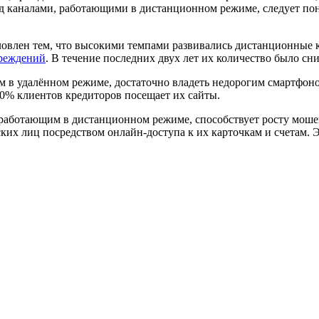
 каналами, работающими в дистанционном режиме, следует пон
овлен тем, что высокими темпами развивались дистанционные ка
чреждений
. В течение последних двух лет их количество было сн
ам в удалённом режиме, достаточно владеть недорогим смартфон
0% клиентов кредиторов посещает их сайты.
 работающим в дистанционном режиме, способствует росту мош
их лиц посредством онлайн-доступа к их карточкам и счетам. Э