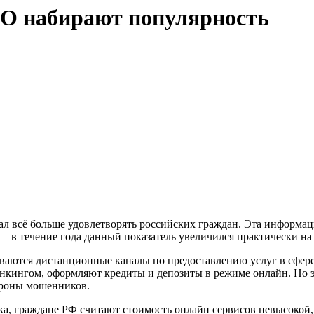
О набирают популярность
л всё больше удовлетворять российских граждан. Эта информаци
– в течение года данный показатель увеличился практически на 
виваются дистанционные каналы по предоставлению услуг в сфе
кингом, оформляют кредиты и депозиты в режиме онлайн. Но эк
тороны мошенников.
а, граждане РФ считают стоимость онлайн сервисов невысокой,