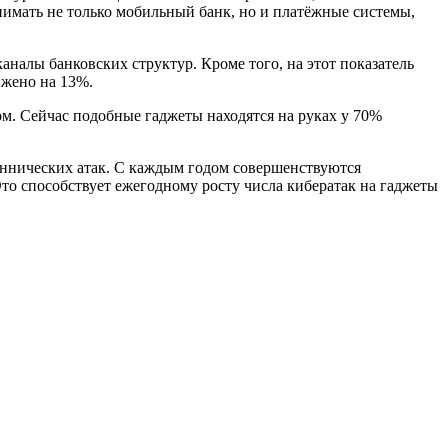
имать не только мобильный банк, но и платёжные системы,
налы банковских структур. Кроме того, на этот показатель
ижено на 13%.
ом. Сейчас подобные гаджеты находятся на руках у 70%
еннических атак. С каждым годом совершенствуются
то способствует ежегодному росту числа кибератак на гаджеты