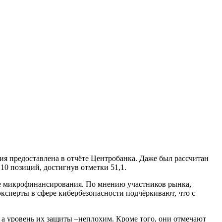
я предоставлена в отчёте Центробанка. Даже был рассчитан
10 позиций, достигнув отметки 51,1.
ре микрофинансирования. По мнению участников рынка,
сперты в сфере кибербезопасности подчёркивают, что с
 а уровень их защиты –неплохим. Кроме того, они отмечают