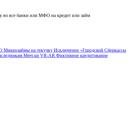
ку во все банки или МФО на кредит или займ
ФО
Микрозаймы на текучку
Исключение «Городской Сберкассы
аследникам
Meet-up VR-AR
Фиктивное кредитование