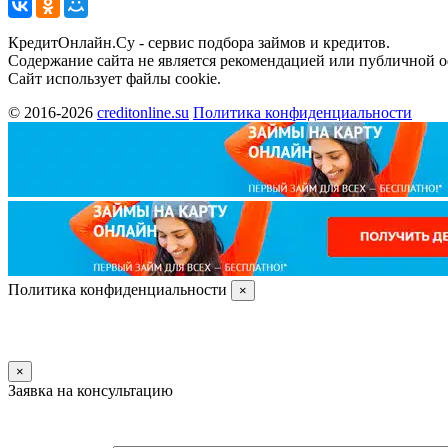
КредитОнлайн.Су - сервис подбора займов и кредитов.
Содержание сайта не является рекомендацией или публичной 
Сайт использует файлы cookie.
© 2016-2026
creditonline.su
Политика конфиденциальности
Политика конфиденциальности
×
×
Заявка на консультацию