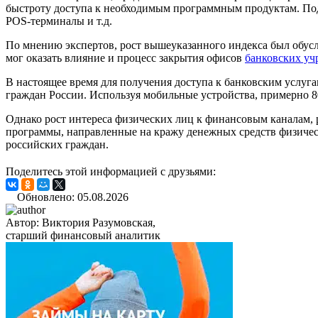
быстроту доступа к необходимым программным продуктам. Под
POS-терминалы и т.д.
По мнению экспертов, рост вышеуказанного индекса был обусл
мог оказать влияние и процесс закрытия офисов
банковских у
В настоящее время для получения доступа к банковским услуг
граждан России. Используя мобильные устройства, примерно 8
Однако рост интереса физических лиц к финансовым каналам,
программы, направленные на кражу денежных средств физическ
российских граждан.
Поделитесь этой информацией с друзьями:
Обновлено: 05.08.2026
Автор:
Виктория Разумовская,
старший финансовый аналитик