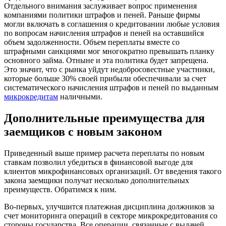
Отдельного внимания заслуживает вопрос применения
компаниями политики штрафов и пеней. Раньше фирмы
могли включать в соглашения о кредитовании любые условия
по вопросам начисления штрафов и пеней на оставшийся
объем задолженности. Объем переплаты вместе со
штрафными санкциями мог многократно превышать планку
основного займа. Отныне и эта политика будет запрещена.
Это значит, что с рынка уйдут недобросовестные участники,
которые больше 30% своей прибыли обеспечивали за счет
систематического начисления штрафов и пеней по выданным
микрокредитам
наличными.
Дополнительные преимущества для
заемщиков с новым законом
Приведенный выше пример расчета переплаты по новым
ставкам позволил убедиться в финансовой выгоде для
клиентов микрофинансовых организаций. От введения такого
закона заемщики получат несколько дополнительных
преимуществ. Обратимся к ним.
Во-первых, улучшится платежная дисциплина должников за
счет мониторинга операций в секторе микрокредитования со
стороны государства. Все операции, связанные с выдачей