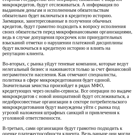
микрокредитов, будут отслеживаться. А информация по
выданным деньгам и исполненным обязательствам
обязательно будет включаться в кредитную историю.
Заемщики, заинтересованные в получении обычных
кредитов, будут грамотно подходить к вопросу исполнения
своих обязательств перед микрофинансовыми организациями,
ведь в случае допущения просрочек или принудительных
взысканий отметки о нарушении платежной дисциплины
будут включаться в кредитную историю и влиять на
репутацию клиента.
Во-вторых, с рынка уйдут теневые компании, которые ведут
нелегальный бизнес и наживаются только за счет финансовой
неграмотности населения. Как отмечают специалисты,
политика в сфере микрокредитования будет единой.
Значительная зачистка произойдет в рядах МФО,
кредитующих через онлайн-сервисы. Все операции по выдаче
микрокредитов с новой инициативой будут отслеживаться, а
недобросовестные организации в секторе потребительского
микрокредитования будут вынуждены уйти с рынка под
угрозой наложения штрафных санкций и привлечения к
уголовной ответственности.
В-третьих, сами организации будут грамотно подходить к
оценке платежеспособности клиента. Ведь раньше они могли