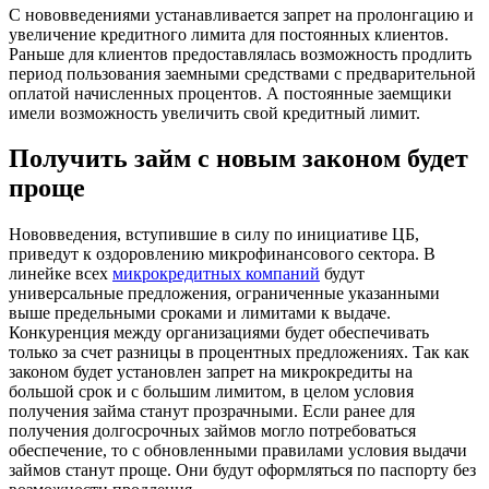
С нововведениями устанавливается запрет на пролонгацию и
увеличение кредитного лимита для постоянных клиентов.
Раньше для клиентов предоставлялась возможность продлить
период пользования заемными средствами с предварительной
оплатой начисленных процентов. А постоянные заемщики
имели возможность увеличить свой кредитный лимит.
Получить займ с новым законом будет
проще
Нововведения, вступившие в силу по инициативе ЦБ,
приведут к оздоровлению микрофинансового сектора. В
линейке всех
микрокредитных компаний
будут
универсальные предложения, ограниченные указанными
выше предельными сроками и лимитами к выдаче.
Конкуренция между организациями будет обеспечивать
только за счет разницы в процентных предложениях. Так как
законом будет установлен запрет на микрокредиты на
большой срок и с большим лимитом, в целом условия
получения займа станут прозрачными. Если ранее для
получения долгосрочных займов могло потребоваться
обеспечение, то с обновленными правилами условия выдачи
займов станут проще. Они будут оформляться по паспорту без