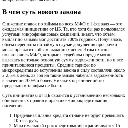
В чем суть нового закона
Снижение ставок по займам во всех МФО с 1 февраля — это
ожидаемая инициатива от ЦБ. Те, кто хотя бы раз пользовался
услугами микрофинансовых компаний, знают, что объем
выплат по займам мог достигать 700% годовых. Получалось,
объем переплаты по займу в случае допущения просрочки
могла превысить объем выданных денег. Этим охотно
пользовались МФО, которые в судебном порядке могли
взыскать не только основную сумму задолженности, но и все
причитающиеся проценты. Средние тарифы по
микрокредитам до вступления закона в силу составляли около
2-2,5% в день. За год на такие займы набегала задолженность
в значении 700% и более. Никаких ограничений по
предельным тарифам не было.
Суть инициативы от ЦБ сводится к установлению нескольких
обновленных правил в практике микрокредитования
населения:
Предельная планка кредита отныне не будет превышать
10 тыс. руб.;
Максимальный срок кредитования ограничивается 15