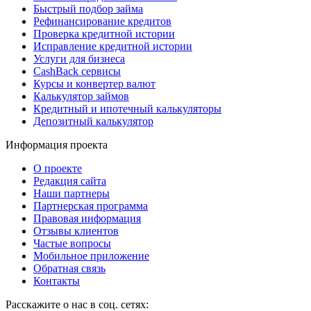
Быстрый подбор займа
Рефинансирование кредитов
Проверка кредитной истории
Исправление кредитной истории
Услуги для бизнеса
CashBack сервисы
Курсы и конвертер валют
Калькулятор займов
Кредитный и ипотечный калькуляторы
Депозитный калькулятор
Информация проекта
О проекте
Редакция сайта
Наши партнеры
Партнерская программа
Правовая информация
Отзывы клиентов
Частые вопросы
Мобильное приложение
Обратная связь
Контакты
Расскажите о нас в соц. сетях: