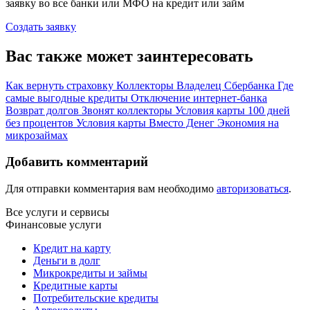
заявку во все банки или МФО на кредит или займ
Создать заявку
Вас также может заинтересовать
Как вернуть страховку
Коллекторы
Владелец Сбербанка
Где
самые выгодные кредиты
Отключение интернет-банка
Возврат долгов
Звонят коллекторы
Условия карты 100 дней
без процентов
Условия карты Вместо Денег
Экономия на
микрозаймах
Добавить комментарий
Для отправки комментария вам необходимо
авторизоваться
.
Все услуги и сервисы
Финансовые услуги
Кредит на карту
Деньги в долг
Микрокредиты и займы
Кредитные карты
Потребительские кредиты