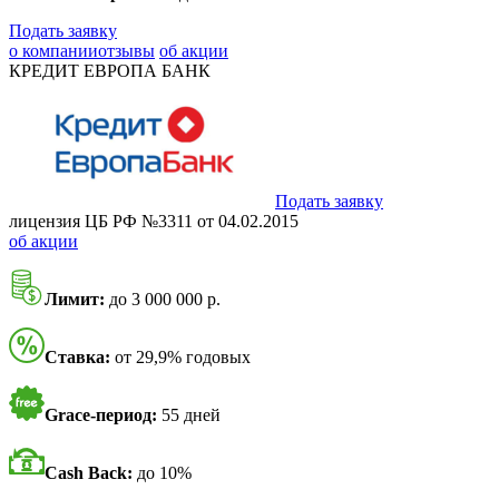
Подать заявку
о компании
отзывы
об акции
КРЕДИТ ЕВРОПА БАНК
Подать заявку
лицензия ЦБ РФ №3311 от 04.02.2015
об акции
Лимит:
до 3 000 000 р.
Ставка:
от 29,9% годовых
Grace-период:
55 дней
Cash Back:
до 10%