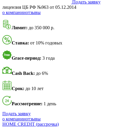
Подать заявку
лицензия ЦБ РФ №963 от 05.12.2014
о компании
отзывы
Лимит:
до 350 000 р.
Ставка:
от 10% годовых
Grace-период:
3 года
Cash Back:
до 6%
Срок:
до 10 лет
Рассмотрение:
1 день
Подать заявку
о компании
отзывы
HOME CREDIT (рассрочка)