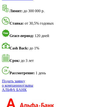
Лимит:
до 300 000 р.
Ставка:
от 30,5% годовых
Grace-период:
120 дней
Cash Back:
до 1%
Срок:
до 3 лет
Рассмотрение:
1 день
Подать заявку
о компании
отзывы
АЛЬФА БАНК