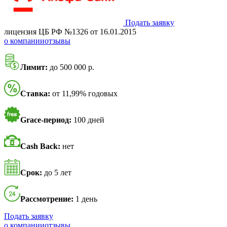
Подать заявку
лицензия ЦБ РФ №1326 от 16.01.2015
о компании
отзывы
Лимит:
до 500 000 р.
Ставка:
от 11,99% годовых
Grace-период:
100 дней
Cash Back:
нет
Срок:
до 5 лет
Рассмотрение:
1 день
Подать заявку
о компании
отзывы