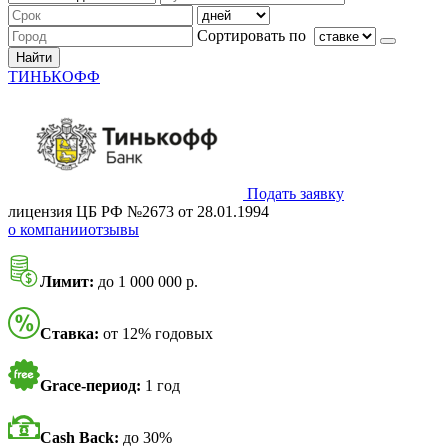
Сортировать по
Найти
ТИНЬКОФФ
Подать заявку
лицензия ЦБ РФ №2673 от 28.01.1994
о компании
отзывы
Лимит:
до 1 000 000 р.
Ставка:
от 12% годовых
Grace-период:
1 год
Cash Back:
до 30%