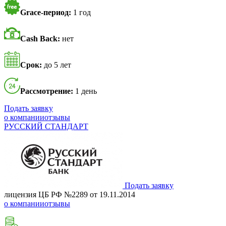
Grace-период:
1 год
Cash Back:
нет
Срок:
до 5 лет
Рассмотрение:
1 день
Подать заявку
о компании
отзывы
РУССКИЙ СТАНДАРТ
Подать заявку
лицензия ЦБ РФ №2289 от 19.11.2014
о компании
отзывы