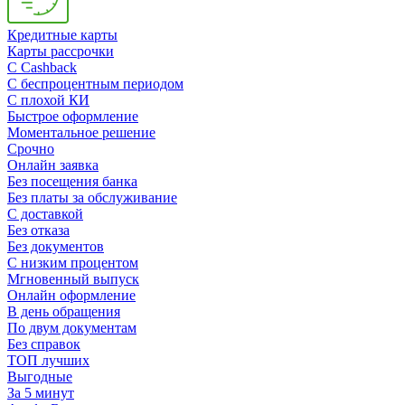
Кредитные карты
Карты рассрочки
C Cashback
С беспроцентным периодом
С плохой КИ
Быстрое оформление
Моментальное решение
Срочно
Онлайн заявка
Без посещения банка
Без платы за обслуживание
С доставкой
Без отказа
Без документов
С низким процентом
Мгновенный выпуск
Онлайн оформление
В день обращения
По двум документам
Без справок
ТОП лучших
Выгодные
За 5 минут