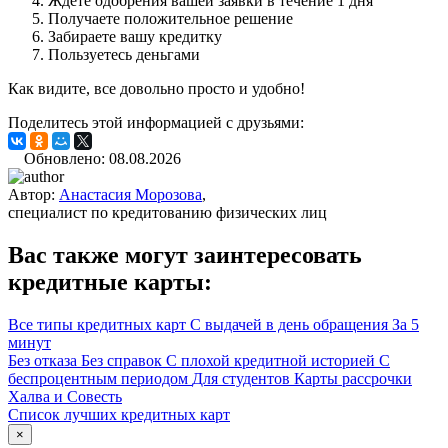
Ждете одобрения вашей заявки в течение 1 дня
Получаете положительное решение
Забираете вашу кредитку
Пользуетесь деньгами
Как видите, все довольно просто и удобно!
Поделитесь этой информацией с друзьями:
Обновлено: 08.08.2026
Автор:
Анастасия Морозова
,
специалист по кредитованию физических лиц
Вас также могут заинтересовать
кредитные карты:
Все типы кредитных карт
С выдачей в день обращения
За 5
минут
Без отказа
Без справок
С плохой кредитной историей
С
беспроцентным периодом
Для студентов
Карты рассрочки
Халва и Совесть
Список лучших кредитных карт
×