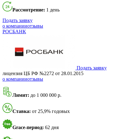
Рассмотрение:
1 день
Подать заявку
о компании
отзывы
РОСБАНК
Подать заявку
лицензия ЦБ РФ №2272 от 28.01.2015
о компании
отзывы
Лимит:
до 1 000 000 р.
Ставка:
от 25,9% годовых
Grace-период:
62 дня