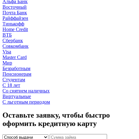
Альфа Банк
Восточный
Почта Банк
Райффайзен
Тинькофф
Home Credit
ВТБ
Сбербанк
Совкомбанк
Visa
Master Card
Мир
Безработным
Пенсионерам
Студентам
С 18 лет
Со снятием наличных
Виртуальные
С льготным периодом
Оставьте заявку, чтобы быстро
оформить кредитную карту