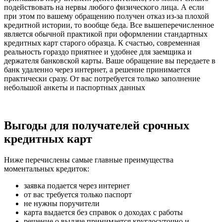
подействовать на нервы любого физического лица. А если
при этом по вашему обращению получен отказ из-за плохой
кредитной истории, то вообще беда. Все вышеперечисленное
является обычной практикой при оформлении стандартных
кредитных карт старого образца. К счастью, современная
реальность гораздо приятнее и удобнее для заемщика и
держателя банковской карты. Ваше обращение вы передаете в
банк удаленно через интернет, а решение принимается
практически сразу. От вас потребуется только заполнение
небольшой анкеты и паспортных данных
Выгоды для получателей срочных
кредитных карт
Ниже перечислены самые главные преимущества
моментальных кредиток:
заявка подается через интернет
от вас требуется только паспорт
не нужны поручители
карта выдается без справок о доходах с работы
решение о выдаче принимается круглосуточно и