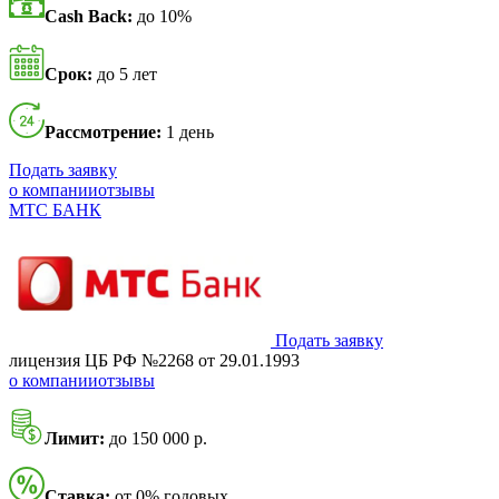
Cash Back:
до 10%
Срок:
до 5 лет
Рассмотрение:
1 день
Подать заявку
о компании
отзывы
МТС БАНК
Подать заявку
лицензия ЦБ РФ №2268 от 29.01.1993
о компании
отзывы
Лимит:
до 150 000 р.
Ставка:
от 0% годовых