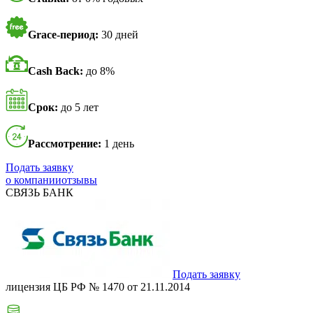
Grace-период:
30 дней
Cash Back:
до 8%
Срок:
до 5 лет
Рассмотрение:
1 день
Подать заявку
о компании
отзывы
СВЯЗЬ БАНК
Подать заявку
лицензия ЦБ РФ № 1470 от 21.11.2014