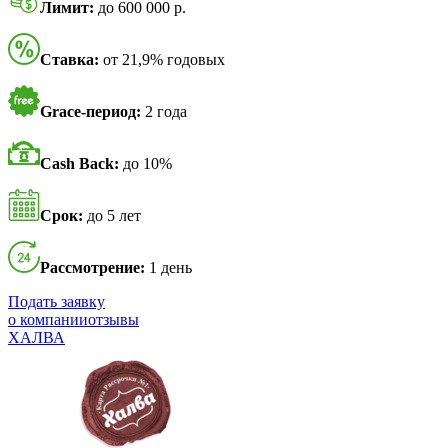
Лимит:
до 600 000 р.
Ставка:
от 21,9% годовых
Grace-период:
2 года
Cash Back:
до 10%
Срок:
до 5 лет
Рассмотрение:
1 день
Подать заявку
о компании
отзывы
ХАЛВА