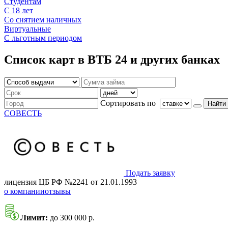
Студентам
С 18 лет
Со снятием наличных
Виртуальные
С льготным периодом
Список карт в ВТБ 24 и других банках
Сортировать по
Найти
СОВЕСТЬ
Подать заявку
лицензия ЦБ РФ №2241 от 21.01.1993
о компании
отзывы
Лимит:
до 300 000 р.