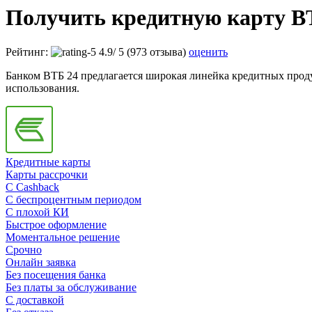
Получить кредитную карту ВТ
Рейтинг:
4.9
/
5
(973 отзыва)
оценить
Банком ВТБ 24 предлагается широкая линейка кредитных проду
использования.
Кредитные карты
Карты рассрочки
C Cashback
С беспроцентным периодом
С плохой КИ
Быстрое оформление
Моментальное решение
Срочно
Онлайн заявка
Без посещения банка
Без платы за обслуживание
С доставкой