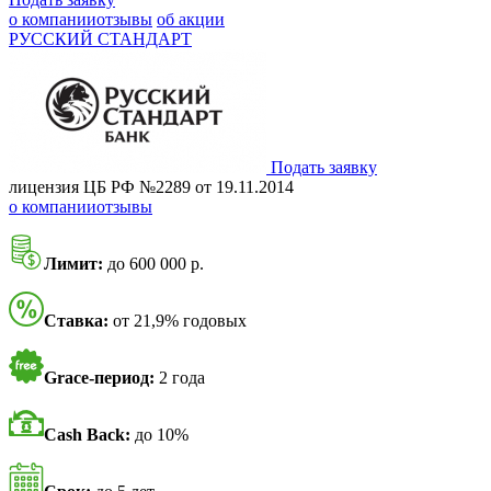
о компании
отзывы
об акции
РУССКИЙ СТАНДАРТ
Подать заявку
лицензия ЦБ РФ №2289 от 19.11.2014
о компании
отзывы
Лимит:
до 600 000 р.
Ставка:
от 21,9% годовых
Grace-период:
2 года
Cash Back:
до 10%