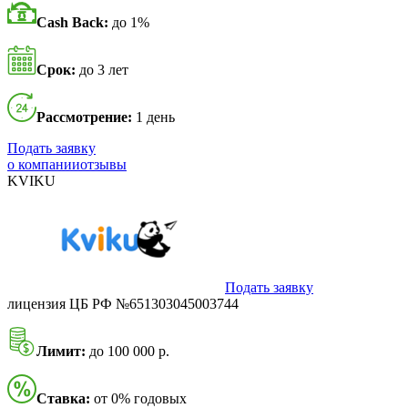
Cash Back:
до 1%
Срок:
до 3 лет
Рассмотрение:
1 день
Подать заявку
о компании
отзывы
KVIKU
Подать заявку
лицензия ЦБ РФ №651303045003744
Лимит:
до 100 000 р.
Ставка:
от 0% годовых