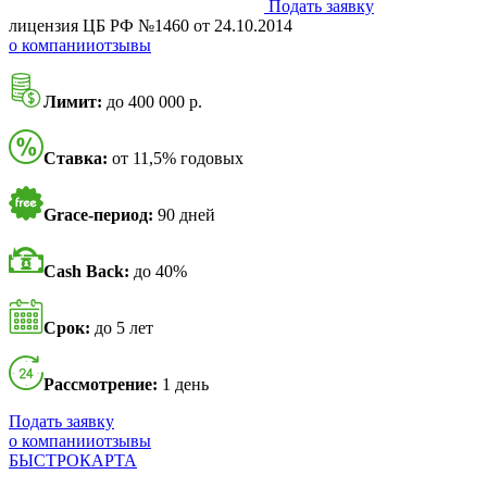
Подать заявку
лицензия ЦБ РФ №1460 от 24.10.2014
о компании
отзывы
Лимит:
до 400 000 р.
Ставка:
от 11,5% годовых
Grace-период:
90 дней
Cash Back:
до 40%
Срок:
до 5 лет
Рассмотрение:
1 день
Подать заявку
о компании
отзывы
БЫСТРОКАРТА