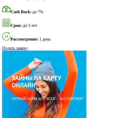
Cash Back:
до 7%
Срок:
до 5 лет
Рассмотрение:
1 день
Подать заявку