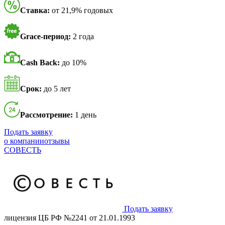
Ставка:
от 21,9% годовых
Grace-период:
2 года
Cash Back:
до 10%
Срок:
до 5 лет
Рассмотрение:
1 день
Подать заявку
о компании
отзывы
СОВЕСТЬ
Подать заявку
лицензия ЦБ РФ №2241 от 21.01.1993