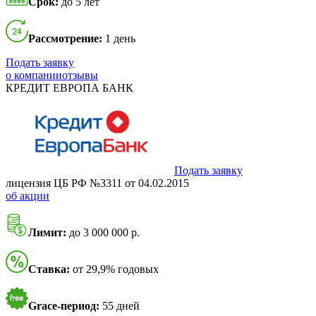
Срок:
до 5 лет
Рассмотрение:
1 день
Подать заявку
о компании
отзывы
КРЕДИТ ЕВРОПА БАНК
Подать заявку
лицензия ЦБ РФ №3311 от 04.02.2015
об акции
Лимит:
до 3 000 000 р.
Ставка:
от 29,9% годовых
Grace-период:
55 дней