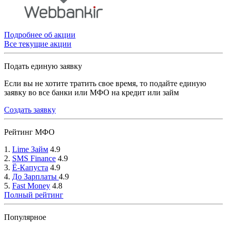
Подробнее об акции
Все текущие акции
Подать единую заявку
Если вы не хотите тратить свое время, то подайте единую
заявку во все банки или МФО на кредит или займ
Создать заявку
Рейтинг МФО
1.
Lime Займ
4.9
2.
SMS Finance
4.9
3.
Ё-Капуста
4.9
4.
До Зарплаты
4.9
5.
Fast Money
4.8
Полный рейтинг
Популярное