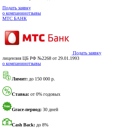
Подать заявку
о компании
отзывы
МТС БАНК
Подать заявку
лицензия ЦБ РФ №2268 от 29.01.1993
о компании
отзывы
Лимит:
до 150 000 р.
Ставка:
от 0% годовых
Grace-период:
30 дней
Cash Back:
до 8%