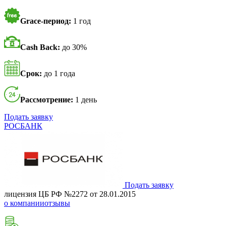
Grace-период:
1 год
Cash Back:
до 30%
Срок:
до 1 года
Рассмотрение:
1 день
Подать заявку
РОСБАНК
Подать заявку
лицензия ЦБ РФ №2272 от 28.01.2015
о компании
отзывы