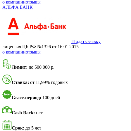
о компании
отзывы
АЛЬФА БАНК
Подать заявку
лицензия ЦБ РФ №1326 от 16.01.2015
о компании
отзывы
Лимит:
до 500 000 р.
Ставка:
от 11,99% годовых
Grace-период:
100 дней
Cash Back:
нет
Срок:
до 5 лет