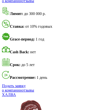
о компании
отзывы
Лимит:
до 300 000 р.
Ставка:
от 10% годовых
Grace-период:
1 год
Cash Back:
нет
Срок:
до 5 лет
Рассмотрение:
1 день
Подать заявку
о компании
отзывы
ХАЛВА