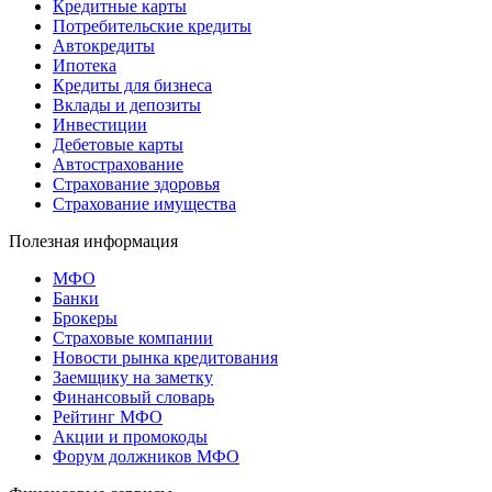
Кредитные карты
Потребительские кредиты
Автокредиты
Ипотека
Кредиты для бизнеса
Вклады и депозиты
Инвестиции
Дебетовые карты
Автострахование
Страхование здоровья
Страхование имущества
Полезная информация
МФО
Банки
Брокеры
Страховые компании
Новости рынка кредитования
Заемщику на заметку
Финансовый словарь
Рейтинг МФО
Акции и промокоды
Форум должников МФО