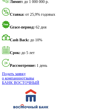
Лимит:
до 1 000 000 р.
Ставка:
от 25,9% годовых
Grace-период:
62 дня
Cash Back:
до 10%
Срок:
до 5 лет
Рассмотрение:
1 день
Подать заявку
о компании
отзывы
БАНК ВОСТОЧНЫЙ