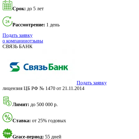
Срок:
до 5 лет
Рассмотрение:
1 день
Подать заявку
о компании
отзывы
СВЯЗЬ БАНК
Подать заявку
лицензия ЦБ РФ № 1470 от 21.11.2014
Лимит:
до 500 000 р.
Ставка:
от 25% годовых
Grace-период:
55 дней