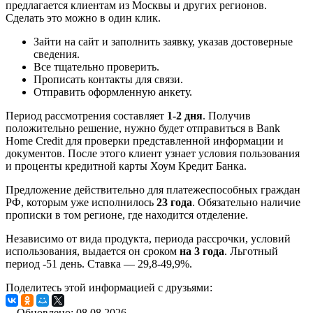
предлагается клиентам из Москвы и других регионов.
Сделать это можно в один клик.
Зайти на сайт и заполнить заявку, указав достоверные
сведения.
Все тщательно проверить.
Прописать контакты для связи.
Отправить оформленную анкету.
Период рассмотрения составляет
1-2 дня
. Получив
положительно решение, нужно будет отправиться в Bank
Home Credit для проверки представленной информации и
документов. После этого клиент узнает условия пользования
и проценты кредитной карты Хоум Кредит Банка.
Предложение действительно для платежеспособных граждан
РФ, которым уже исполнилось
23 года
. Обязательно наличие
прописки в том регионе, где находится отделение.
Независимо от вида продукта, периода рассрочки, условий
использования, выдается он сроком
на 3 года
. Льготный
период -51 день. Ставка — 29,8-49,9%.
Поделитесь этой информацией с друзьями:
Обновлено: 08.08.2026