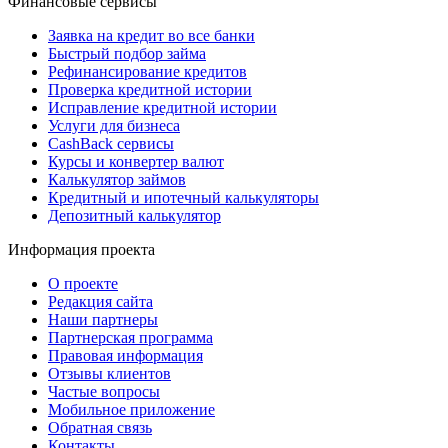
Финансовые сервисы
Заявка на кредит во все банки
Быстрый подбор займа
Рефинансирование кредитов
Проверка кредитной истории
Исправление кредитной истории
Услуги для бизнеса
CashBack сервисы
Курсы и конвертер валют
Калькулятор займов
Кредитный и ипотечный калькуляторы
Депозитный калькулятор
Информация проекта
О проекте
Редакция сайта
Наши партнеры
Партнерская программа
Правовая информация
Отзывы клиентов
Частые вопросы
Мобильное приложение
Обратная связь
Контакты