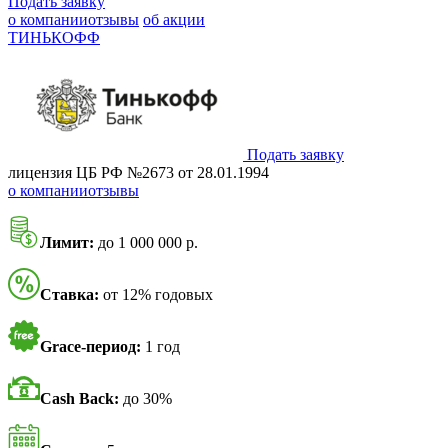
Подать заявку
о компании
отзывы
об акции
ТИНЬКОФФ
Подать заявку
лицензия ЦБ РФ №2673 от 28.01.1994
о компании
отзывы
Лимит:
до 1 000 000 р.
Ставка:
от 12% годовых
Grace-период:
1 год
Cash Back:
до 30%