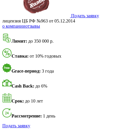
Подать заявку
лицензия ЦБ РФ №963 от 05.12.2014
о компании
отзывы
Лимит:
до 350 000 р.
Ставка:
от 10% годовых
Grace-период:
3 года
Cash Back:
до 6%
Срок:
до 10 лет
Рассмотрение:
1 день
Подать заявку