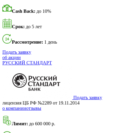
Cash Back:
до 10%
Срок:
до 5 лет
Рассмотрение:
1 день
Подать заявку
об акции
РУССКИЙ СТАНДАРТ
Подать заявку
лицензия ЦБ РФ №2289 от 19.11.2014
о компании
отзывы
Лимит:
до 600 000 р.