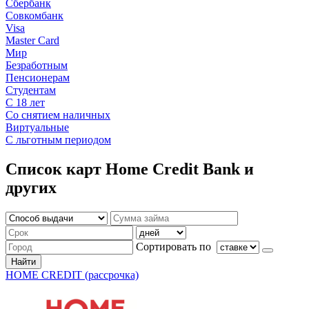
Сбербанк
Совкомбанк
Visa
Master Card
Мир
Безработным
Пенсионерам
Студентам
С 18 лет
Со снятием наличных
Виртуальные
С льготным периодом
Список карт Home Credit Bank и
других
Сортировать по
Найти
HOME CREDIT (рассрочка)