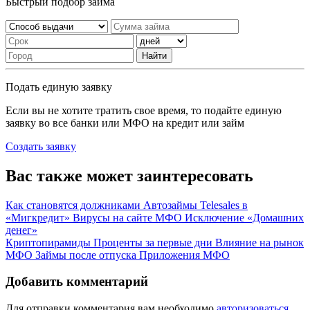
Быстрый подбор займа
Найти
Подать единую заявку
Если вы не хотите тратить свое время, то подайте единую
заявку во все банки или МФО на кредит или займ
Создать заявку
Вас также может заинтересовать
Как становятся должниками
Автозаймы
Telesales в
«Мигкредит»
Вирусы на сайте МФО
Исключение «Домашних
денег»
Криптопирамиды
Проценты за первые дни
Влияние на рынок
МФО
Займы после отпуска
Приложения МФО
Добавить комментарий
Для отправки комментария вам необходимо
авторизоваться
.