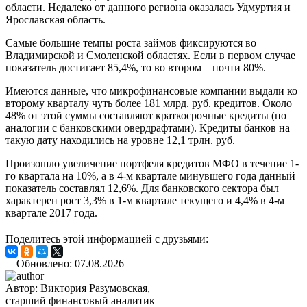
области. Недалеко от данного региона оказалась Удмуртия и
Ярославская область.
Самые большие темпы роста займов фиксируются во
Владимирской и Смоленской областях. Если в первом случае
показатель достигает 85,4%, то во втором – почти 80%.
Имеются данные, что микрофинансовые компании выдали ко
второму кварталу чуть более 181 млрд. руб. кредитов. Около
48% от этой суммы составляют краткосрочные кредиты (по
аналогии с банковскими овердрафтами). Кредиты банков на
такую дату находились на уровне 12,1 трлн. руб.
Произошло увеличение портфеля кредитов МФО в течение 1-
го квартала на 10%, а в 4-м квартале минувшего года данный
показатель составлял 12,6%. Для банковского сектора был
характерен рост 3,3% в 1-м квартале текущего и 4,4% в 4-м
квартале 2017 года.
Поделитесь этой информацией с друзьями:
Обновлено: 07.08.2026
Автор:
Виктория Разумовская,
старший финансовый аналитик