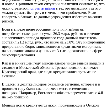
и более. Причиной такой ситуации аналитики считают то, что
люди стремятся
получить займы
в тех организациях, где это
можно сделать быстрее, и с меньшими проблемами. Если
говорить о банках, то данные учреждения избегают высоких
рисков.
Если в апреле-июне россияне получили займы на
потребительские цели в сумме 26,3 млрд. руб., то в течение
аналогичного периода прошлого года данный показатель
составил 21,2 млрд. руб., что ниже на 23,8%. Эту информацию
предоставило бюро, занимающееся кредитными историями,
на основании анализа данных от 3 тыс. организаций в сфере
микрокредитования.
Как и в минувшем году, максимальное число займов выдали в
столице и Московской области. Третью позицию занимает
Краснодарский край, где люди кредитовались чуть менее
активно.
В целом, в десятке лидеров оказались регионы, которые и в
прошлом году были там, но имеет место изменения в
позициях. Например, Ростовская область переместилась с 4-й
на 6-ю позицию.
Меньше всего кредитуются люди, проживающие в Омской