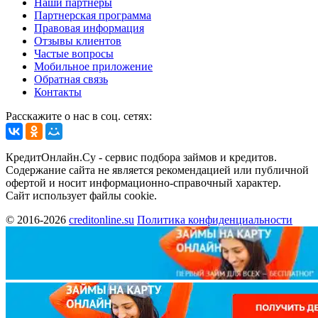
Наши партнеры
Партнерская программа
Правовая информация
Отзывы клиентов
Частые вопросы
Мобильное приложение
Обратная связь
Контакты
Расскажите о нас в соц. сетях:
КредитОнлайн.Су - сервис подбора займов и кредитов.
Содержание сайта не является рекомендацией или публичной
офертой и носит информационно-справочный характер.
Сайт использует файлы cookie.
© 2016-2026
creditonline.su
Политика конфиденциальности