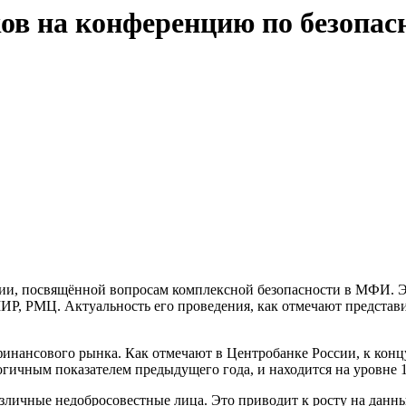
ов на конференцию по безопас
ии, посвящённой вопросам комплексной безопасности в МФИ. Эт
Р, РМЦ. Актуальность его проведения, как отмечают представи
инансового рынка. Как отмечают в Центробанке России, к конц
огичным показателем предыдущего года, и находится на уровне 1
различные недобросовестные лица. Это приводит к росту на дан