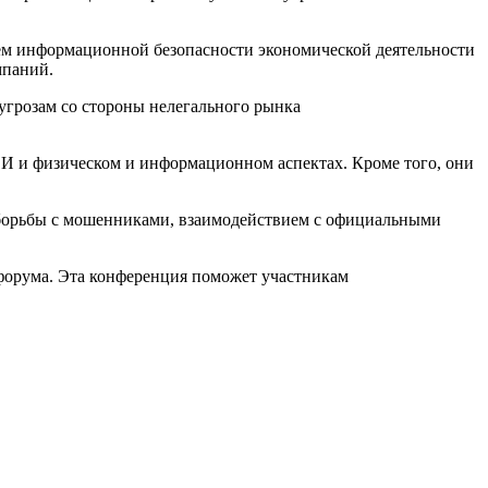
ием информационной безопасности экономической деятельности
мпаний.
угрозам со стороны нелегального рынка
ФИ и физическом и информационном аспектах. Кроме того, они
 борьбы с мошенниками, взаимодействием с официальными
 форума. Эта конференция поможет участникам