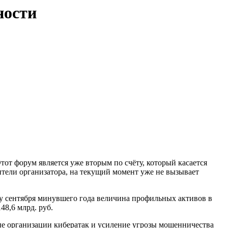
ности
от форум является уже вторым по счёту, который касается
тели организатора, на текущий момент уже не вызывает
у сентября минувшего года величина профильных активов в
48,6 млрд. руб.
ные организации кибератак и усиление угрозы мошенничества