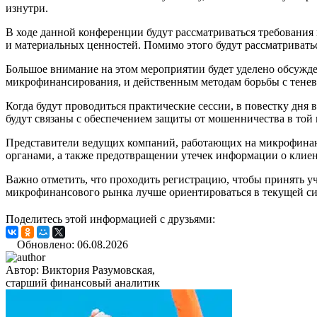
изнутри.
В ходе данной конференции будут рассматриваться требовани
и материальных ценностей. Помимо этого будут рассматриват
Большое внимание на этом мероприятии будет уделено обсужд
микрофинансирования, и действенным методам борьбы с тене
Когда будут проводиться практические сессии, в повестку дн
будут связаны с обеспечением защиты от мошенничества в той
Представители ведущих компаний, работающих на микрофинан
органами, а также предотвращении утечек информации о клиент
Важно отметить, что проходить регистрацию, чтобы принять у
микрофинансового рынка лучше ориентироваться в текущей си
Поделитесь этой информацией с друзьями:
Обновлено: 06.08.2026
Автор:
Виктория Разумовская,
старший финансовый аналитик