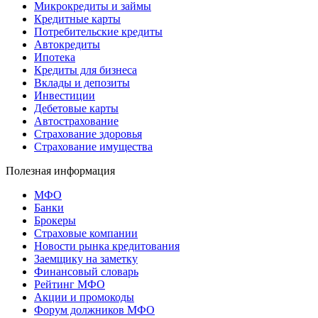
Микрокредиты и займы
Кредитные карты
Потребительские кредиты
Автокредиты
Ипотека
Кредиты для бизнеса
Вклады и депозиты
Инвестиции
Дебетовые карты
Автострахование
Страхование здоровья
Страхование имущества
Полезная информация
МФО
Банки
Брокеры
Страховые компании
Новости рынка кредитования
Заемщику на заметку
Финансовый словарь
Рейтинг МФО
Акции и промокоды
Форум должников МФО