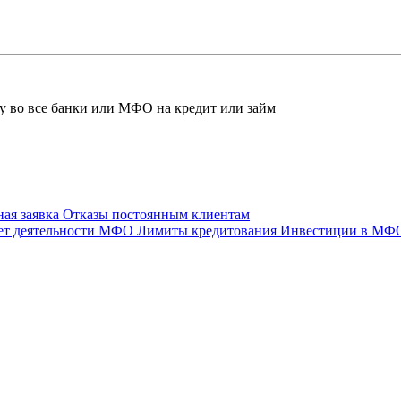
ку во все банки или МФО на кредит или займ
ая заявка
Отказы постоянным клиентам
ет деятельности МФО
Лимиты кредитования
Инвестиции в МФ