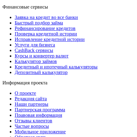
Финансовые сервисы
Заявка на кредит во все банки
Быстрый подбор займа
Рефинансирование кредитов
Проверка кредитной истории
Исправление кредитной истории
Услуги для бизнеса
CashBack сервисы
Курсы и конвертер валют
Калькулятор займов
Кредитный и ипотечный калькуляторы
Депозитный калькулятор
Информация проекта
О проекте
Редакция сайта
Наши партнеры
Партнерская программа
Правовая информация
Отзывы клиентов
Частые вопросы
Мобильное приложение