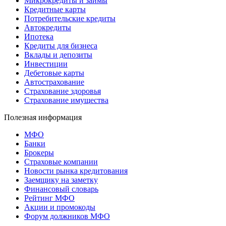
Микрокредиты и займы
Кредитные карты
Потребительские кредиты
Автокредиты
Ипотека
Кредиты для бизнеса
Вклады и депозиты
Инвестиции
Дебетовые карты
Автострахование
Страхование здоровья
Страхование имущества
Полезная информация
МФО
Банки
Брокеры
Страховые компании
Новости рынка кредитования
Заемщику на заметку
Финансовый словарь
Рейтинг МФО
Акции и промокоды
Форум должников МФО