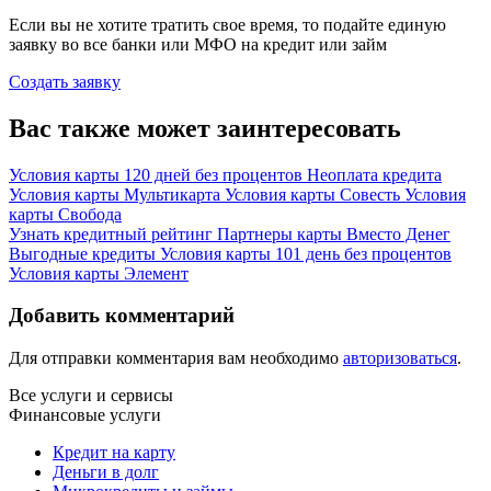
Если вы не хотите тратить свое время, то подайте единую
заявку во все банки или МФО на кредит или займ
Создать заявку
Вас также может заинтересовать
Условия карты 120 дней без процентов
Неоплата кредита
Условия карты Мультикарта
Условия карты Совесть
Условия
карты Свобода
Узнать кредитный рейтинг
Партнеры карты Вместо Денег
Выгодные кредиты
Условия карты 101 день без процентов
Условия карты Элемент
Добавить комментарий
Для отправки комментария вам необходимо
авторизоваться
.
Все услуги и сервисы
Финансовые услуги
Кредит на карту
Деньги в долг