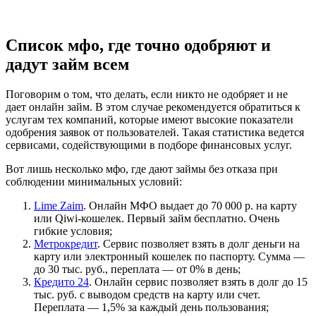
Список мфо, где точно одобряют и
дадут займ всем
Поговорим о том, что делать, если никто не одобряет и не
дает онлайн займ. В этом случае рекомендуется обратиться к
услугам тех компаний, которые имеют высокие показатели
одобрения заявок от пользователей. Такая статистика ведется
сервисами, содействующими в подборе финансовых услуг.
Вот лишь несколько мфо, где дают займы без отказа при
соблюдении минимальных условий:
Lime Zaim
. Онлайн МФО выдает до 70 000 р. на карту
или Qiwi-кошелек. Первый займ бесплатно. Очень
гибкие условия;
Метрокредит
. Сервис позволяет взять в долг деньги на
карту или электронный кошелек по паспорту. Сумма —
до 30 тыс. руб., переплата — от 0% в день;
Кредито 24
. Онлайн сервис позволяет взять в долг до 15
тыс. руб. с выводом средств на карту или счет.
Переплата — 1,5% за каждый день пользования;