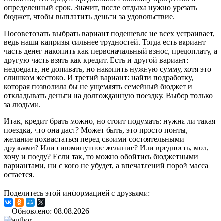
определенный срок. Значит, после отдыха нужно урезать
бюджет, чтобы выплатить деньги за удовольствие.
Посоветовать выбрать вариант подешевле не всех устраивает,
ведь наши капризы сильнее трудностей. Тогда есть вариант
часть денег накопить как первоначальный взнос, предоплату, а
другую часть взять как кредит. Есть и другой вариант:
недоедать, не допивать, но накопить нужную сумму, хотя это
слишком жестоко. И третий вариант: найти подработку,
которая позволила бы не ущемлять семейный бюджет и
откладывать деньги на долгожданную поездку. Выбор только
за людьми.
Итак, кредит брать можно, но стоит подумать: нужна ли такая
поездка, что она даст? Может быть, это просто понты,
желание похвастаться перед своими состоятельными
друзьями? Или сиюминутное желание? Или вредность, мол,
хочу и поеду? Если так, то можно обойтись бюджетными
вариантами, ни с кого не убудет, а впечатлений порой масса
остается.
Поделитесь этой информацией с друзьями:
Обновлено: 08.08.2026