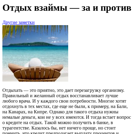
Отдых взаймы — за и против
Другие заметки
Отдыхать — это приятно, это дает перезагрузку организму.
Правильный и желанный отдых восстанавливает лучше
любого врача. И у каждого свои потребности. Многие хотят
отдохнуть в тех местах, где еще не были, к примеру, на Бали,
на Канарах, на Кипре. Однако для такого отдыха нужны
немалые деньги, кои не у всех имеются. И тогда встает вопрос
о кредите на отдых. Такой можно получить в банке, в
турагентстве. Казалось бы, нет ничего проще, но стоит
помнить, что кредит предполагает выплату процентов и