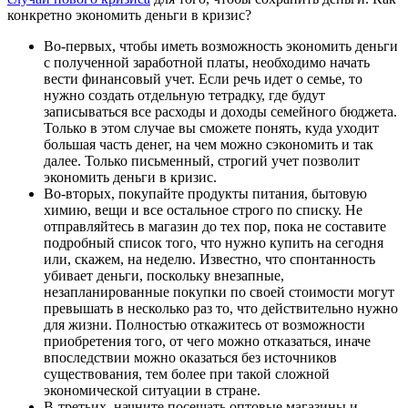
конкретно экономить деньги в кризис?
Во-первых, чтобы иметь возможность экономить деньги
с полученной заработной платы, необходимо начать
вести финансовый учет. Если речь идет о семье, то
нужно создать отдельную тетрадку, где будут
записываться все расходы и доходы семейного бюджета.
Только в этом случае вы сможете понять, куда уходит
большая часть денег, на чем можно сэкономить и так
далее. Только письменный, строгий учет позволит
экономить деньги в кризис.
Во-вторых, покупайте продукты питания, бытовую
химию, вещи и все остальное строго по списку. Не
отправляйтесь в магазин до тех пор, пока не составите
подробный список того, что нужно купить на сегодня
или, скажем, на неделю. Известно, что спонтанность
убивает деньги, поскольку внезапные,
незапланированные покупки по своей стоимости могут
превышать в несколько раз то, что действительно нужно
для жизни. Полностью откажитесь от возможности
приобретения того, от чего можно отказаться, иначе
впоследствии можно оказаться без источников
существования, тем более при такой сложной
экономической ситуации в стране.
В-третьих, начните посещать оптовые магазины и