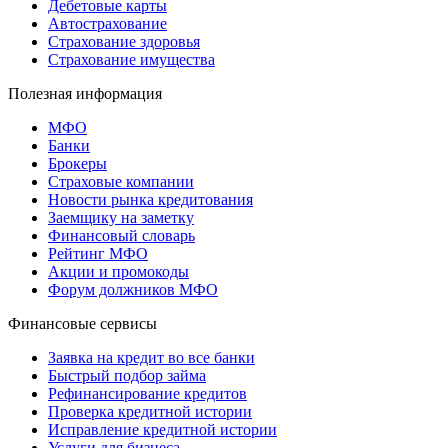
Дебетовые карты
Автострахование
Страхование здоровья
Страхование имущества
Полезная информация
МФО
Банки
Брокеры
Страховые компании
Новости рынка кредитования
Заемщику на заметку
Финансовый словарь
Рейтинг МФО
Акции и промокоды
Форум должников МФО
Финансовые сервисы
Заявка на кредит во все банки
Быстрый подбор займа
Рефинансирование кредитов
Проверка кредитной истории
Исправление кредитной истории
Услуги для бизнеса