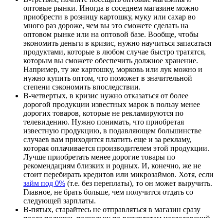
оптовые рынки. Иногда в соседнем магазине можно
приобрести в розницу картошку, муку или сахар во
много раз дороже, чем вы это сможете сделать на
оптовом рынке или на оптовой базе. Вообще, чтобы
экономить деньги в кризис, нужно научиться запасаться
продуктами, которые в любом случае быстро тратятся,
которым вы сможете обеспечить должное хранение.
Например, ту же картошку, морковь или лук можно и
нужно купить оптом, что поможет в значительной
степени сэкономить впоследствии.
В-четвертых, в кризис нужно отказаться от более
дорогой продукции известных марок в пользу менее
дорогих товаров, которые не рекламируются по
телевидению. Нужно понимать, что приобретая
известную продукцию, в подавляющем большинстве
случаев вам приходится платить еще и за рекламу,
которая оплачивается производителем этой продукции.
Лучше приобретать менее дорогие товары по
рекомендациям близких и родных. И, конечно, же не
стоит перебирать кредитов или микрозаймов. Хотя, если
займ под 0%
(т.е. без переплаты), то он может выручить.
Главное, не брать больше, чем получится отдать со
следующей зарплаты.
В-пятых, старайтесь не отправляться в магазин сразу