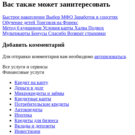
Вас также может заинтересовать
Быстрое накопление
Выбор МФО
Заработок в соцсетях
Обучение детей
Торговля на Форекс
Метод 6 кувшинов
Условия карты Халва
Подвох
Мультикарты
Бонусы Спасибо
Возврат страховки
Добавить комментарий
Для отправки комментария вам необходимо
авторизоваться
.
Все услуги и сервисы
Финансовые услуги
Кредит на карту
Деньги в долг
Микрокредиты и займы
Кредитные карты
Потребительские кредиты
Автокредиты
Ипотека
Кредиты для бизнеса
Вклады и депозиты
Инвестиции