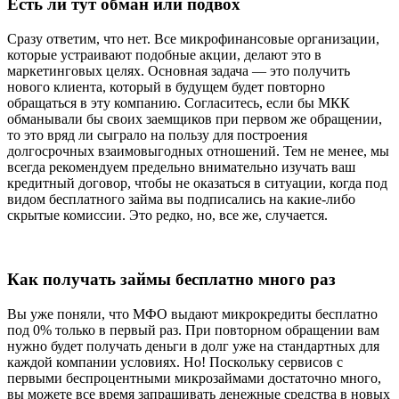
Есть ли тут обман или подвох
Сразу ответим, что нет. Все микрофинансовые организации,
которые устраивают подобные акции, делают это в
маркетинговых целях. Основная задача — это получить
нового клиента, который в будущем будет повторно
обращаться в эту компанию. Согласитесь, если бы МКК
обманывали бы своих заемщиков при первом же обращении,
то это вряд ли сыграло на пользу для построения
долгосрочных взаимовыгодных отношений. Тем не менее, мы
всегда рекомендуем предельно внимательно изучать ваш
кредитный договор, чтобы не оказаться в ситуации, когда под
видом бесплатного займа вы подписались на какие-либо
скрытые комиссии. Это редко, но, все же, случается.
Как получать займы бесплатно много раз
Вы уже поняли, что МФО выдают микрокредиты бесплатно
под 0% только в первый раз. При повторном обращении вам
нужно будет получать деньги в долг уже на стандартных для
каждой компании условиях. Но! Поскольку сервисов с
первыми беспроцентными микрозаймами достаточно много,
вы можете все время запрашивать денежные средства в новых