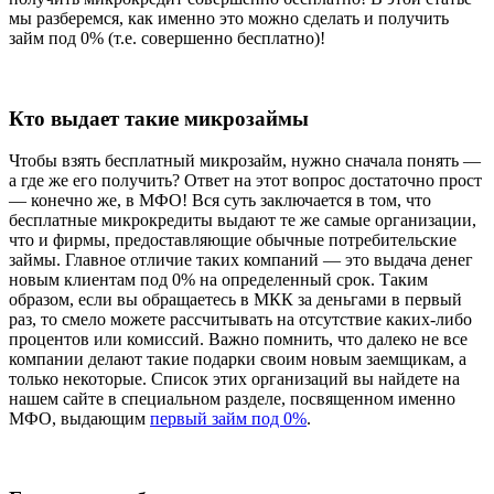
мы разберемся, как именно это можно сделать и получить
займ под 0% (т.е. совершенно бесплатно)!
Кто выдает такие микрозаймы
Чтобы взять бесплатный микрозайм, нужно сначала понять —
а где же его получить? Ответ на этот вопрос достаточно прост
— конечно же, в МФО! Вся суть заключается в том, что
бесплатные микрокредиты выдают те же самые организации,
что и фирмы, предоставляющие обычные потребительские
займы. Главное отличие таких компаний — это выдача денег
новым клиентам под 0% на определенный срок. Таким
образом, если вы обращаетесь в МКК за деньгами в первый
раз, то смело можете рассчитывать на отсутствие каких-либо
процентов или комиссий. Важно помнить, что далеко не все
компании делают такие подарки своим новым заемщикам, а
только некоторые. Список этих организаций вы найдете на
нашем сайте в специальном разделе, посвященном именно
МФО, выдающим
первый займ под 0%
.