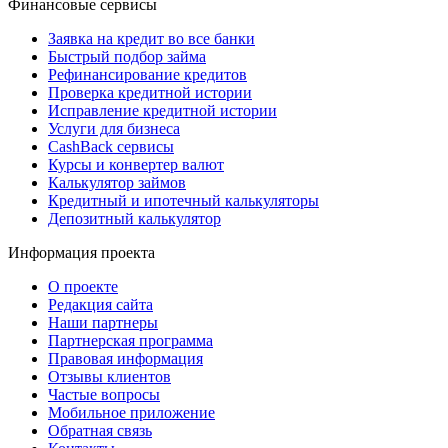
Финансовые сервисы
Заявка на кредит во все банки
Быстрый подбор займа
Рефинансирование кредитов
Проверка кредитной истории
Исправление кредитной истории
Услуги для бизнеса
CashBack сервисы
Курсы и конвертер валют
Калькулятор займов
Кредитный и ипотечный калькуляторы
Депозитный калькулятор
Информация проекта
О проекте
Редакция сайта
Наши партнеры
Партнерская программа
Правовая информация
Отзывы клиентов
Частые вопросы
Мобильное приложение
Обратная связь