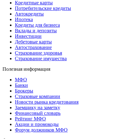
Кредитные карты
Потребительские кредиты
Автокредиты
Ипотека
Кредиты для бизнеса
Вклады и депозиты
Инвестиции
Дебетовые карты
Автострахование
Страхование здоровья
Страхование имущества
Полезная информация
МФО
Банки
Брокеры
Страховые компании
Новости рынка кредитования
Заемщику на заметку
Финансовый словарь
Рейтинг МФО
Акции и промокоды
Форум должников МФО