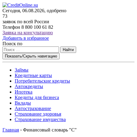
Сегодня, 06.08.2026, одобрено
73
заявок по всей России
Телефон
8 800 100 61 82
Заявка на консультацию
Добавить в избранное
Поиск по
Найти
Показать/Скрыть навигацию
Займы
Кредитные карты
Потребительские кредиты
Автокредиты
Ипотека
Кредиты для бизнеса
Вклады
Автострахование
Страхование здоровья
Страхование имущества
Главная
›
Финансовый словарь "С"