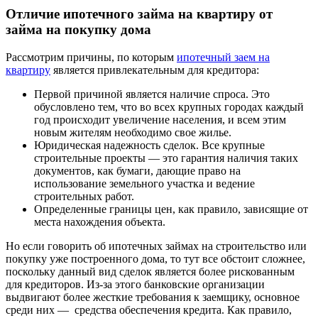
Отличие ипотечного займа на квартиру от
займа на покупку дома
Рассмотрим причины, по которым
ипотечный заем на
квартиру
является привлекательным для кредитора:
Первой причиной является наличие спроса. Это
обусловлено тем, что во всех крупных городах каждый
год происходит увеличение населения, и всем этим
новым жителям необходимо свое жилье.
Юридическая надежность сделок. Все крупные
строительные проекты — это гарантия наличия таких
документов, как бумаги, дающие право на
использование земельного участка и ведение
строительных работ.
Определенные границы цен, как правило, зависящие от
места нахождения объекта.
Но если говорить об ипотечных займах на строительство или
покупку уже построенного дома, то тут все обстоит сложнее,
поскольку данный вид сделок является более рискованным
для кредиторов. Из-за этого банковские организации
выдвигают более жесткие требования к заемщику, основное
среди них — средства обеспечения кредита. Как правило,