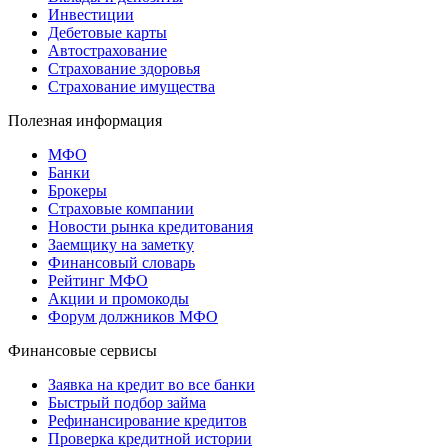
Инвестиции
Дебетовые карты
Автострахование
Страхование здоровья
Страхование имущества
Полезная информация
МФО
Банки
Брокеры
Страховые компании
Новости рынка кредитования
Заемщику на заметку
Финансовый словарь
Рейтинг МФО
Акции и промокоды
Форум должников МФО
Финансовые сервисы
Заявка на кредит во все банки
Быстрый подбор займа
Рефинансирование кредитов
Проверка кредитной истории