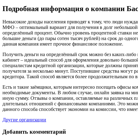
Подробная информация о компании Ба
Невысокие доходы населения приводят к тому, что люди нужда
МФО – оптимальный вариант для получения в долг небольшой с
определённый процент. Обычно уровень процентной ставки не
большие деньги (до пары сотен тысяч рублей) на срок до одног
данная компания имеет прочное финансовое положение.
Получить деньги на определённый срок можно без каких-либо 
кабинет – идеальный способ для оформления довольно большой 
специалистам кредитной организации, которые должны принять
получателя за несколько минут. Поступившие средства могут 
кредитора. Такой способ является более продолжительным по в
Есть и такие заёмщики, которым интересно посещать офисы ко
необходимые документы. В любом случае, онлайн заявка на ми
иную сумму. Отзывы о компании, оставляемые на различных п
длительных отношений с финансовыми компаниями. Это можно
данного способа способствует экономии на комиссии, что имее
Другие организации
Добавить комментарий