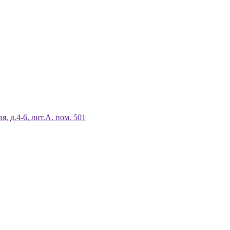
я, д.4-6, лит.А, пом. 501