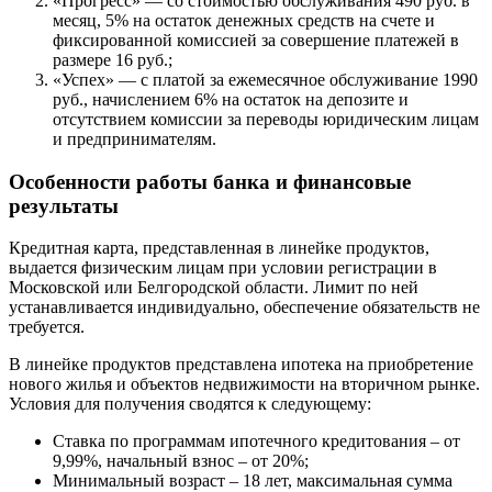
«Прогресс» — со стоимостью обслуживания 490 руб. в
месяц, 5% на остаток денежных средств на счете и
фиксированной комиссией за совершение платежей в
размере 16 руб.;
«Успех» — с платой за ежемесячное обслуживание 1990
руб., начислением 6% на остаток на депозите и
отсутствием комиссии за переводы юридическим лицам
и предпринимателям.
Особенности работы банка и финансовые
результаты
Кредитная карта, представленная в линейке продуктов,
выдается физическим лицам при условии регистрации в
Московской или Белгородской области. Лимит по ней
устанавливается индивидуально, обеспечение обязательств не
требуется.
В линейке продуктов представлена ипотека на приобретение
нового жилья и объектов недвижимости на вторичном рынке.
Условия для получения сводятся к следующему:
Ставка по программам ипотечного кредитования – от
9,99%, начальный взнос – от 20%;
Минимальный возраст – 18 лет, максимальная сумма