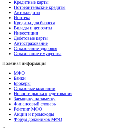
Кредитные карты
Потребительские кредиты
Автокредиты
Ипотека
Кредиты для бизнеса
Вклады и депозиты
Инвестиции
Дебетовые карты
Автострахование
Страхование здоровья
Страхование имущества
Полезная информация
МФО
Банки
Брокеры
Страховые компании
Новости рынка кредитования
Заемщику на заметку
Финансовый словарь
Рейтинг МФО
Акции и промокоды
Форум должников МФО