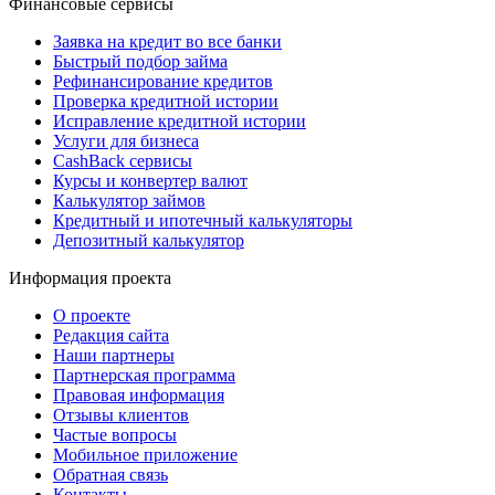
Финансовые сервисы
Заявка на кредит во все банки
Быстрый подбор займа
Рефинансирование кредитов
Проверка кредитной истории
Исправление кредитной истории
Услуги для бизнеса
CashBack сервисы
Курсы и конвертер валют
Калькулятор займов
Кредитный и ипотечный калькуляторы
Депозитный калькулятор
Информация проекта
О проекте
Редакция сайта
Наши партнеры
Партнерская программа
Правовая информация
Отзывы клиентов
Частые вопросы
Мобильное приложение
Обратная связь
Контакты