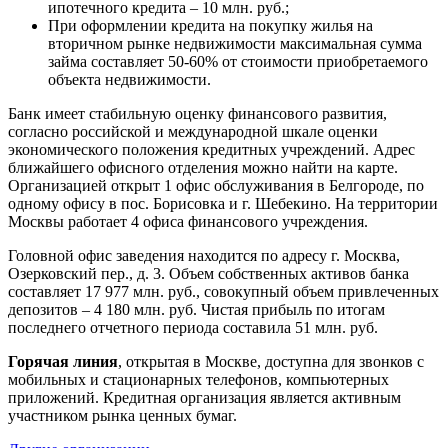
ипотечного кредита – 10 млн. руб.;
При оформлении кредита на покупку жилья на
вторичном рынке недвижимости максимальная сумма
займа составляет 50-60% от стоимости приобретаемого
объекта недвижимости.
Банк имеет стабильную оценку финансового развития,
согласно российской и международной шкале оценки
экономического положения кредитных учреждений. Адрес
ближайшего офисного отделения можно найти на карте.
Организацией открыт 1 офис обслуживания в Белгороде, по
одному офису в пос. Борисовка и г. Шебекино. На территории
Москвы работает 4 офиса финансового учреждения.
Головной офис заведения находится по адресу г. Москва,
Озерковский пер., д. 3. Объем собственных активов банка
составляет 17 977 млн. руб., совокупный объем привлеченных
депозитов – 4 180 млн. руб. Чистая прибыль по итогам
последнего отчетного периода составила 51 млн. руб.
Горячая линия
, открытая в Москве, доступна для звонков с
мобильных и стационарных телефонов, компьютерных
приложений. Кредитная организация является активным
участником рынка ценных бумаг.