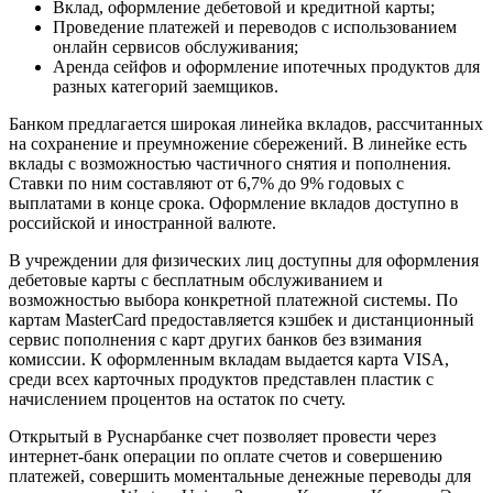
Вклад, оформление дебетовой и кредитной карты;
Проведение платежей и переводов с использованием
онлайн сервисов обслуживания;
Аренда сейфов и оформление ипотечных продуктов для
разных категорий заемщиков.
Банком предлагается широкая линейка вкладов, рассчитанных
на сохранение и преумножение сбережений. В линейке есть
вклады с возможностью частичного снятия и пополнения.
Ставки по ним составляют от 6,7% до 9% годовых с
выплатами в конце срока. Оформление вкладов доступно в
российской и иностранной валюте.
В учреждении для физических лиц доступны для оформления
дебетовые карты с бесплатным обслуживанием и
возможностью выбора конкретной платежной системы. По
картам MasterCard предоставляется кэшбек и дистанционный
сервис пополнения с карт других банков без взимания
комиссии. К оформленным вкладам выдается карта VISA,
среди всех карточных продуктов представлен пластик с
начислением процентов на остаток по счету.
Открытый в Руснарбанке счет позволяет провести через
интернет-банк операции по оплате счетов и совершению
платежей, совершить моментальные денежные переводы для