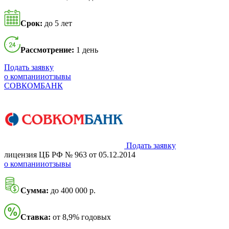
Срок:
до 5 лет
Рассмотрение:
1 день
Подать заявку
о компании
отзывы
СОВКОМБАНК
Подать заявку
лицензия ЦБ РФ № 963 от 05.12.2014
о компании
отзывы
Сумма:
до 400 000 р.
Ставка:
от 8,9% годовых