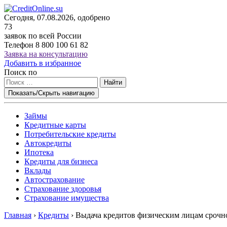
Сегодня, 07.08.2026, одобрено
73
заявок по всей России
Телефон
8 800 100 61 82
Заявка на консультацию
Добавить в избранное
Поиск по
Найти
Показать/Скрыть навигацию
Займы
Кредитные карты
Потребительские кредиты
Автокредиты
Ипотека
Кредиты для бизнеса
Вклады
Автострахование
Страхование здоровья
Страхование имущества
Главная
›
Кредиты
›
Выдача кредитов физическим лицам срочно