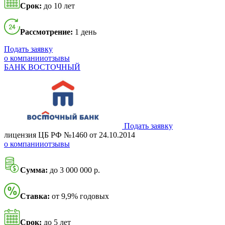
Срок:
до 10 лет
Рассмотрение:
1 день
Подать заявку
о компании
отзывы
БАНК ВОСТОЧНЫЙ
Подать заявку
лицензия ЦБ РФ №1460 от 24.10.2014
о компании
отзывы
Сумма:
до 3 000 000 р.
Ставка:
от 9,9% годовых
Срок:
до 5 лет