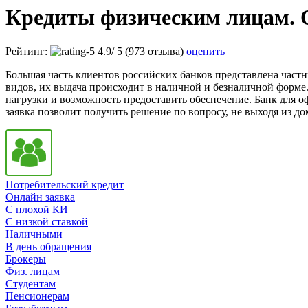
Кредиты физическим лицам. О
Рейтинг:
4.9
/
5
(973 отзыва)
оценить
Большая часть клиентов российских банков представлена част
видов, их выдача происходит в наличной и безналичной форме
нагрузки и возможность предоставить обеспечение. Банк для 
заявка позволит получить решение по вопросу, не выходя из д
Потребительский кредит
Онлайн заявка
С плохой КИ
С низкой ставкой
Наличными
В день обращения
Брокеры
Физ. лицам
Студентам
Пенсионерам