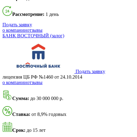
Рассмотрение:
1 день
Подать заявку
о компании
отзывы
БАНК ВОСТОЧНЫЙ (залог)
Подать заявку
лицензия ЦБ РФ №1460 от 24.10.2014
о компании
отзывы
Сумма:
до 30 000 000 р.
Ставка:
от 8,9% годовых
Срок:
до 15 лет