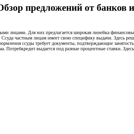
бзор предложений от банков и
ными лицами. Для них предлагается широкая линейка финансовы
. Ссуда частным лицам имеет свою специфику выдачи. Здесь ре
оформления ссуды требует документы, подтверждающие занятост
ома. Потребкредит выдается под разные процентные ставки. Здес