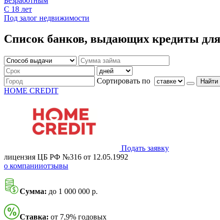
Безработным
С 18 лет
Под залог недвижимости
Список банков, выдающих кредиты для
Сортировать по
Найти
HOME CREDIT
Подать заявку
лицензия ЦБ РФ №316 от 12.05.1992
о компании
отзывы
Сумма:
до 1 000 000 р.
Ставка:
от 7,9% годовых