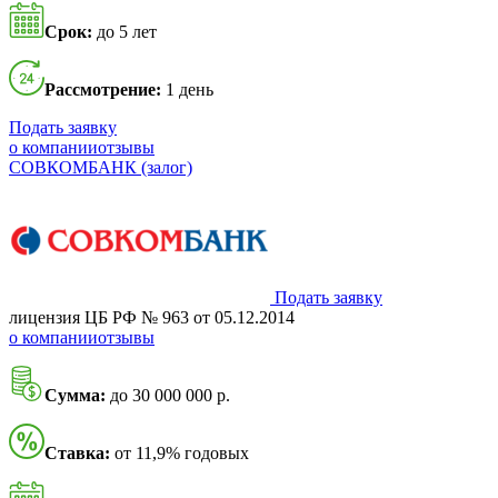
Срок:
до 5 лет
Рассмотрение:
1 день
Подать заявку
о компании
отзывы
СОВКОМБАНК (залог)
Подать заявку
лицензия ЦБ РФ № 963 от 05.12.2014
о компании
отзывы
Сумма:
до 30 000 000 р.
Ставка:
от 11,9% годовых