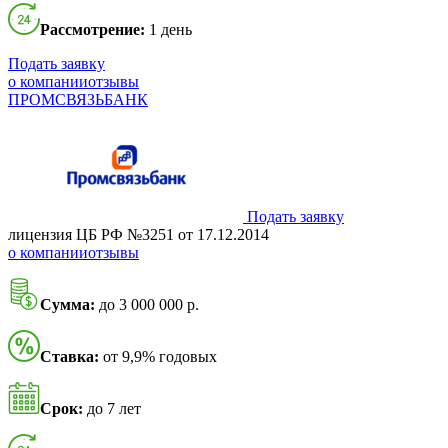
Рассмотрение:
1 день
Подать заявку
о компании
отзывы
ПРОМСВЯЗЬБАНК
Подать заявку
лицензия ЦБ РФ №3251 от 17.12.2014
о компании
отзывы
Сумма:
до 3 000 000 р.
Ставка:
от 9,9% годовых
Срок:
до 7 лет