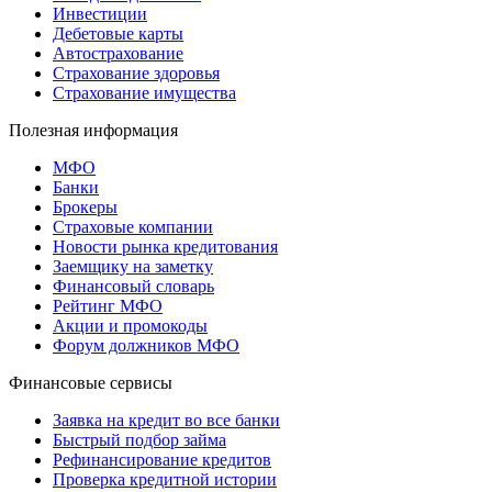
Инвестиции
Дебетовые карты
Автострахование
Страхование здоровья
Страхование имущества
Полезная информация
МФО
Банки
Брокеры
Страховые компании
Новости рынка кредитования
Заемщику на заметку
Финансовый словарь
Рейтинг МФО
Акции и промокоды
Форум должников МФО
Финансовые сервисы
Заявка на кредит во все банки
Быстрый подбор займа
Рефинансирование кредитов
Проверка кредитной истории