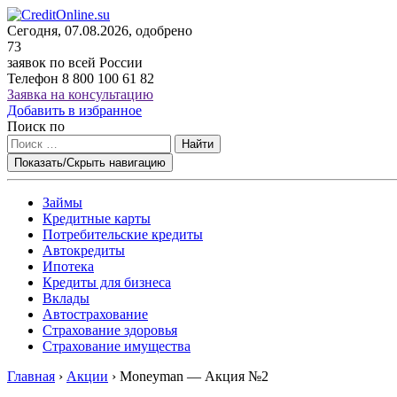
Сегодня, 07.08.2026, одобрено
73
заявок по всей России
Телефон
8 800 100 61 82
Заявка на консультацию
Добавить в избранное
Поиск по
Найти
Показать/Скрыть навигацию
Займы
Кредитные карты
Потребительские кредиты
Автокредиты
Ипотека
Кредиты для бизнеса
Вклады
Автострахование
Страхование здоровья
Страхование имущества
Главная
›
Акции
›
Moneyman — Акция №2