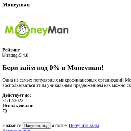
Moneyman
Рейтинг
4.8
Бери займ под 0% в Moneyman!
Одна из самых популярных микрофинансовых организаций Mon
воспользоваться этим уникальным предложением как можно ско
Действует до:
31/12/2022
Использовали:
70
Нажмите
а потом
Получить займ
Получить код