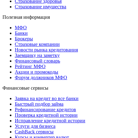
Страхование здоровья
Страхование имущества
Полезная информация
МФО
Банки
Брокеры
Страховые компании
Новости рынка кредитования
Заемщику на заметку
Финансовый словарь
Рейтинг МФО
Акции и промокоды
Форум должников МФО
Финансовые сервисы
Заявка на кредит во все банки
Быстрый подбор займа
Рефинансирование кредитов
Проверка кредитной истории
Исправление кредитной истории
Услуги для бизнеса
CashBack сервисы
Курсы и конвертер валют