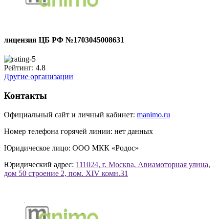
лицензия ЦБ РФ №1703045008631
Рейтинг:
4.8
Другие организации
Контакты
Официальный сайт и личный кабинет:
manimo.ru
Номер телефона горячей линии:
нет данных
Юридическое лицо:
ООО МКК «Родос»
Юридический адрес:
111024, г. Москва, Авиамоторная улица,
дом 50 строение 2, пом. XIV комн.31