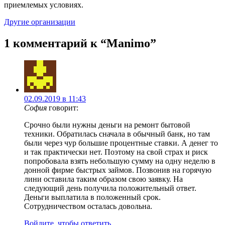
приемлемых условиях.
Другие организации
1 комментарий к “
Manimo
”
02.09.2019 в 11:43
София
говорит:
Срочно были нужны деньги на ремонт бытовой
техники. Обратилась сначала в обычный банк, но там
были через чур большие процентные ставки. А денег то
и так практически нет. Поэтому на свой страх и риск
попробовала взять небольшую сумму на одну неделю в
донной фирме быстрых займов. Позвонив на горячую
лини оставила таким образом свою заявку. На
следующий день получила положительный ответ.
Деньги выплатила в положенный срок.
Сотрудничеством осталась довольна.
Войдите, чтобы ответить