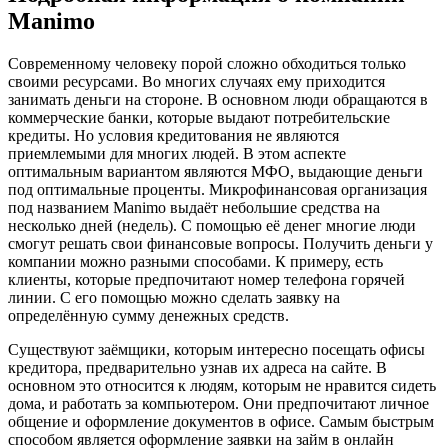
Manimo
Современному человеку порой сложно обходиться только
своими ресурсами. Во многих случаях ему приходится
занимать деньги на стороне. В основном люди обращаются в
коммерческие банки, которые выдают потребительские
кредиты. Но условия кредитования не являются
приемлемыми для многих людей. В этом аспекте
оптимальным вариантом являются МФО, выдающие деньги
под оптимальные проценты. Микрофинансовая организация
под названием Manimo выдаёт небольшие средства на
несколько дней (недель). С помощью её денег многие люди
смогут решать свои финансовые вопросы. Получить деньги у
компании можно разными способами. К примеру, есть
клиенты, которые предпочитают номер телефона горячей
линии. С его помощью можно сделать заявку на
определённую сумму денежных средств.
Существуют заёмщики, которым интересно посещать офисы
кредитора, предварительно узнав их адреса на сайте. В
основном это относится к людям, которым не нравится сидеть
дома, и работать за компьютером. Они предпочитают личное
общение и оформление документов в офисе. Самым быстрым
способом является оформление заявки на займ в онлайн