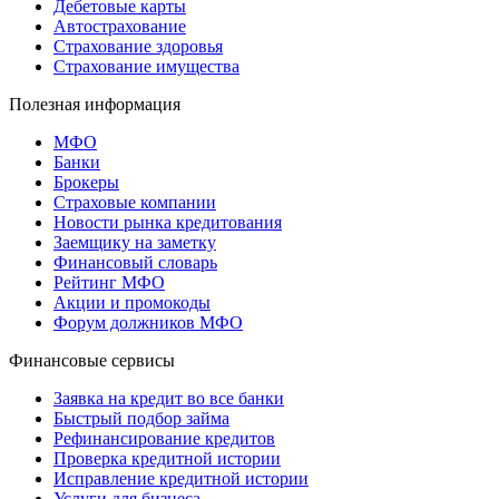
Дебетовые карты
Автострахование
Страхование здоровья
Страхование имущества
Полезная информация
МФО
Банки
Брокеры
Страховые компании
Новости рынка кредитования
Заемщику на заметку
Финансовый словарь
Рейтинг МФО
Акции и промокоды
Форум должников МФО
Финансовые сервисы
Заявка на кредит во все банки
Быстрый подбор займа
Рефинансирование кредитов
Проверка кредитной истории
Исправление кредитной истории
Услуги для бизнеса