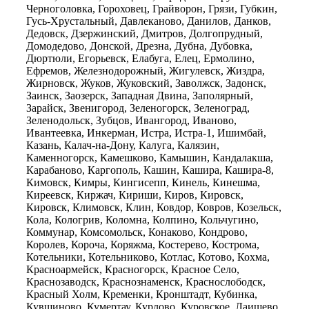
Черноголовка, Гороховец, Грайворон, Грязи, Губкин,
Гусь-Хрустальный, Давлеканово, Данилов, Данков,
Дедовск, Дзержинский, Дмитров, Долгопрудный,
Домодедово, Донской, Дрезна, Дубна, Дубовка,
Дюртюли, Егорьевск, Елабуга, Елец, Ермолино,
Ефремов, Железнодорожный, Жигулевск, Жиздра,
Жирновск, Жуков, Жуковский, Заволжск, Задонск,
Заинск, Заозерск, Западная Двина, Заполярный,
Зарайск, Звенигород, Зеленогорск, Зеленоград,
Зеленодольск, Зубцов, Ивангород, Иваново,
Ивантеевка, Инкерман, Истра, Истра-1, Ишимбай,
Казань, Калач-на-Дону, Калуга, Калязин,
Каменногорск, Камешково, Камышин, Кандалакша,
Карабаново, Каргополь, Кашин, Кашира, Кашира-8,
Кимовск, Кимры, Кингисепп, Кинель, Кинешма,
Киреевск, Киржач, Кириши, Киров, Кировск,
Кировск, Климовск, Клин, Ковдор, Ковров, Козельск,
Кола, Кологрив, Коломна, Колпино, Кольчугино,
Коммунар, Комсомольск, Конаково, Кондрово,
Королев, Короча, Коряжма, Костерево, Кострома,
Котельники, Котельниково, Котлас, Котово, Кохма,
Красноармейск, Красногорск, Красное Село,
Краснозаводск, Краснознаменск, Краснослободск,
Красный Холм, Кременки, Кронштадт, Кубинка,
Кувшиново, Кумертау, Курлово, Куровское, Лаишево,