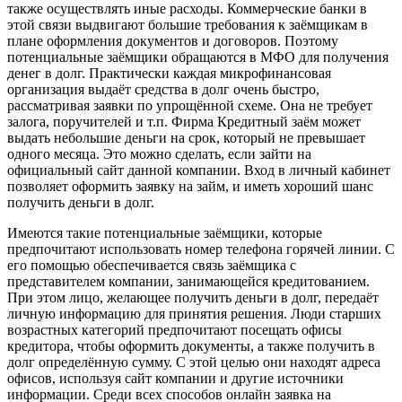
также осуществлять иные расходы. Коммерческие банки в
этой связи выдвигают большие требования к заёмщикам в
плане оформления документов и договоров. Поэтому
потенциальные заёмщики обращаются в МФО для получения
денег в долг. Практически каждая микрофинансовая
организация выдаёт средства в долг очень быстро,
рассматривая заявки по упрощённой схеме. Она не требует
залога, поручителей и т.п. Фирма Кредитный заём может
выдать небольшие деньги на срок, который не превышает
одного месяца. Это можно сделать, если зайти на
официальный сайт данной компании. Вход в личный кабинет
позволяет оформить заявку на займ, и иметь хороший шанс
получить деньги в долг.
Имеются такие потенциальные заёмщики, которые
предпочитают использовать номер телефона горячей линии. С
его помощью обеспечивается связь заёмщика с
представителем компании, занимающейся кредитованием.
При этом лицо, желающее получить деньги в долг, передаёт
личную информацию для принятия решения. Люди старших
возрастных категорий предпочитают посещать офисы
кредитора, чтобы оформить документы, а также получить в
долг определённую сумму. С этой целью они находят адреса
офисов, используя сайт компании и другие источники
информации. Среди всех способов онлайн заявка на