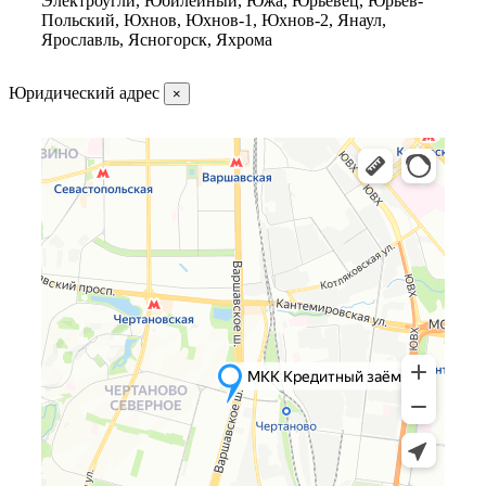
Электроугли, Юбилейный, Южа, Юрьевец, Юрьев-
Польский, Юхнов, Юхнов-1, Юхнов-2, Янаул,
Ярославль, Ясногорск, Яхрома
Юридический адрес
×