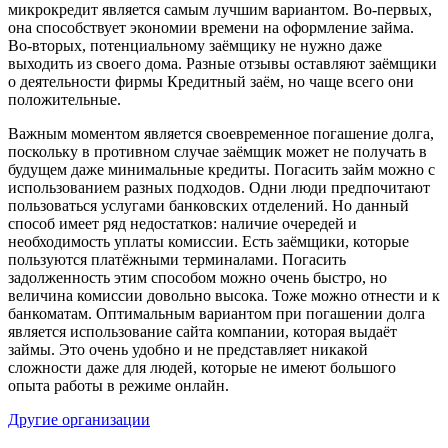
микрокредит является самым лучшим вариантом. Во-первых,
она способствует экономии времени на оформление займа.
Во-вторых, потенциальному заёмщику не нужно даже
выходить из своего дома. Разные отзывы оставляют заёмщики
о деятельности фирмы Кредитный заём, но чаще всего они
положительные.
Важным моментом является своевременное погашение долга,
поскольку в противном случае заёмщик может не получать в
будущем даже минимальные кредиты. Погасить займ можно с
использованием разных подходов. Одни люди предпочитают
пользоваться услугами банковских отделений. Но данный
способ имеет ряд недостатков: наличие очередей и
необходимость уплаты комиссии. Есть заёмщики, которые
пользуются платёжными терминалами. Погасить
задолженность этим способом можно очень быстро, но
величина комиссии довольно высока. Тоже можно отнести и к
банкоматам. Оптимальным вариантом при погашении долга
является использование сайта компании, которая выдаёт
займы. Это очень удобно и не представляет никакой
сложности даже для людей, которые не имеют большого
опыта работы в режиме онлайн.
Другие организации