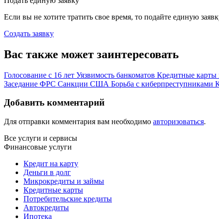
Подать единую заявку
Если вы не хотите тратить свое время, то подайте единую заяв
Создать заявку
Вас также может заинтересовать
Голосование с 16 лет
Уязвимость банкоматов
Кредитные карты
Заседание ФРС
Санкции США
Борьба с киберпреступниками
Добавить комментарий
Для отправки комментария вам необходимо
авторизоваться
.
Все услуги и сервисы
Финансовые услуги
Кредит на карту
Деньги в долг
Микрокредиты и займы
Кредитные карты
Потребительские кредиты
Автокредиты
Ипотека