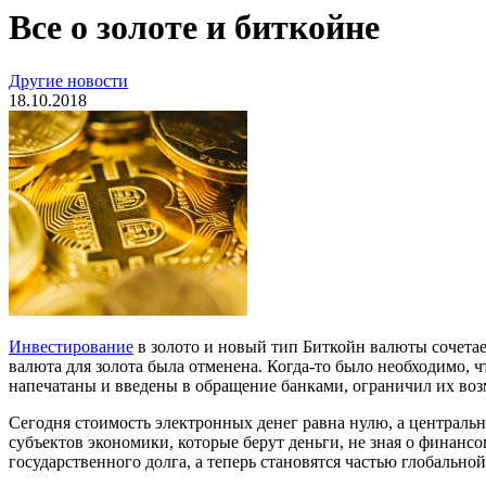
Все о золоте и биткойне
Другие новости
18.10.2018
Инвестирование
в золото и новый тип Биткойн валюты сочетае
валюта для золота была отменена. Когда-то было необходимо, ч
напечатаны и введены в обращение банками, ограничил их воз
Сегодня стоимость электронных денег равна нулю, а централь
субъектов экономики, которые берут деньги, не зная о финанс
государственного долга, а теперь становятся частью глобально