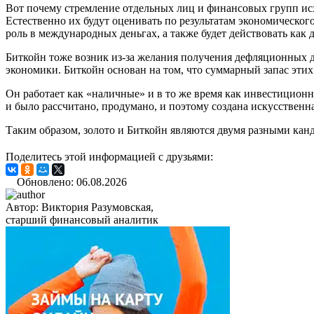
Вот почему стремление отдельных лиц и финансовых групп исх
Естественно их будут оценивать по результатам экономическог
роль в международных деньгах, а также будет действовать как
Биткойн тоже возник из-за желания получения дефляционных де
экономики. Биткойн основан на том, что суммарный запас этих 
Он работает как «наличные» и в то же время как инвестицион
и было рассчитано, продумано, и поэтому создана искусственна
Таким образом, золото и Биткойн являются двумя разными ка
Поделитесь этой информацией с друзьями:
Обновлено: 06.08.2026
Автор:
Виктория Разумовская,
старший финансовый аналитик