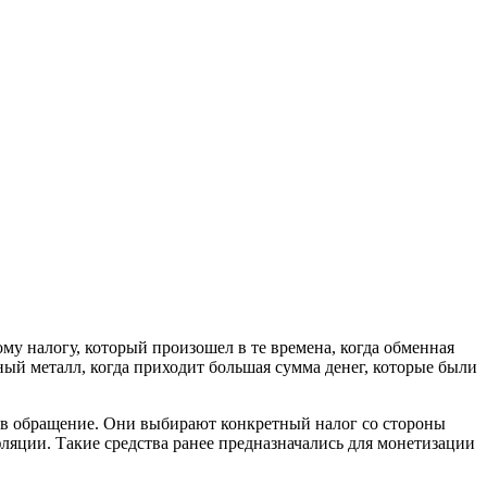
му налогу, который произошел в те времена, когда обменная
нный металл, когда приходит большая сумма денег, которые были
я в обращение. Они выбирают конкретный налог со стороны
фляции. Такие средства ранее предназначались для монетизации