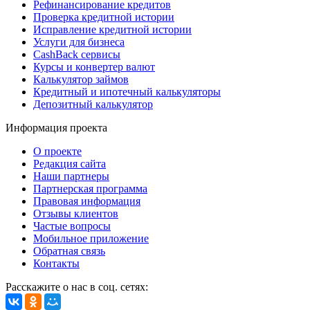
Рефинансирование кредитов
Проверка кредитной истории
Исправление кредитной истории
Услуги для бизнеса
CashBack сервисы
Курсы и конвертер валют
Калькулятор займов
Кредитный и ипотечный калькуляторы
Депозитный калькулятор
Информация проекта
О проекте
Редакция сайта
Наши партнеры
Партнерская программа
Правовая информация
Отзывы клиентов
Частые вопросы
Мобильное приложение
Обратная связь
Контакты
Расскажите о нас в соц. сетях: