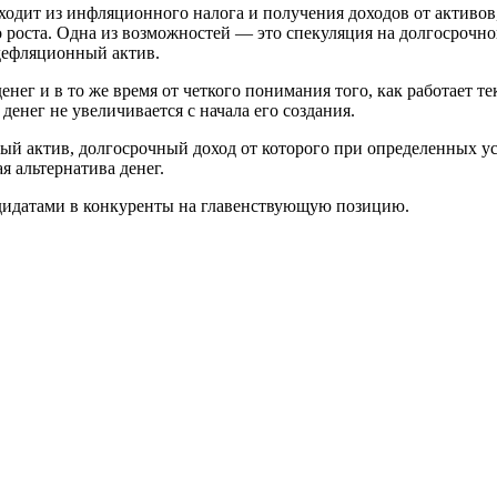
одит из инфляционного налога и получения доходов от активов,
о роста. Одна из возможностей — это спекуляция на долгосрочно
 дефляционный актив.
нег и в то же время от четкого понимания того, как работает 
денег не увеличивается с начала его создания.
ный актив, долгосрочный доход от которого при определенных у
я альтернатива денег.
ндидатами в конкуренты на главенствующую позицию.