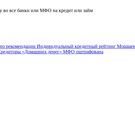
ку во все банки или МФО на кредит или займ
 по рекомендации
Индивидуальный кредитный рейтинг
Мошшени
Кредиторы «Домашних денег»
МФО оштрафована