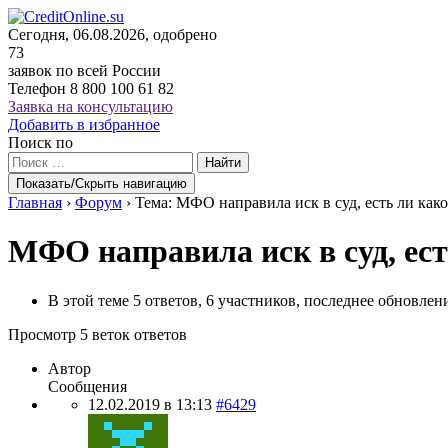
Сегодня, 06.08.2026, одобрено
73
заявок по всей России
Телефон
8 800 100 61 82
Заявка на консультацию
Добавить в избранное
Поиск по
Найти
Показать/Скрыть навигацию
Главная
›
Форум
›
Тема: МФО направила иск в суд, есть ли как
МФО направила иск в суд, ест
В этой теме 5 ответов, 6 участников, последнее обновле
Просмотр 5 веток ответов
Автор
Сообщения
12.02.2019 в 13:13
#6429