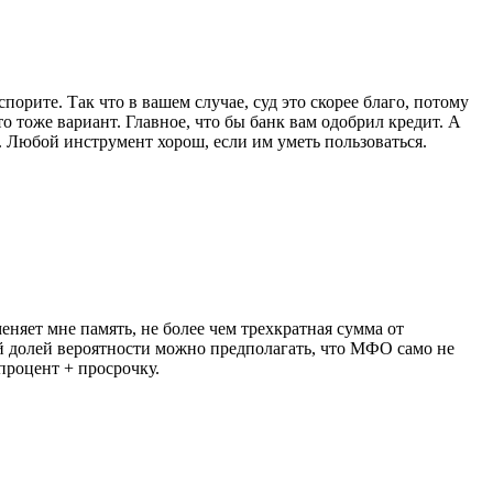
порите. Так что в вашем случае, суд это скорее благо, потому
то тоже вариант. Главное, что бы банк вам одобрил кредит. А
. Любой инструмент хорош, если им уметь пользоваться.
меняет мне память, не более чем трехкратная сумма от
шей долей вероятности можно предполагать, что МФО само не
процент + просрочку.