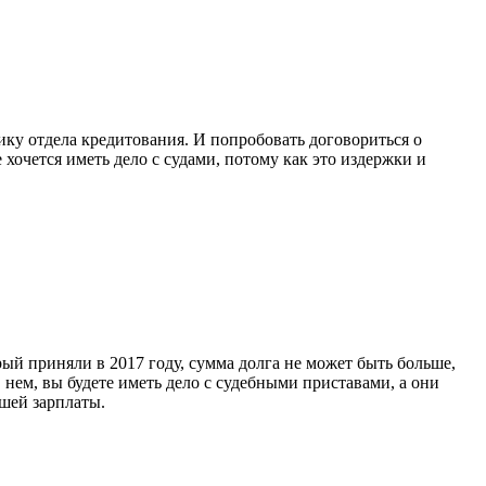
ику отдела кредитования. И попробовать договориться о
хочется иметь дело с судами, потому как это издержки и
ый приняли в 2017 году, сумма долга не может быть больше,
в нем, вы будете иметь дело с судебными приставами, а они
ашей зарплаты.