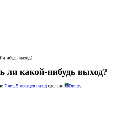
ой-нибудь выход?
ь ли какой-нибудь выход?
ние
7 лет, 5 месяцев назад
сделано
Dmitry
.