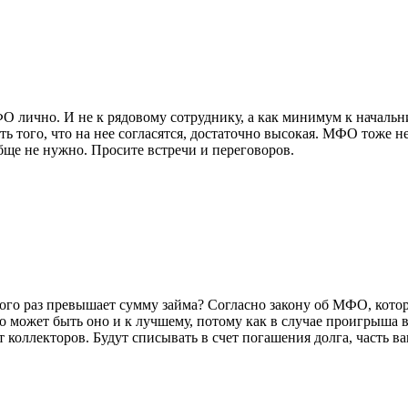
ФО лично. И не к рядовому сотруднику, а как минимум к начальн
 того, что на нее согласятся, достаточно высокая. МФО тоже не 
обще не нужно. Просите встречи и переговоров.
ного раз превышает сумму займа? Согласно закону об МФО, котор
 то может быть оно и к лучшему, потому как в случае проигрыша 
т коллекторов. Будут списывать в счет погашения долга, часть в