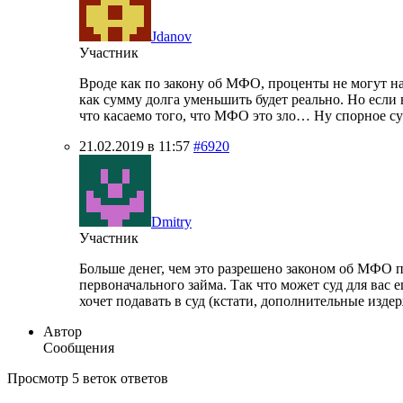
Jdanov
Участник
Вроде как по закону об МФО, проценты не могут начи
как сумму долга уменьшить будет реально. Но если в
что касаемо того, что МФО это зло… Ну спорное су
21.02.2019 в 11:57
#6920
Dmitry
Участник
Больше денег, чем это разрешено законом об МФО при
первоначального займа. Так что может суд для вас
хочет подавать в суд (кстати, дополнительные изде
Автор
Сообщения
Просмотр 5 веток ответов