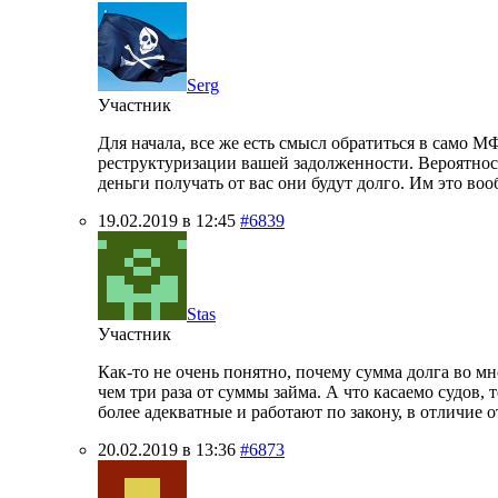
Serg
Участник
Для начала, все же есть смысл обратиться в само М
реструктуризации вашей задолженности. Вероятность
деньги получать от вас они будут долго. Им это во
19.02.2019 в 12:45
#6839
Stas
Участник
Как-то не очень понятно, почему сумма долга во м
чем три раза от суммы займа. А что касаемо судов,
более адекватные и работают по закону, в отличие о
20.02.2019 в 13:36
#6873